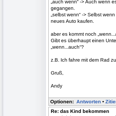
„auch wenn“ -> Auch wenn es
gegangen.
„selbst wenn“ -> Selbst wenn
neues Auto kaufen.
aber es kommt noch „wenn...a
Gibt es überhaupt einen Unt
„wenn...auch“?
z.B. Ich fahre mit dem Rad zur
Gruß,
Andy
Optionen:
Antworten
•
Ziti
Re: das Kind bekommen