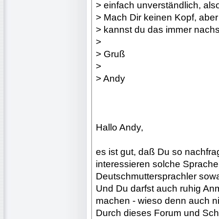
> einfach unverständlich, al
> Mach Dir keinen Kopf, aber
> kannst du das immer nachs
>
> Gruß
>
> Andy
Hallo Andy,
es ist gut, daß Du so nachfra
interessieren solche Sprache
Deutschmuttersprachler sowas j
Und Du darfst auch ruhig An
machen - wieso denn auch n
Durch dieses Forum und Schre