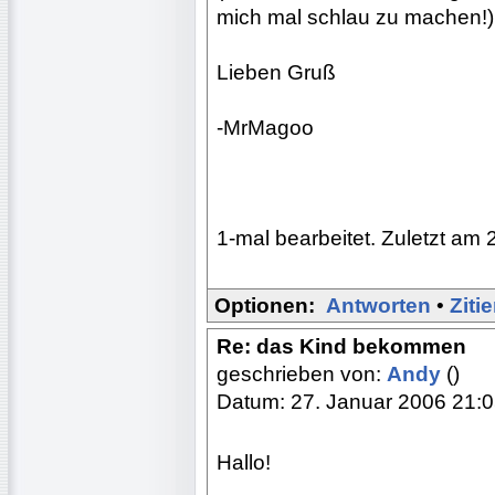
mich mal schlau zu machen!)
Lieben Gruß
-MrMagoo
1-mal bearbeitet. Zuletzt am 
Optionen:
Antworten
•
Ziti
Re: das Kind bekommen
geschrieben von:
Andy
()
Datum: 27. Januar 2006 21:
Hallo!