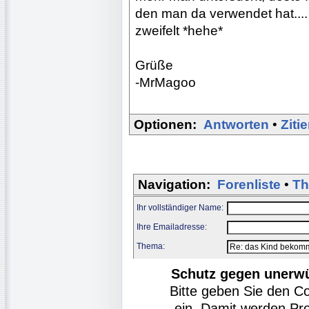
den man da verwendet hat....
zweifelt *hehe*
Grüße
-MrMagoo
Optionen:
Antworten
•
Ziti
Navigation:
Forenliste
•
Th
Ihr vollständiger Name:
Ihre Emailadresse:
Thema:
Schutz gegen unerw
Bitte geben Sie den C
ein. Damit werden Pr