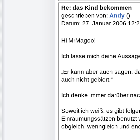
Re: das Kind bekommen
geschrieben von:
Andy
()
Datum: 27. Januar 2006 12:
Hi MrMagoo!
Ich lasse mich deine Aussage 
„Er kann aber auch sagen, d
auch nicht gebiert.“
Ich denke immer darüber nac
Soweit ich weiß, es gibt folg
Einräumungssätzen benutzt w
obgleich, wenngleich und end