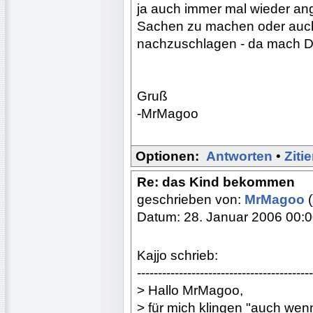
ja auch immer mal wieder an
Sachen zu machen oder auch
nachzuschlagen - da mach Dir
Gruß
-MrMagoo
Optionen:
Antworten
•
Ziti
Re: das Kind bekommen
geschrieben von:
MrMagoo
(
Datum: 28. Januar 2006 00:
Kajjo schrieb:
------------------------------------------
> Hallo MrMagoo,
> für mich klingen "auch wen