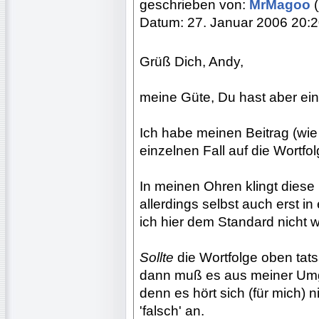
geschrieben von:
MrMagoo
(
Datum: 27. Januar 2006 20:
Grüß Dich, Andy,
meine Güte, Du hast aber ei
Ich habe meinen Beitrag (wie 
einzelnen Fall auf die Wortfol
In meinen Ohren klingt diese 
allerdings selbst auch erst 
ich hier dem Standard nicht 
Sollte
die Wortfolge oben tats
dann muß es aus meiner Um
denn es hört sich (für mich) 
'falsch' an.