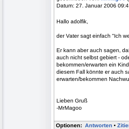
Datum: 27. Januar 2006 09:
Hallo adolfik,
der Vater sagt einfach "Ich we
Er kann aber auch sagen, da
auch nicht selbst gebiert - od
bekommen/erwarten ein Kind",
diesem Fall könnte er auch s
erwarten/bekommen Nachwu
Lieben Gruß
-MrMagoo
Optionen:
Antworten
•
Ziti