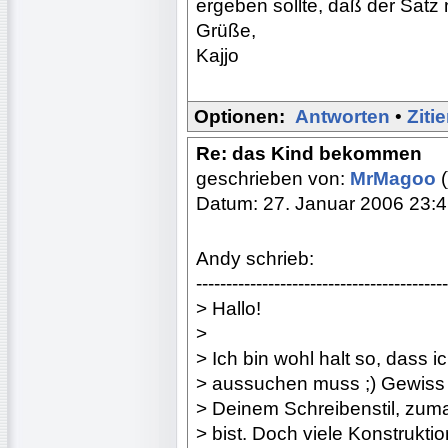
ergeben sollte, daß der Satz n
Grüße,
Kajjo
Optionen:
Antworten
•
Ziti
Re: das Kind bekommen
geschrieben von:
MrMagoo
(
Datum: 27. Januar 2006 23:
Andy schrieb:
------------------------------------------
> Hallo!
>
> Ich bin wohl halt so, dass
> aussuchen muss ;) Gewiss 
> Deinem Schreibenstil, zuma
> bist. Doch viele Konstrukti