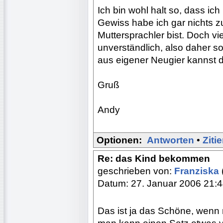
Ich bin wohl halt so, dass i
Gewiss habe ich gar nichts z
Muttersprachler bist. Doch vi
unverständlich, also daher s
aus eigener Neugier kannst 
Gruß
Andy
Optionen:
Antworten
•
Ziti
Re: das Kind bekommen
geschrieben von:
Franziska
Datum: 27. Januar 2006 21:
Das ist ja das Schöne, wenn