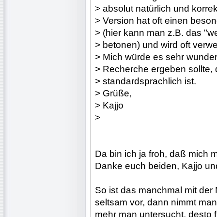
> absolut natürlich und korrek
> Version hat oft einen beso
> (hier kann man z.B. das "w
> betonen) und wird oft verw
> Mich würde es sehr wunder
> Recherche ergeben sollte, 
> standardsprachlich ist.
> Grüße,
> Kajjo
>
Da bin ich ja froh, daß mich 
Danke euch beiden, Kajjo un
So ist das manchmal mit der
seltsam vor, dann nimmt man 
mehr man untersucht, desto 