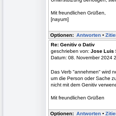
Mit freundlichen Grüßen,
[nayum]
Optionen:
Antworten
•
Ziti
Re: Genitiv o Dativ
geschrieben von:
Jose Luis
Datum: 08. November 2024 
Das Verb "annehmen" wird no
um die Person oder Sache zu 
nicht mit dem Genitiv verwen
Mit freundlichen Grüßen
Optionen:
Antworten
•
Ziti