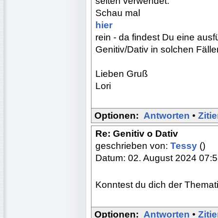
selten verwendet.
Schau mal
hier
rein - da findest Du eine au
Genitiv/Dativ in solchen Fälle
Lieben Gruß
Lori
Optionen:
Antworten
•
Ziti
Re: Genitiv o Dativ
geschrieben von:
Tessy
()
Datum: 02. August 2024 07:
Konntest du dich der Thema
Optionen:
Antworten
•
Ziti