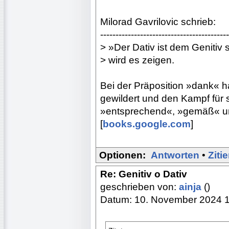
Milorad Gavrilovic schrieb:
------------------------------------------
> »Der Dativ ist dem Genitiv 
> wird es zeigen.
Bei der Präposition »dank« h
gewildert und den Kampf für 
»entsprechend«, »gemäß« un
[
books.google.com
]
Optionen:
Antworten
•
Ziti
Re: Genitiv o Dativ
geschrieben von:
ainja
()
Datum: 10. November 2024 