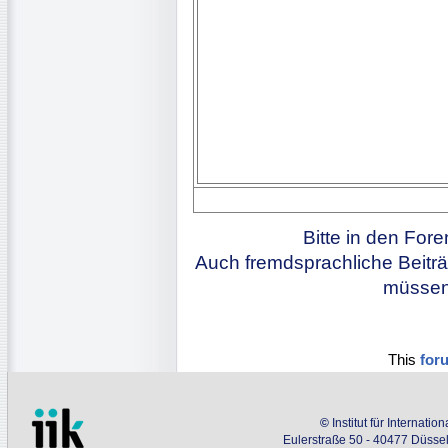
Bitte in den For
Auch fremdsprachliche Beiträ
müssen 
This
for
©
Institut für Internati
Eulerstraße 50 - 40477 Düssel