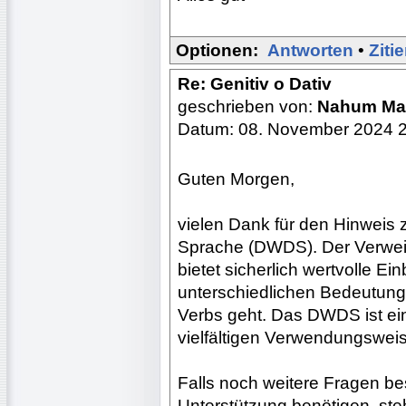
Optionen:
Antworten
•
Ziti
Re: Genitiv o Dativ
geschrieben von:
Nahum Ma
Datum: 08. November 2024 
Guten Morgen,
vielen Dank für den Hinweis
Sprache (DWDS). Der Verwei
bietet sicherlich wertvolle E
unterschiedlichen Bedeutun
Verbs geht. Das DWDS ist ei
vielfältigen Verwendungswei
Falls noch weitere Fragen be
Unterstützung benötigen, ste