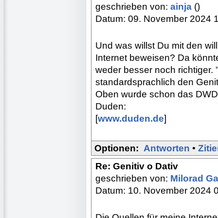
geschrieben von:
ainja
()
Datum: 09. November 2024 
Und was willst Du mit den wi
Internet beweisen? Da könnte
weder besser noch richtiger.
standardsprachlich den Genit
Oben wurde schon das DWDS z
Duden:
[
www.duden.de
]
Optionen:
Antworten
•
Ziti
Re: Genitiv o Dativ
geschrieben von:
Milorad Ga
Datum: 10. November 2024 
Die Quellen für meine Interne