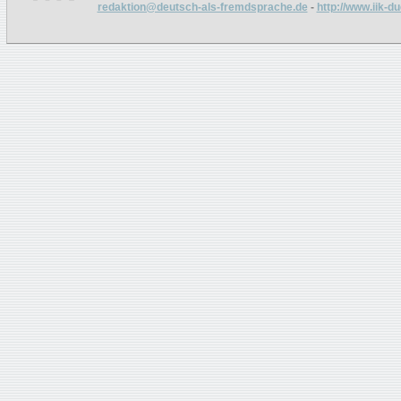
redaktion@deutsch-als-fremdsprache.de
-
http://www.iik-d