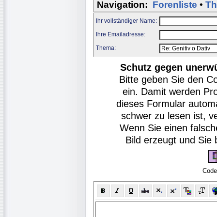
Navigation:
Forenliste
•
Th
Ihr vollständiger Name:
Ihre Emailadresse:
Thema:
Schutz gegen unerw
Bitte geben Sie den C
ein. Damit werden Pr
dieses Formular autom
schwer zu lesen ist, v
Wenn Sie einen falsch
Bild erzeugt und Si
Code