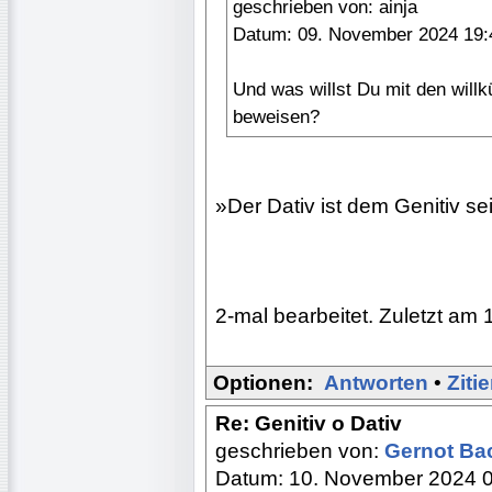
geschrieben von: ainja
Datum: 09. November 2024 19:
Und was willst Du mit den willk
beweisen?
»Der Dativ ist dem Genitiv se
2-mal bearbeitet. Zuletzt am 
Optionen:
Antworten
•
Ziti
Re: Genitiv o Dativ
geschrieben von:
Gernot B
Datum: 10. November 2024 