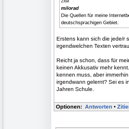
Zitat
milorad
Die Quellen für meine Internetb
deutschsprachigen Gebiet.
Erstens kann sich die jede/r 
irgendwelchen Texten vertraue
Reicht ja schon, dass für me
keinen Akkusativ mehr kennt
kennen muss, aber immerhin
irgendwann gelernt? Sei es i
Jahren Schule.
Optionen:
Antworten
•
Ziti