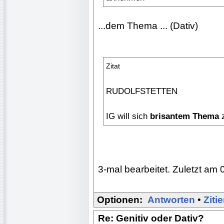
...dem Thema ... (Dativ)
Zitat
RUDOLFSTETTEN
IG will sich
brisantem Thema
z
3-mal bearbeitet. Zuletzt am 
Optionen:
Antworten
•
Ziti
Re: Genitiv oder Dativ?