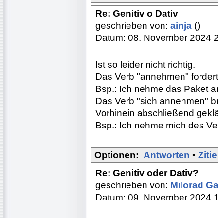
Re: Genitiv o Dativ
geschrieben von:
ainja
()
Datum: 08. November 2024 
Ist so leider nicht richtig.
Das Verb "annehmen" fordert
Bsp.: Ich nehme das Paket a
Das Verb "sich annehmen" br
Vorhinein abschließend geklä
Bsp.: Ich nehme mich des Ver
Optionen:
Antworten
•
Ziti
Re: Genitiv oder Dativ?
geschrieben von:
Milorad Ga
Datum: 09. November 2024 