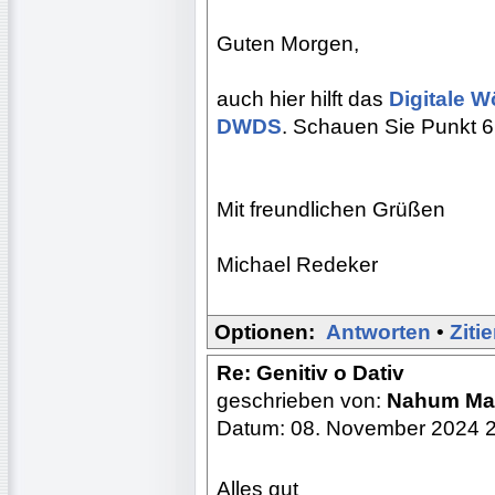
Guten Morgen,
auch hier hilft das
Digitale 
DWDS
. Schauen Sie Punkt 
Mit freundlichen Grüßen
Michael Redeker
Optionen:
Antworten
•
Ziti
Re: Genitiv o Dativ
geschrieben von:
Nahum Ma
Datum: 08. November 2024 
Alles gut