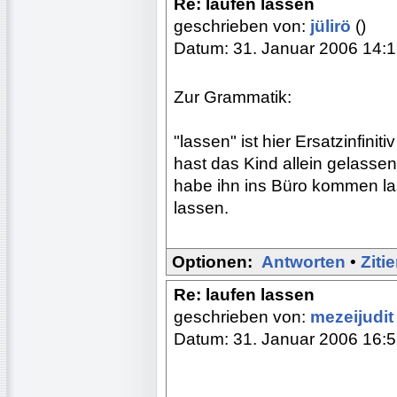
Re: laufen lassen
geschrieben von:
jülirö
()
Datum: 31. Januar 2006 14:
Zur Grammatik:
"lassen" ist hier Ersatzinfinit
hast das Kind allein gelassen
habe ihn ins Büro kommen la
lassen.
Optionen:
Antworten
•
Ziti
Re: laufen lassen
geschrieben von:
mezeijudi
Datum: 31. Januar 2006 16: