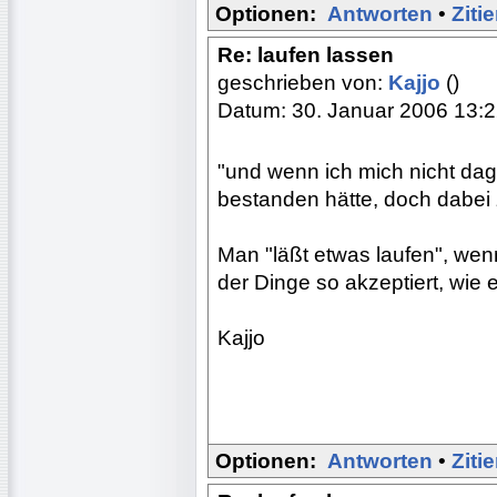
Optionen:
Antworten
•
Ziti
Re: laufen lassen
geschrieben von:
Kajjo
()
Datum: 30. Januar 2006 13:
"und wenn ich mich nicht da
bestanden hätte, doch dabei 
Man "läßt etwas laufen", wen
der Dinge so akzeptiert, wie e
Kajjo
Optionen:
Antworten
•
Ziti