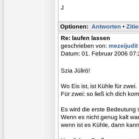
J
Optionen:
Antworten
•
Ziti
Re: laufen lassen
geschrieben von:
mezeijudi
Datum: 01. Februar 2006 07:
Szia Jülirö!
Wo Eis ist, ist Kühle für zwei.
Für zwei: so ließ ich dich k
Es wird die erste Bedeutung 
Wenn es nicht genug kalt war
wenn ist es Kühle, dann kan