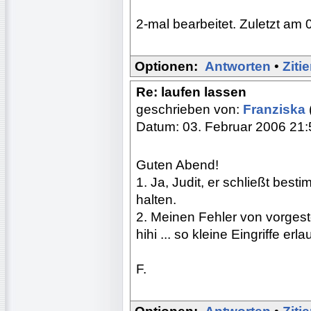
2-mal bearbeitet. Zuletzt am 
Optionen:
Antworten
•
Ziti
Re: laufen lassen
geschrieben von:
Franziska
Datum: 03. Februar 2006 21:
Guten Abend!
1. Ja, Judit, er schließt besti
halten.
2. Meinen Fehler von vorgester
hihi ... so kleine Eingriffe er
F.