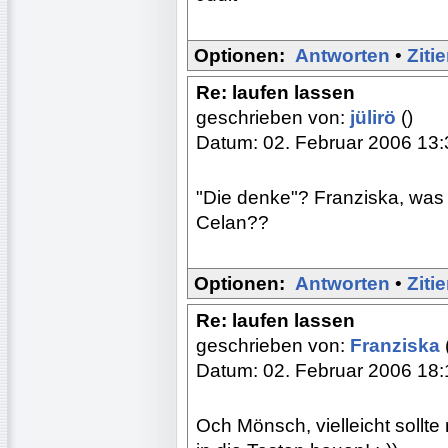
Optionen:
Antworten
•
Ziti
Re: laufen lassen
geschrieben von:
jülirö
()
Datum: 02. Februar 2006 13:
"Die denke"? Franziska, was 
Celan??
Optionen:
Antworten
•
Ziti
Re: laufen lassen
geschrieben von:
Franziska
Datum: 02. Februar 2006 18:
Och Mönsch, vielleicht sollt