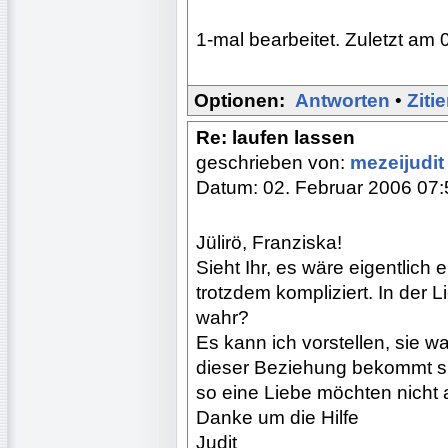
1-mal bearbeitet. Zuletzt am 
Optionen:
Antworten
•
Ziti
Re: laufen lassen
geschrieben von:
mezeijudi
Datum: 02. Februar 2006 07:
Jülirö, Franziska!
Sieht Ihr, es wäre eigentlich
trotzdem kompliziert. In der L
wahr?
Es kann ich vorstellen, sie w
dieser Beziehung bekommt sie
so eine Liebe möchten nicht 
Danke um die Hilfe
Judit