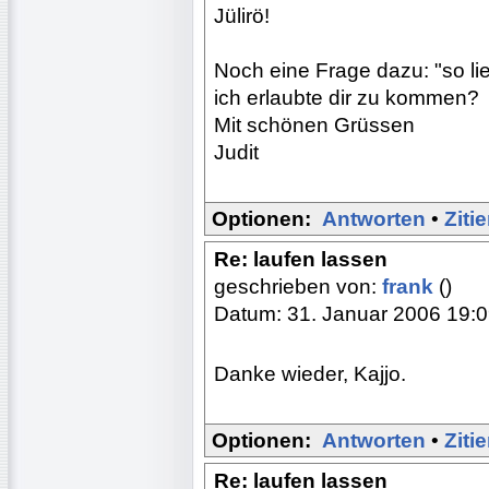
Jülirö!
Noch eine Frage dazu: "so li
ich erlaubte dir zu kommen?
Mit schönen Grüssen
Judit
Optionen:
Antworten
•
Ziti
Re: laufen lassen
geschrieben von:
frank
()
Datum: 31. Januar 2006 19:
Danke wieder, Kajjo.
Optionen:
Antworten
•
Ziti
Re: laufen lassen