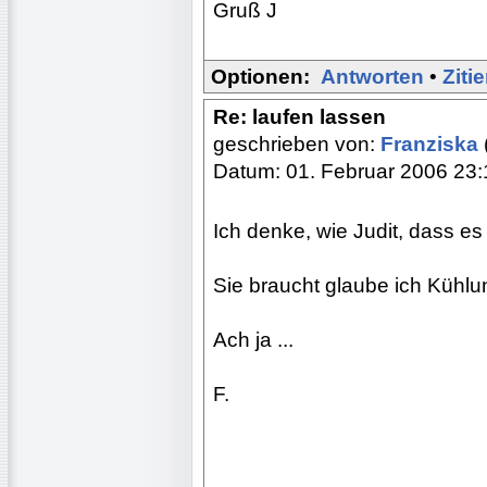
Gruß J
Optionen:
Antworten
•
Ziti
Re: laufen lassen
geschrieben von:
Franziska
Datum: 01. Februar 2006 23:
Ich denke, wie Judit, dass es
Sie braucht glaube ich Kühlun
Ach ja ...
F.