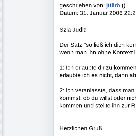
geschrieben von:
jülirö
()
Datum: 31. Januar 2006 22:
Szia Judit!
Der Satz "so ließ ich dich k
wenn man ihn ohne Kontext li
1: Ich erlaubte dir zu kommen
erlaubte ich es nicht, dann a
2: Ich veranlasste, dass man 
kommst, ob du willst oder nic
kommen und stellte ihn zur R
Herzlichen Gruß