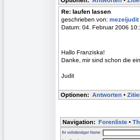
Optionen:
Antworten
•
Ziti
Re: laufen lassen
geschrieben von:
mezeijudi
Datum: 04. Februar 2006 10:
Hallo Franziska!
Danke, mir sind schon die ein
Judit
Optionen:
Antworten
•
Ziti
Navigation:
Forenliste
•
Th
Ihr vollständiger Name: