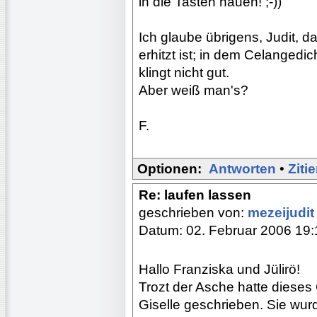
in die Tasten hauen! ;-))
Ich glaube übrigens, Judit, da
erhitzt ist; in dem Celangedi
klingt nicht gut.
Aber weiß man's?
F.
Optionen:
Antworten
•
Ziti
Re: laufen lassen
geschrieben von:
mezeijudi
Datum: 02. Februar 2006 19:
Hallo Franziska und Jülirö!
Trozt der Asche hatte dieses
Giselle geschrieben. Sie wu