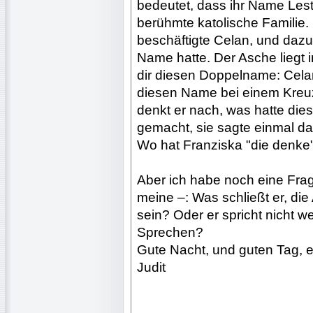
bedeutet, dass ihr Name Les
berühmte katolische Familie. 
beschäftigte Celan, und dazu 
Name hatte. Der Asche liegt 
dir diesen Doppelname: Celan
diesen Name bei einem Kreuz
denkt er nach, was hatte di
gemacht, sie sagte einmal d
Wo hat Franziska "die denke" 
Aber ich habe noch eine Frag
meine –: Was schließt er, d
sein? Oder er spricht nicht we
Sprechen?
Gute Nacht, und guten Tag, e
Judit