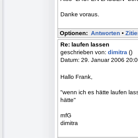
Danke voraus.
Optionen:
Antworten
•
Ziti
Re: laufen lassen
geschrieben von:
dimitra
()
Datum: 29. Januar 2006 20:
Hallo Frank,
"wenn ich es hätte laufen las
hätte"
mfG
dimitra