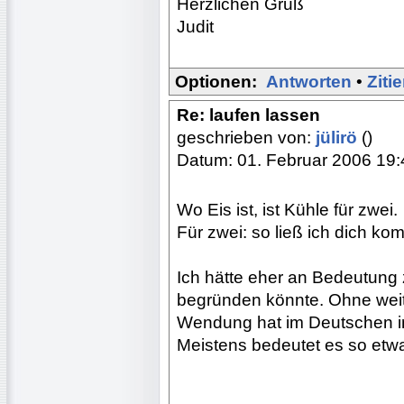
Herzlichen Gruß
Judit
Optionen:
Antworten
•
Ziti
Re: laufen lassen
geschrieben von:
jülirö
()
Datum: 01. Februar 2006 19:
Wo Eis ist, ist Kühle für zwei.
Für zwei: so ließ ich dich k
Ich hätte eher an Bedeutung 
begründen könnte. Ohne weite
Wendung hat im Deutschen im
Meistens bedeutet es so etwa