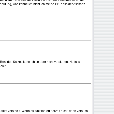
eutung, was kenne ich nicht.Ich meine z.B. dass der Ast kann
 Rest des Satzes kann ich so aber nicht verstehen. Notfalls
holen.
cht versteckt. Wenn es funktioniert derzeit nicht, dann versuch