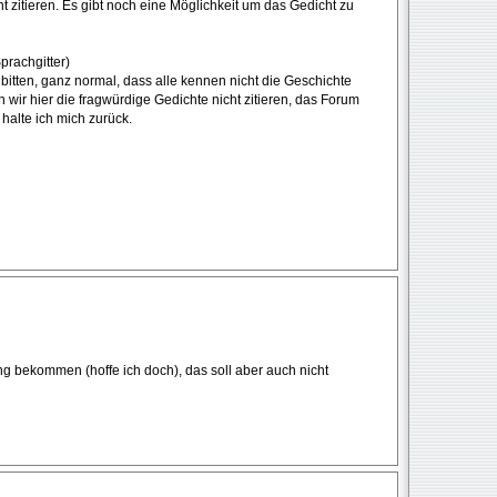
cht zitieren. Es gibt noch eine Möglichkeit um das Gedicht zu
prachgitter)
itten, ganz normal, dass alle kennen nicht die Geschichte
 wir hier die fragwürdige Gedichte nicht zitieren, das Forum
alte ich mich zurück.
 bekommen (hoffe ich doch), das soll aber auch nicht