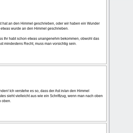
 Ast hat an den Himmel geschrieben, oder wir haben ein Wunder
ss etwas wurde an den Himmel geschrieben.
dass Ihr habt schon etwas unangenehm bekommen, obwohl das
ast mindestens Recht, muss man vorsichtig sein.
funden! Ich verstehe es so, dass der Ast in/an den Himmel
stes sieht vielleicht aus wie ein Schriftzug, wenn man nach oben
h oben.