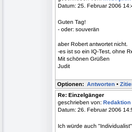
Datum: 25. Februar 2006 14:
Guten Tag!
- oder: souverän
aber Robert antwortet nicht.
-es ist so ein IQ-Test, ohne R
Mit schönen Grüßen
Judit
Optionen:
Antworten
•
Ziti
Re: Einzelgänger
geschrieben von:
Redaktio
Datum: 26. Februar 2006 14:
Ich würde auch "Individualist