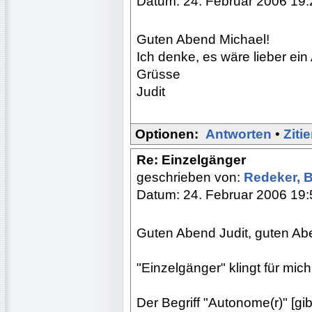
Datum: 24. Februar 2006 19:
Guten Abend Michael!
Ich denke, es wäre lieber ei
Grüsse
Judit
Optionen:
Antworten
•
Ziti
Re: Einzelgänger
geschrieben von:
Redeker, 
Datum: 24. Februar 2006 19:
Guten Abend Judit, guten Ab
"Einzelgänger" klingt für mic
Der Begriff "Autonome(r)" [gib