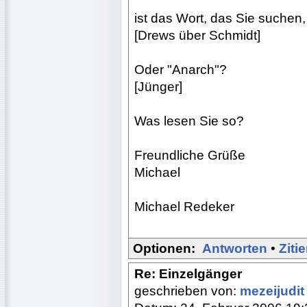
ist das Wort, das Sie suchen, 
[Drews über Schmidt]
Oder "Anarch"?
[Jünger]
Was lesen Sie so?
Freundliche Grüße
Michael
Michael Redeker
Optionen:
Antworten
•
Ziti
Re: Einzelgänger
geschrieben von:
mezeijudi