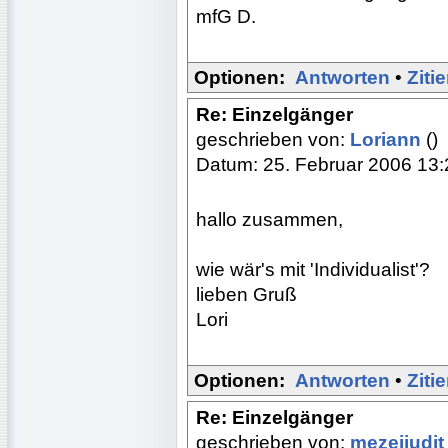
mfG D.
Optionen:
Antworten
•
Ziti
Re: Einzelgänger
geschrieben von:
Loriann
()
Datum: 25. Februar 2006 13:
hallo zusammen,
wie wär's mit 'Individualist'?
lieben Gruß
Lori
Optionen:
Antworten
•
Ziti
Re: Einzelgänger
geschrieben von:
mezeijudi