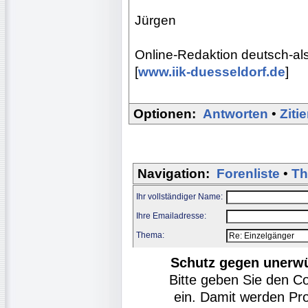
Jürgen
Online-Redaktion deutsch-al
[
www.iik-duesseldorf.de
]
Optionen:
Antworten
•
Ziti
Navigation:
Forenliste
•
Th
Ihr vollständiger Name:
Ihre Emailadresse:
Thema:
Schutz gegen unerw
Bitte geben Sie den C
ein. Damit werden Pr