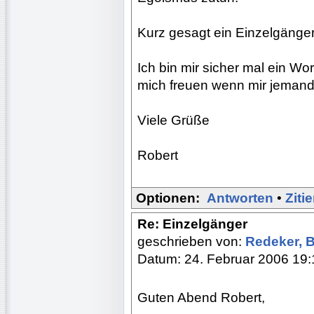
Kurz gesagt ein Einzelgänger. 
Ich bin mir sicher mal ein W
mich freuen wenn mir jemand 
Viele Grüße
Robert
Optionen:
Antworten
•
Ziti
Re: Einzelgänger
geschrieben von:
Redeker, 
Datum: 24. Februar 2006 19:
Guten Abend Robert,