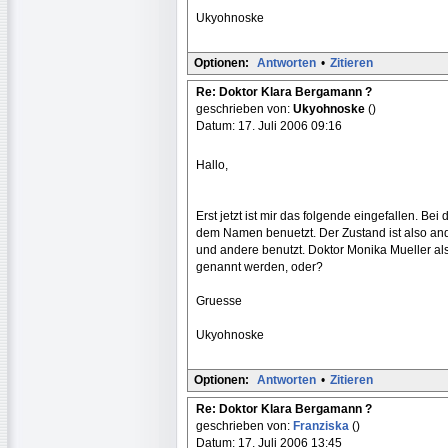
Ukyohnoske
Optionen:
Antworten
•
Zitieren
Re: Doktor Klara Bergamann ?
geschrieben von:
Ukyohnoske
()
Datum: 17. Juli 2006 09:16
Hallo,
Erst jetzt ist mir das folgende eingefallen. Be
dem Namen benuetzt. Der Zustand ist also and
und andere benutzt. Doktor Monika Mueller als
genannt werden, oder?
Gruesse
Ukyohnoske
Optionen:
Antworten
•
Zitieren
Re: Doktor Klara Bergamann ?
geschrieben von:
Franziska
()
Datum: 17. Juli 2006 13:45