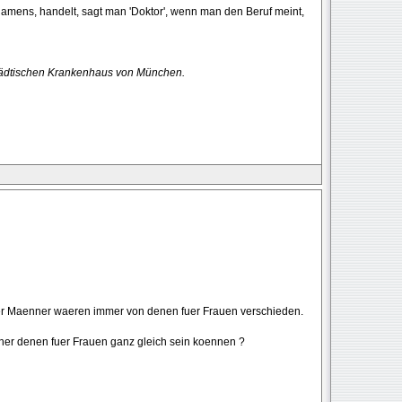
Namens, handelt, sagt man 'Doktor', wenn man den Beruf meint,
tädtischen Krankenhaus von München.
fuer Maenner waeren immer von denen fuer Frauen verschieden.
ner denen fuer Frauen ganz gleich sein koennen ?