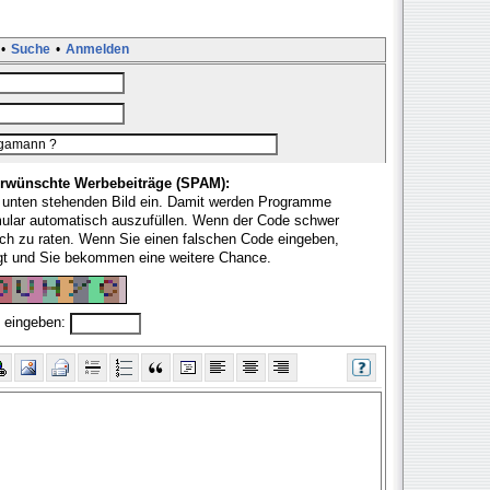
•
Suche
•
Anmelden
rwünschte Werbebeiträge (SPAM):
 unten stehenden Bild ein. Damit werden Programme
mular automatisch auszufüllen. Wenn der Code schwer
fach zu raten. Wenn Sie einen falschen Code eingeben,
ugt und Sie bekommen eine weitere Chance.
 eingeben: