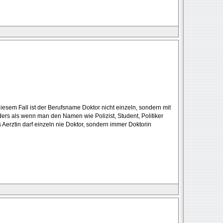
i diesem Fall ist der Berufsname Doktor nicht einzeln, sondern mit
ers als wenn man den Namen wie Polizist, Student, Politiker
 Aerztin darf einzeln nie Doktor, sondern immer Doktorin