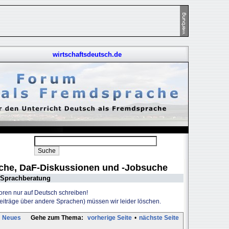
wirtschaftsdeutsch.de
uche, DaF-Diskussionen und -Jobsuche
Sprachberatung
Foren nur auf Deutsch schreiben!
Beiträge über andere Sprachen) müssen wir leider löschen.
Neues
Gehe zum Thema:
vorherige Seite
•
nächste Seite