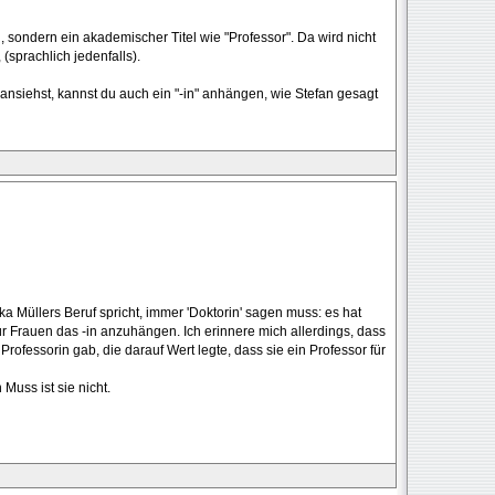
, sondern ein akademischer Titel wie "Professor". Da wird nicht
sprachlich jedenfalls).
ansiehst, kannst du auch ein "-in" anhängen, wie Stefan gesagt
 Müllers Beruf spricht, immer 'Doktorin' sagen muss: es hat
r Frauen das -in anzuhängen. Ich erinnere mich allerdings, dass
rofessorin gab, die darauf Wert legte, dass sie ein Professor für
 Muss ist sie nicht.