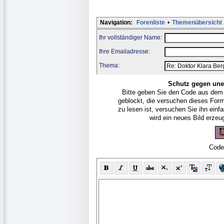
Navigation:
Forenliste
•
Themenübersicht
Ihr vollständiger Name:
Ihre Emailadresse:
Thema:
Schutz gegen une
Bitte geben Sie den Code aus dem
geblockt, die versuchen dieses For
zu lesen ist, versuchen Sie ihn ein
wird ein neues Bild erze
Code