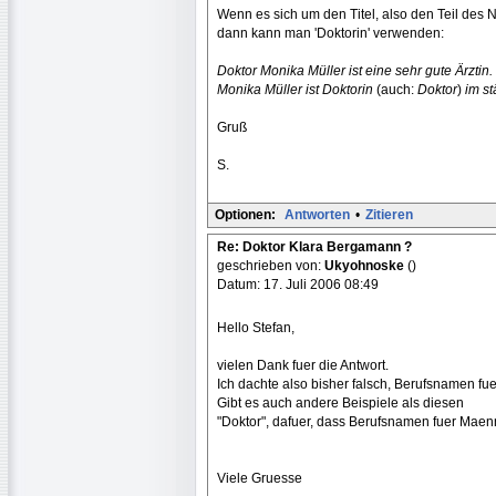
Wenn es sich um den Titel, also den Teil des 
dann kann man 'Doktorin' verwenden:
Doktor Monika Müller ist eine sehr gute Ärztin.
Monika Müller ist Doktorin
(auch:
Doktor
)
im s
Gruß
S.
Optionen:
Antworten
•
Zitieren
Re: Doktor Klara Bergamann ?
geschrieben von:
Ukyohnoske
()
Datum: 17. Juli 2006 08:49
Hello Stefan,
vielen Dank fuer die Antwort.
Ich dachte also bisher falsch, Berufsnamen 
Gibt es auch andere Beispiele als diesen
"Doktor", dafuer, dass Berufsnamen fuer Maen
Viele Gruesse