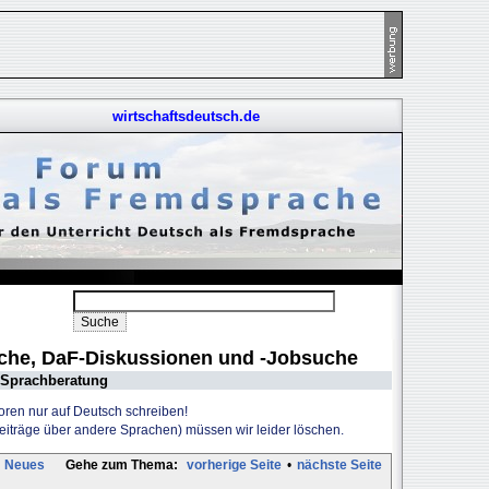
wirtschaftsdeutsch.de
uche, DaF-Diskussionen und -Jobsuche
Sprachberatung
Foren nur auf Deutsch schreiben!
Beiträge über andere Sprachen) müssen wir leider löschen.
Neues
Gehe zum Thema:
vorherige Seite
•
nächste Seite