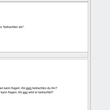
s "betrachten als":
n kann fragen: Als
wen
betrachtes du ihn?
kann fragen: Als
wer
wird er betrachtet?