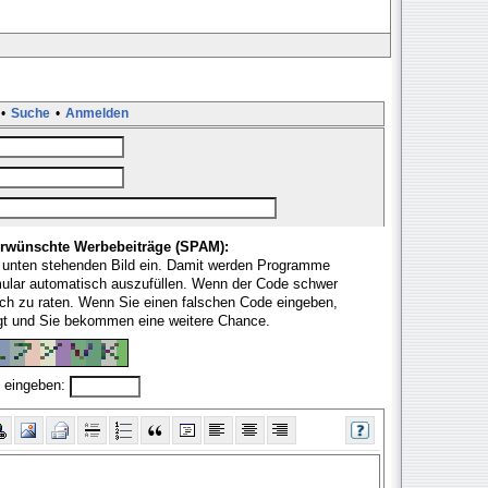
•
Suche
•
Anmelden
rwünschte Werbebeiträge (SPAM):
 unten stehenden Bild ein. Damit werden Programme
mular automatisch auszufüllen. Wenn der Code schwer
fach zu raten. Wenn Sie einen falschen Code eingeben,
ugt und Sie bekommen eine weitere Chance.
 eingeben: