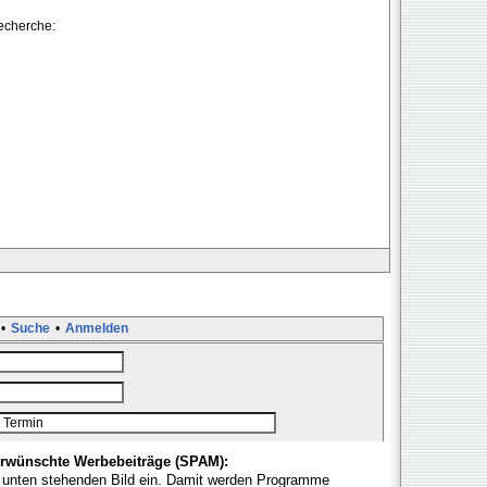
recherche:
•
Suche
•
Anmelden
rwünschte Werbebeiträge (SPAM):
 unten stehenden Bild ein. Damit werden Programme