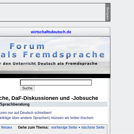
wirtschaftsdeutsch.de
uche, DaF-Diskussionen und -Jobsuche
Sprachberatung
Foren nur auf Deutsch schreiben!
Beiträge über andere Sprachen) müssen wir leider löschen.
Neues
Gehe zum Thema:
vorherige Seite
•
nächste Seite