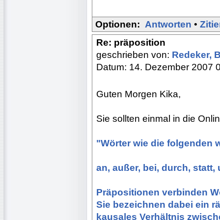
Optionen:
Antworten
•
Ziti
Re: präposition
geschrieben von:
Redeker, 
Datum: 14. Dezember 2007 
Guten Morgen Kika,
Sie sollten einmal in die On
"Wörter wie die folgenden 
an, außer, bei, durch, statt,
Präpositionen verbinden W
Sie bezeichnen dabei ein r
kausales Verhältnis zwisch