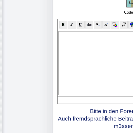
Code
Bitte in den For
Auch fremdsprachliche Beiträ
müssen 