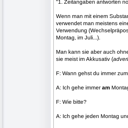
"1. Zeitangaben antworten n
Wenn man mit einem Substanti
verwendet man meistens eine 
Verwendung (Wechselpräposit
Montag, im Juli...).
Man kann sie aber auch ohne
sie meist im Akkusativ (
adver
F: Wann gehst du immer zum
A: Ich gehe immer
am
Montag
F: Wie bitte?
A: Ich gehe jeden Montag und