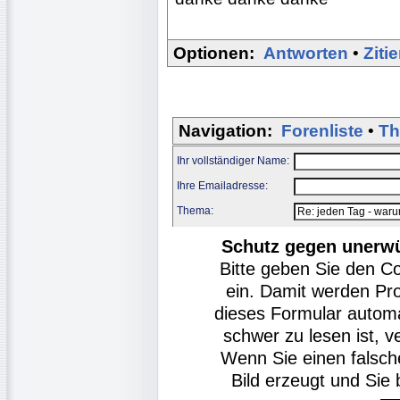
Optionen:
Antworten
•
Ziti
Navigation:
Forenliste
•
Th
Ihr vollständiger Name:
Ihre Emailadresse:
Thema:
Schutz gegen unerw
Bitte geben Sie den C
ein. Damit werden Pr
dieses Formular autom
schwer zu lesen ist, v
Wenn Sie einen falsch
Bild erzeugt und Si