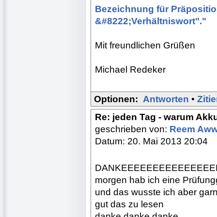
Bezeichnung für Präpositio
&#8222;Verhältniswort"."
Mit freundlichen Grüßen
Michael Redeker
Optionen:
Antworten
•
Ziti
Re: jeden Tag - warum Akk
geschrieben von:
Reem Aw
Datum: 20. Mai 2013 20:04
DANKEEEEEEEEEEEEEEE
morgen hab ich eine Prüfun
und das wusste ich aber garni
gut das zu lesen
danke danke danke