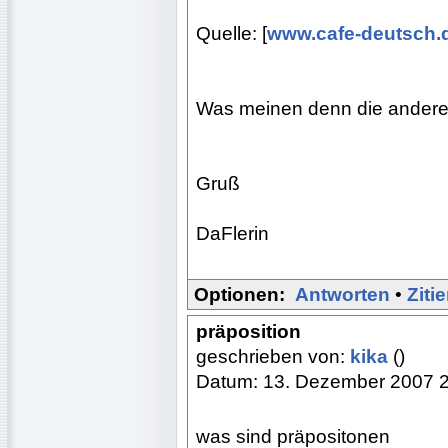
Quelle: [
www.cafe-deutsch.
Was meinen denn die ander
Gruß
DaFlerin
Optionen:
Antworten
•
Ziti
präposition
geschrieben von:
kika
()
Datum: 13. Dezember 2007 
was sind präpositonen