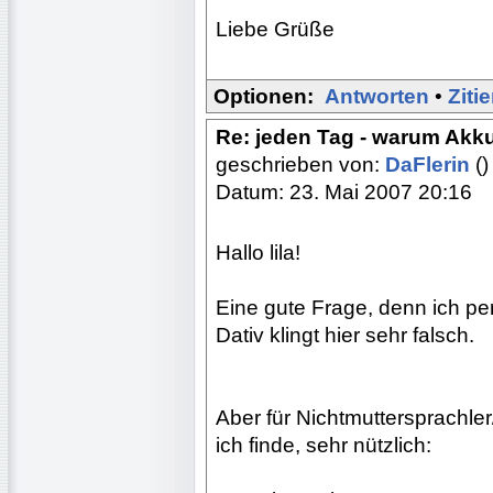
Liebe Grüße
Optionen:
Antworten
•
Ziti
Re: jeden Tag - warum Akk
geschrieben von:
DaFlerin
()
Datum: 23. Mai 2007 20:16
Hallo lila!
Eine gute Frage, denn ich pe
Dativ klingt hier sehr falsch.
Aber für Nichtmuttersprachle
ich finde, sehr nützlich: