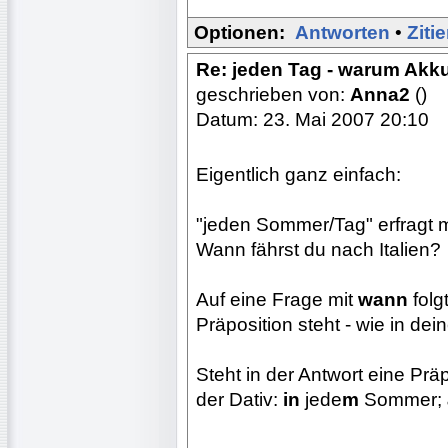
Optionen:
Antworten
•
Ziti
Re: jeden Tag - warum Akk
geschrieben von:
Anna2
()
Datum: 23. Mai 2007 20:10
Eigentlich ganz einfach:
"jeden Sommer/Tag" erfragt 
Wann fährst du nach Italien?
Auf eine Frage mit
wann
folg
Präposition steht - wie in dei
Steht in der Antwort eine Prä
der Dativ:
in
jede
m
Sommer;