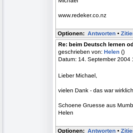
Michael
www.redeker.co.nz
Optionen:
Antworten
•
Ziti
Re: beim Deutsch lernen o
geschrieben von:
Helen
()
Datum: 14. September 2004 
Lieber Michael,
vielen Dank - das war wirklich 
Schoene Gruesse aus Mumba
Helen
Optionen:
Antworten
•
Ziti