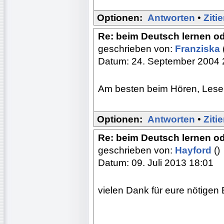
Optionen:
Antworten
•
Ziti
Re: beim Deutsch lernen o
geschrieben von:
Franziska
Datum: 24. September 2004 
Am besten beim Hören, Lese
Optionen:
Antworten
•
Ziti
Re: beim Deutsch lernen o
geschrieben von:
Hayford
()
Datum: 09. Juli 2013 18:01
vielen Dank für eure nötigen B