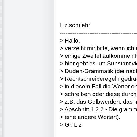
Liz schrieb:
------------------------------------------
> Hallo,
> verzeiht mir bitte, wenn ic
> einige Zweifel aufkommen l
> hier geht es um Substantiv
> Duden-Grammatik (die nac
> Rechtschreiberegeln gedru
> in diesem Fall die Wörter
> schreiben oder diese durch
> z.B. das Gelbwerden, das I
> Abschnitt 1.2.2 - Die gram
> eine andere Wortart).
> Gr. Liz