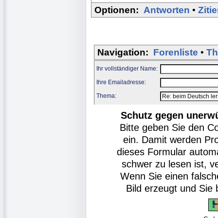
Optionen:
Antworten
•
Ziti
Navigation:
Forenliste
•
Th
Ihr vollständiger Name:
Ihre Emailadresse:
Thema:
Schutz gegen unerw
Bitte geben Sie den C
ein. Damit werden Pr
dieses Formular autom
schwer zu lesen ist, v
Wenn Sie einen falsch
Bild erzeugt und Si