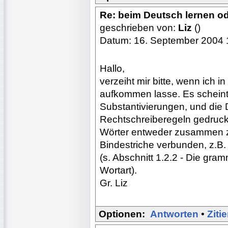
Re: beim Deutsch lernen o
geschrieben von:
Liz
()
Datum: 16. September 2004 
Hallo,
verzeiht mir bitte, wenn ich i
aufkommen lasse. Es scheint 
Substantivierungen, und die
Rechtschreiberegeln gedruckt
Wörter entweder zusammen z
Bindestriche verbunden, z.B.
(s. Abschnitt 1.2.2 - Die gr
Wortart).
Gr. Liz
Optionen:
Antworten
•
Ziti