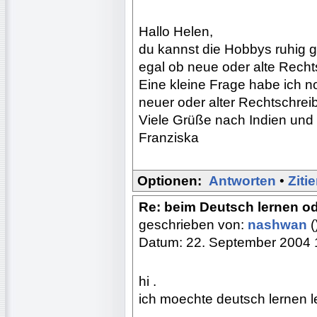
Hallo Helen,
du kannst die Hobbys ruhig g
egal ob neue oder alte Recht
Eine kleine Frage habe ich n
neuer oder alter Rechtschrei
Viele Grüße nach Indien und 
Franziska
Optionen:
Antworten
•
Ziti
Re: beim Deutsch lernen o
geschrieben von:
nashwan
(
Datum: 22. September 2004 
hi .
ich moechte deutsch lernen 