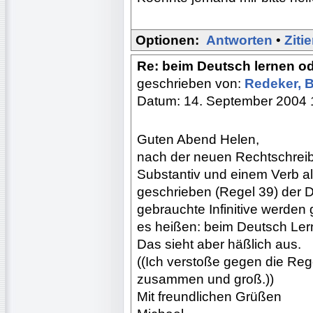
Optionen:
Antworten
•
Ziti
Re: beim Deutsch lernen o
geschrieben von:
Redeker, 
Datum: 14. September 2004 
Guten Abend Helen,
nach der neuen Rechtschrei
Substantiv und einem Verb al
geschrieben (Regel 39) der 
gebrauchte Infinitive werden
es heißen: beim Deutsch Ler
Das sieht aber häßlich aus.
((Ich verstoße gegen die Reg
zusammen und groß.))
Mit freundlichen Grüßen