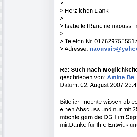
>
> Herzlichen Dank
>
> Isabelle fRancine naoussi 
>
> Telefon Nr. 017629755551>
> Adresse.
naoussib@yahoo
Re: Such nach Möglichkeit
geschrieben von:
Amine Bel
Datum: 02. August 2007 23:
Bitte ich möchte wissen ob 
einen Abscluss und nur mit 2
möchte gern die DSH im Sept
mir.Danke für Ihre Entwicklun