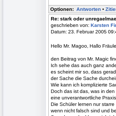
Optionen:
Antworten
•
Ziti
Re: stark oder unregaelma
geschrieben von:
Karsten F
Datum: 23. Februar 2005 09:
Hello Mr. Magoo, Hallo Fräu
den Beitrag von Mr. Magic fin
Ich sehe das auch ganz ande
es scheint mir so, dass gera
der Sache die Sache durchein
Wie kann ich komplizierte S
Doch das ist das, was in de
eine unverantwortliche Praxis
Die Schüler lernen nur starr
wenn nicht falsch sind und b