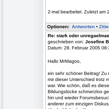
2-mal bearbeitet. Zuletzt am 
Optionen:
Antworten
•
Ziti
Re: stark oder unregaelma
geschrieben von:
Josefine
Datum: 28. Februar 2005 08:
Hallo MrMagoo,
ein sehr schöner Beitrag! Z
mir dieser Unterschied trotz 
war. Wie schön, daß es dies
Bildungslücke schmerzlos ge
hin und wieder Forumsbesuc
anderer zum einzigen Disku