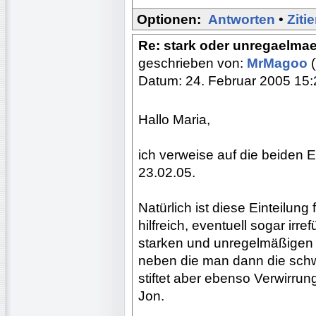
Optionen:
Antworten
•
Ziti
Re: stark oder unregaelma
geschrieben von:
MrMagoo
(
Datum: 24. Februar 2005 15:
Hallo Maria,
ich verweise auf die beiden 
23.02.05.
Natürlich ist diese Einteilung
hilfreich, eventuell sogar ir
starken und unregelmäßigen 
neben die man dann die schw
stiftet aber ebenso Verwirrun
Jon.