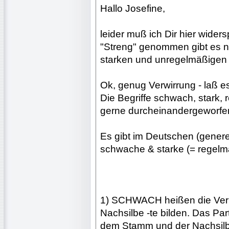
Hallo Josefine,
leider muß ich Dir hier wider
"Streng" genommen gibt es n
starken und unregelmäßigen V
Ok, genug Verwirrung - laß e
Die Begriffe schwach, stark
gerne durcheinandergeworfen
Es gibt im Deutschen (generel
schwache & starke (= regelm
1) SCHWACH heißen die Verbe
Nachsilbe -te bilden. Das Part
dem Stamm und der Nachsilbe