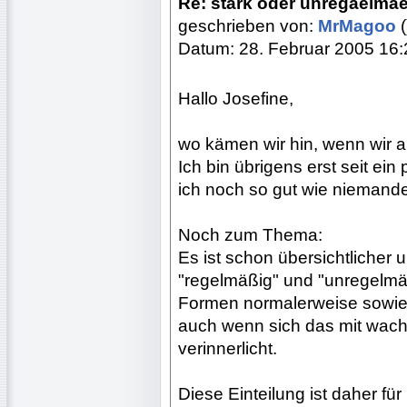
Re: stark oder unregaelma
geschrieben von:
MrMagoo
(
Datum: 28. Februar 2005 16:
Hallo Josefine,
wo kämen wir hin, wenn wir a
Ich bin übrigens erst seit ei
ich noch so gut wie niemanden
Noch zum Thema:
Es ist schon übersichtlicher u
"regelmäßig" und "unregelmäß
Formen normalerweise sowies
auch wenn sich das mit wac
verinnerlicht.
Diese Einteilung ist daher 