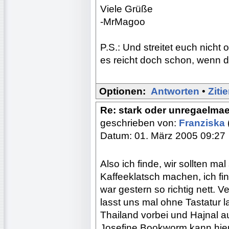
Viele Grüße
-MrMagoo
P.S.: Und streitet euch nicht
es reicht doch schon, wenn d
Optionen:
Antworten
•
Ziti
Re: stark oder unregaelma
geschrieben von:
Franziska
Datum: 01. März 2005 09:27
Also ich finde, wir sollten ma
Kaffeeklatsch machen, ich fi
war gestern so richtig nett.
lasst uns mal ohne Tastatur
Thailand vorbei und Hajnal aus
Josefine Bookworm kann hier