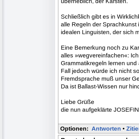
überheblich, der Karsten.
Schließlich gibt es in Wirklic
alle Regeln der Sprachkunst i
idealen Linguisten, der sich 
Eine Bemerkung noch zu Kars
alles »wegvereinfachen«: Ich
Grammatikregeln lernen und 
Fall jedoch würde ich nicht s
Fremdsprache muß unser Gehi
Da ist Ballast-Wissen nur hind
Liebe Grüße
die nun aufgeklärte JOSEFI
Optionen:
Antworten
•
Ziti