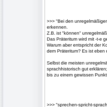
>>> "Bei den unregelmäßigen
erkennen.
Z.B. ist "können" unregelmäß
Das Präteritum wird mit -t-e g
Warum aber entspricht der Ko
dem Präteritum? Es ist eben
Selbst die meisten unregel
sprachhistorisch gut erklär
bis zu einem gewissen Punkt
>>> "sprechen-spricht-sprac