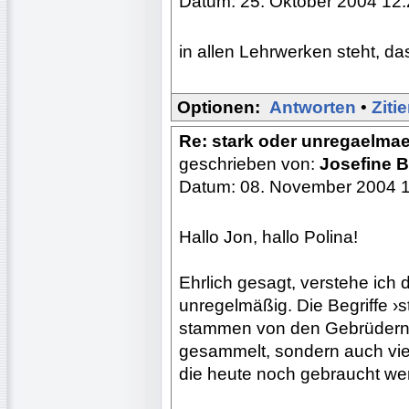
Datum: 25. Oktober 2004 12
in allen Lehrwerken steht, d
Optionen:
Antworten
•
Ziti
Re: stark oder unregaelma
geschrieben von:
Josefine
Datum: 08. November 2004 
Hallo Jon, hallo Polina!
Ehrlich gesagt, verstehe ich d
unregelmäßig. Die Begriffe ›
stammen von den Gebrüdern 
gesammelt, sondern auch viel
die heute noch gebraucht wer