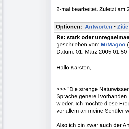
2-mal bearbeitet. Zuletzt am 
Optionen:
Antworten
•
Ziti
Re: stark oder unregaelma
geschrieben von:
MrMagoo
(
Datum: 01. März 2005 01:50
Hallo Karsten,
>>> "Die strenge Naturwissen
Sprache generell vorhanden is
wieder. Ich möchte diese F
vor allem an meine Schüler w
Also ich bin zwar auch der A