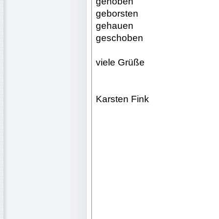
gehoben
geborsten
gehauen
geschoben
viele Grüße
Karsten Fink