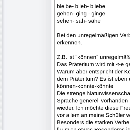
bleibe- blieb- bliebe
gehen- ging - ginge
sehen- sah- sähe
Bei den unregelmäßigen Verb
erkennen.
Z.B. ist "können" unregelmäß
Das Präteritum wird mit -t-e g
Warum aber entspricht der Ko
dem Präteritum? Es ist eben
können-konnte-könnte
Die strenge Naturwissenschaf
Sprache generell vorhanden is
wieder. Ich möchte diese F
vor allem an meine Schüler w
Besonders die starken Verbe
für mich etwas Besonderes is