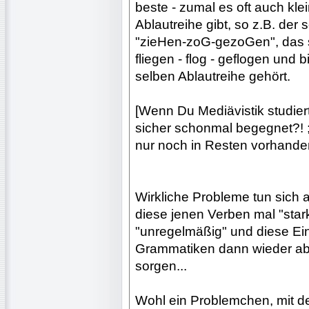
beste - zumal es oft auch kl
Ablautreihe gibt, so z.B. der
"zieHen-zoG-gezoGen", das s
fliegen - flog - geflogen und
selben Ablautreihe gehört.
[Wenn Du Mediävistik studiert
sicher schonmal begegnet?! ;)
nur noch in Resten vorhande
Wirkliche Probleme tun sich 
diese jenen Verben mal "sta
"unregelmäßig" und diese Ein
Grammatiken dann wieder abw
sorgen...
Wohl ein Problemchen, mit de