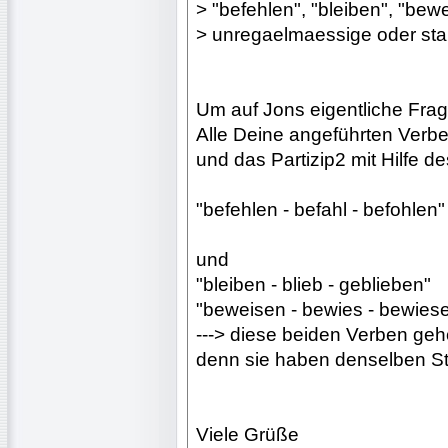
> "befehlen", "bleiben", "bew
> unregaelmaessige oder st
Um auf Jons eigentliche Fr
Alle Deine angeführten Verben 
und das Partizip2 mit Hilfe de
"befehlen - befahl - befohlen"
und
"bleiben - blieb - geblieben"
"beweisen - bewies - bewies
---> diese beiden Verben geh
denn sie haben denselben Sta
Viele Grüße