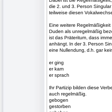
Dabei ist die Regelmäßigkeit
die 2. und 3. Person Singular
teilweise diesen Vokalwechse
Eine weitere Regelmäßigkeit 
Duden als unregelmäßig bez
ist das Präteritum, dass im
anhängt. In der 3. Person Sin
eine Nullendung, d.h. gar kei
er ging
er kam
er sprach
Ihr Partizip bilden diese Ve
auch regelmäßig.
gebogen
gestorben