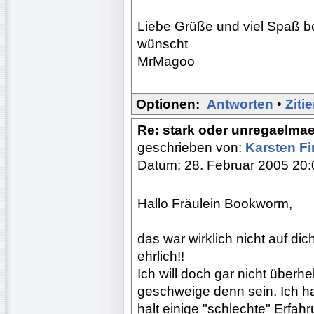
Liebe Grüße und viel Spaß b
wünscht
MrMagoo
Optionen:
Antworten
•
Ziti
Re: stark oder unregaelma
geschrieben von:
Karsten F
Datum: 28. Februar 2005 20:
Hallo Fräulein Bookworm,
das war wirklich nicht auf di
ehrlich!!
Ich will doch gar nicht überhe
geschweige denn sein. Ich h
halt einige "schlechte" Erfah