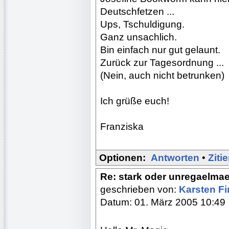
Deutschfetzen ...
Ups, Tschuldigung.
Ganz unsachlich.
Bin einfach nur gut gelaunt.
Zurück zur Tagesordnung ...
(Nein, auch nicht betrunken)
Ich grüße euch!
Franziska
Optionen:
Antworten
•
Ziti
Re: stark oder unregaelma
geschrieben von:
Karsten F
Datum: 01. März 2005 10:49