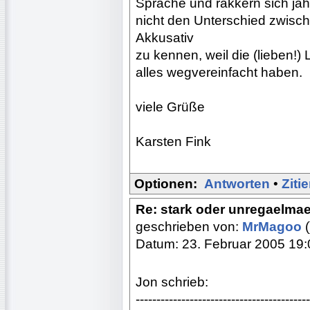
Sprache und rakkern sich ja
nicht den Unterschied zwisc
Akkusativ
zu kennen, weil die (lieben!)
alles wegvereinfacht haben.
viele Grüße
Karsten Fink
Optionen:
Antworten
•
Ziti
Re: stark oder unregaelma
geschrieben von:
MrMagoo
(
Datum: 23. Februar 2005 19:
Jon schrieb:
------------------------------------------