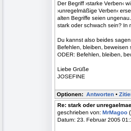
Der Begriff ›starke Verben‹ 
›unregelmäßige Verben‹ erset
alten Begriffe seien ungenau
stark oder schwach sein? In 
Du kannst also beides sagen
Befehlen, bleiben, beweisen
ODER: Befehlen, bleiben, be
Liebe Grüße
JOSEFINE
Optionen:
Antworten
•
Ziti
Re: stark oder unregaelma
geschrieben von:
MrMagoo
(
Datum: 23. Februar 2005 01: