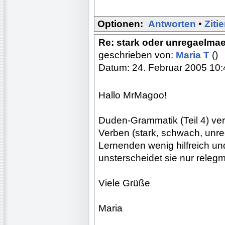
Optionen:
Antworten
•
Ziti
Re: stark oder unregaelma
geschrieben von:
Maria T
()
Datum: 24. Februar 2005 10:
Hallo MrMagoo!
Duden-Grammatik (Teil 4) ver
Verben (stark, schwach, unreg
Lernenden wenig hilfreich und
unsterscheidet sie nur rele
Viele Grüße
Maria