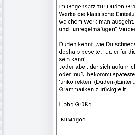
Im Gegensatz zur Duden-Gra
Werke die klassische Einteil
welchem Werk man ausgeht, 
und "unregelmäßigen" Verbe
Duden kennt, wie Du schriebs
deshalb beseite, "da er für 
sein kann".
Jeder aber, der sich auführli
oder muß, bekommt späteste
'unkorrekten' (Duden-)Eintei
Grammatiken zurückgreift.
Liebe Grüße
-MrMagoo