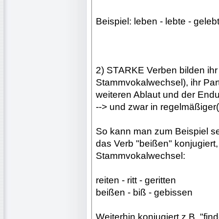
Beispiel: leben - lebte - geleb
2) STARKE Verben bilden ihr 
Stammvokalwechsel), ihr Part
weiteren Ablaut und der End
--> und zwar in regelmäßiger(
So kann man zum Beispiel se
das Verb "beißen" konjugiert
Stammvokalwechsel:
reiten - ritt - geritten
beißen - biß - gebissen
Weiterhin konjugiert z.B. "fi