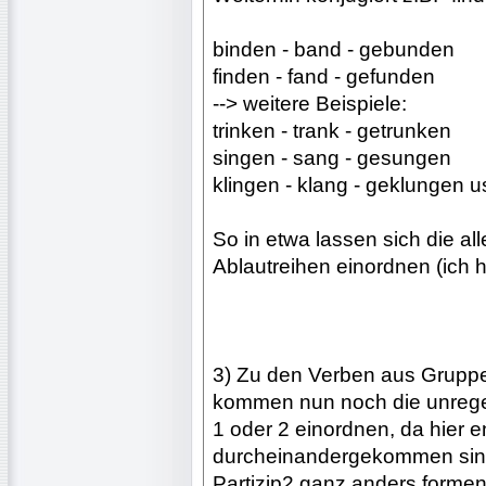
binden - band - gebunden
finden - fand - gefunden
--> weitere Beispiele:
trinken - trank - getrunken
singen - sang - gesungen
klingen - klang - geklungen u
So in etwa lassen sich die al
Ablautreihen einordnen (ich h
3) Zu den Verben aus Gruppe 
kommen nun noch die unregel
1 oder 2 einordnen, da hier 
durcheinandergekommen sind 
Partizip2 ganz anders formen