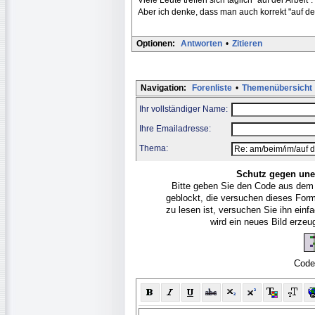
Aber ich denke, dass man auch korrekt "auf d
Optionen:
Antworten
•
Zitieren
Navigation:
Forenliste
•
Themenübersicht
Ihr vollständiger Name:
Ihre Emailadresse:
Thema:
Schutz gegen une
Bitte geben Sie den Code aus dem
geblockt, die versuchen dieses For
zu lesen ist, versuchen Sie ihn ein
wird ein neues Bild erze
Code