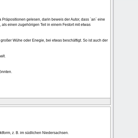
Präpositionen gelesen, darin beweis der Autor, dass `an` eine
, als einen zugehörigen Teil in einem Festort mit etwas
großer Wühe oder Enegie, bei etwas beschäftigt. So ist auch der
alt.
könnten.
ektform, z. B. im südlichen Niedersachsen.