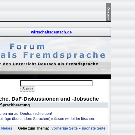
wirtschaftsdeutsch.de
uche, DaF-Diskussionen und -Jobsuche
Sprachberatung
Foren nur auf Deutsch schreiben!
Beiträge über andere Sprachen) müssen wir leider löschen.
Neues
Gehe zum Thema:
vorherige Seite
•
nächste Seite