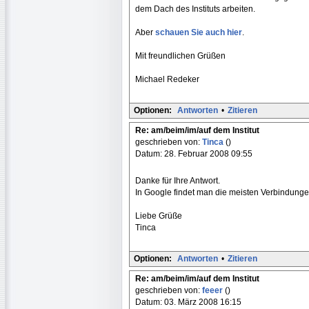
dem Dach des Instituts arbeiten.
Aber
schauen Sie auch hier
.
Mit freundlichen Grüßen
Michael Redeker
Optionen:
Antworten
•
Zitieren
Re: am/beim/im/auf dem Institut
geschrieben von:
Tinca
()
Datum: 28. Februar 2008 09:55
Danke für Ihre Antwort.
In Google findet man die meisten Verbindungen
Liebe Grüße
Tinca
Optionen:
Antworten
•
Zitieren
Re: am/beim/im/auf dem Institut
geschrieben von:
feeer
()
Datum: 03. März 2008 16:15