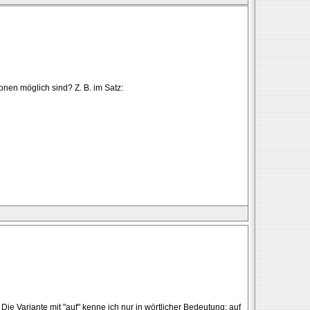
onen möglich sind? Z. B. im Satz:
. Die Variante mit "auf" kenne ich nur in wörtlicher Bedeutung: auf