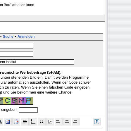
em Bau" arbeiten kann.
•
Suche
•
Anmelden
rwünschte Werbebeiträge (SPAM):
 unten stehenden Bild ein. Damit werden Programme
mular automatisch auszufüllen. Wenn der Code schwer
fach zu raten. Wenn Sie einen falschen Code eingeben,
ugt und Sie bekommen eine weitere Chance.
 eingeben: