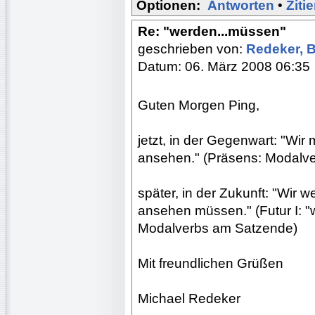
Optionen:
Antworten
•
Ziti
Re: "werden...müssen"
geschrieben von:
Redeker, 
Datum: 06. März 2008 06:35
Guten Morgen Ping,
jetzt, in der Gegenwart: "Wi
ansehen." (Präsens: Modalverb
später, in der Zukunft: "Wir 
ansehen müssen." (Futur I: "wer
Modalverbs am Satzende)
Mit freundlichen Grüßen
Michael Redeker