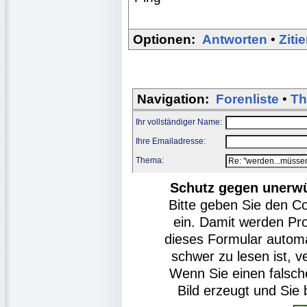
Optionen:
Antworten
•
Ziti
Navigation:
Forenliste
•
Th
Ihr vollständiger Name:
Ihre Emailadresse:
Thema:
Schutz gegen unerw
Bitte geben Sie den C
ein. Damit werden Pr
dieses Formular autom
schwer zu lesen ist, v
Wenn Sie einen falsch
Bild erzeugt und Si