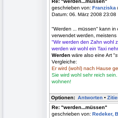
Re: "werden...müssen"
geschrieben von:
Franziska
Datum: 06. März 2008 23:08
"Werden ... müssen" kann in 
verwendet werden, meistens i
"Wir werden den Zahn wohl z
werden wir wohl ein Taxi ne
Werden
wäre also eine Art "
s
Vergleiche:
Er wird (wohl) nach Hause gef
Sie wird wohl sehr reich sein.
wohnen!
Optionen:
Antworten
•
Ziti
Re: "werden...müssen"
geschrieben von:
Redeker, 