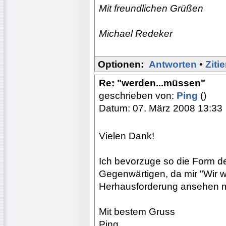
Mit freundlichen Grüßen
Michael Redeker
Optionen:
Antworten
•
Ziti
Re: "werden...müssen"
geschrieben von:
Ping
()
Datum: 07. März 2008 13:33
Vielen Dank!
Ich bevorzuge so die Form de
Gegenwärtigen, da mir "Wir we
Herhausforderung ansehen mü
Mit bestem Gruss
Ping