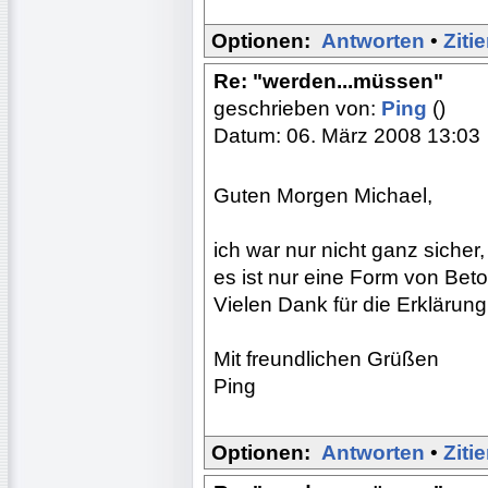
Optionen:
Antworten
•
Ziti
Re: "werden...müssen"
geschrieben von:
Ping
()
Datum: 06. März 2008 13:03
Guten Morgen Michael,
ich war nur nicht ganz sicher,
es ist nur eine Form von Be
Vielen Dank für die Erklärung
Mit freundlichen Grüßen
Ping
Optionen:
Antworten
•
Ziti