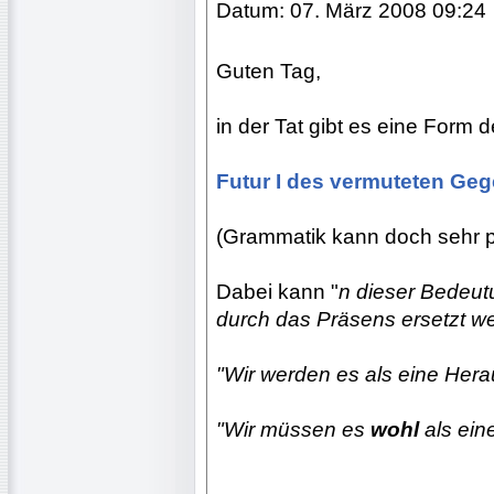
Datum: 07. März 2008 09:24
Guten Tag,
in der Tat gibt es eine Form 
Futur I des vermuteten Ge
(Grammatik kann doch sehr po
Dabei kann "
n dieser Bedeutun
durch das Präsens ersetzt w
"Wir werden es als eine Her
"Wir müssen es
wohl
als ein