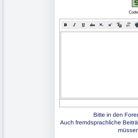
Code
Bitte in den For
Auch fremdsprachliche Beiträ
müssen 