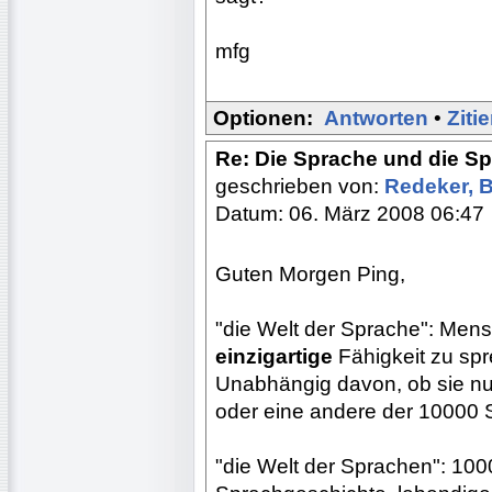
mfg
Optionen:
Antworten
•
Ziti
Re: Die Sprache und die S
geschrieben von:
Redeker, 
Datum: 06. März 2008 06:47
Guten Morgen Ping,
"die Welt der Sprache": Men
einzigartige
Fähigkeit zu sp
Unabhängig davon, ob sie nun
oder eine andere der 10000 
"die Welt der Sprachen": 10