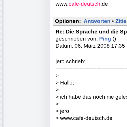
www.
cafe-deutsch
.de
Optionen:
Antworten
•
Ziti
Re: Die Sprache und die S
geschrieben von:
Ping
()
Datum: 06. März 2008 17:35
jero schrieb:
------------------------------------------
>
> Hallo,
>
> ich habe das noch nie geles
>
> jero
> www.cafe-deutsch.de