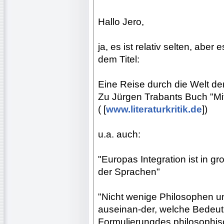
Hallo Jero,
ja, es ist relativ selten, aber 
dem Titel:
Eine Reise durch die Welt d
Zu Jürgen Trabants Buch "Mit
( [
www.literaturkritik.de
])
u.a. auch:
"Europas Integration ist in 
der Sprachen"
"Nicht wenige Philosophen unt
auseinan-der, welche Bedeutu
Formulierungdes philosophi