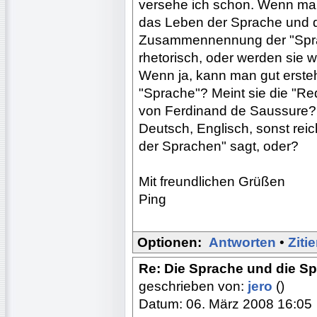
versehe ich schon. Wenn man 
das Leben der Sprache und de
Zusammennennung der "Spra
rhetorisch, oder werden sie wi
Wenn ja, kann man gut ersteh
"Sprache"? Meint sie die "Re
von Ferdinand de Saussure? S
Deutsch, Englisch, sonst rei
der Sprachen" sagt, oder?
Mit freundlichen Grüßen
Ping
Optionen:
Antworten
•
Ziti
Re: Die Sprache und die S
geschrieben von:
jero
()
Datum: 06. März 2008 16:05