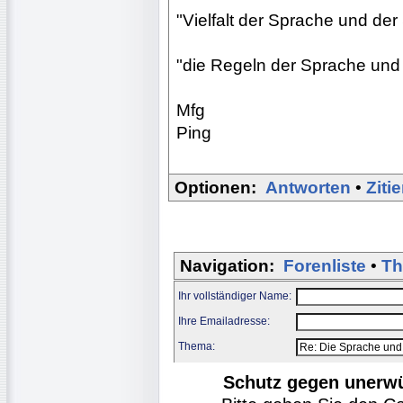
"Vielfalt der Sprache und de
"die Regeln der Sprache und
Mfg
Ping
Optionen:
Antworten
•
Ziti
Navigation:
Forenliste
•
Th
Ihr vollständiger Name:
Ihre Emailadresse:
Thema:
Schutz gegen unerw