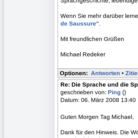
Sprachgeschichte, lebendige
Wenn Sie mehr darüber lern
de Saussure"
.
Mit freundlichen Grüßen
Michael Redeker
Optionen:
Antworten
•
Ziti
Re: Die Sprache und die S
geschrieben von:
Ping
()
Datum: 06. März 2008 13:40
Guten Morgen Tag Michael,
Dank für den Hinweis. Die Wö