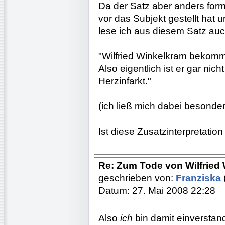
Da der Satz aber anders form
vor das Subjekt gestellt hat
lese ich aus diesem Satz auc
"Wilfried Winkelkram bekommt
Also eigentlich ist er gar nic
Herzinfarkt."
(ich ließ mich dabei besonde
Ist diese Zusatzinterpretation 
Re: Zum Tode von Wilfried
geschrieben von:
Franziska
Datum: 27. Mai 2008 22:28
Also
ich
bin damit einverstan