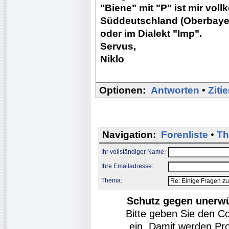
"Biene" mit "P" ist mir vo
Süddeutschland (Oberbaye
oder im Dialekt "Imp".
Servus,
Niklo
Optionen:
Antworten
•
Ziti
Navigation:
Forenliste
•
Th
Ihr vollständiger Name:
Ihre Emailadresse:
Thema:
Schutz gegen unerw
Bitte geben Sie den C
ein. Damit werden Pr