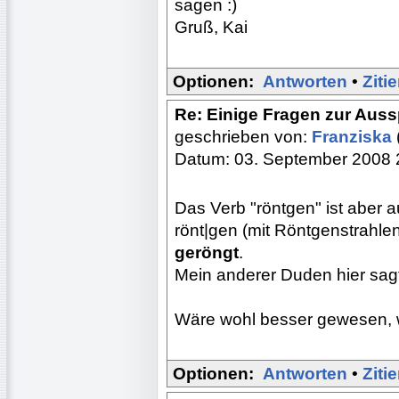
sagen :)
Gruß, Kai
Optionen:
Antworten
•
Ziti
Re: Einige Fragen zur Aus
geschrieben von:
Franziska
Datum: 03. September 2008 
Das Verb "röntgen" ist aber 
rönt|gen (mit Röntgenstrahlen
geröngt
.
Mein anderer Duden hier sag
Wäre wohl besser gewesen, w
Optionen:
Antworten
•
Ziti