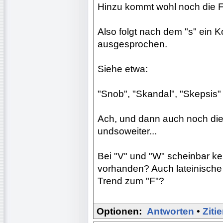
Hinzu kommt wohl noch die F
Also folgt nach dem "s" ein 
ausgesprochen.
Siehe etwa:
"Snob", "Skandal", "Skepsis" 
Ach, und dann auch noch di
undsoweiter...
Bei "V" und "W" scheinbar ke
vorhanden? Auch lateinisch
Trend zum "F"?
Optionen:
Antworten
•
Ziti