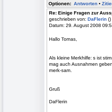
Optionen:
Antworten
•
Ziti
Re: Einige Fragen zur Aus
geschrieben von:
DaFlerin
()
Datum: 29. August 2008 09:
Hallo Tomas,
Als kleine Merkhilfe: s ist s
mag auch Ausnahmen geben) a
merk-sam.
Gruß
DaFlerin