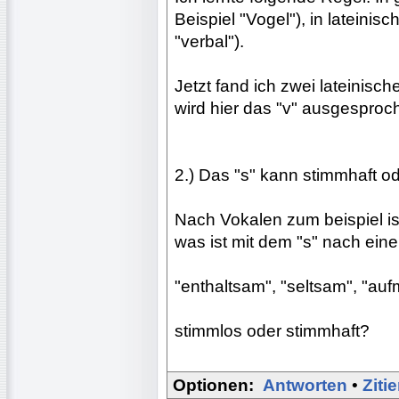
Beispiel "Vogel"), in lateinis
"verbal").
Jetzt fand ich zwei lateinisch
wird hier das "v" ausgespro
2.) Das "s" kann stimmhaft od
Nach Vokalen zum beispiel is
was ist mit dem "s" nach eine
"enthaltsam", "seltsam", "au
stimmlos oder stimmhaft?
Optionen:
Antworten
•
Ziti