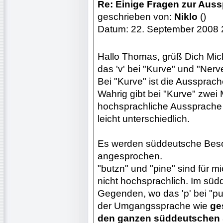
Re: Einige Fragen zur Aus
geschrieben von:
Niklo
()
Datum: 22. September 2008 
Hallo Thomas, grüß Dich Mic
das 'v' bei "Kurve" und "Nerve
Bei "Kurve" ist die Aussprac
Wahrig gibt bei "Kurve" zwei M
hochsprachliche Aussprache
leicht unterschiedlich.
Es werden süddeutsche Beson
angesprochen.
"butzn" und "pine" sind für
nicht hochsprachlich. Im sü
Gegenden, wo das 'p' bei "put
der Umgangssprache wie
ge
den ganzen süddeutschen