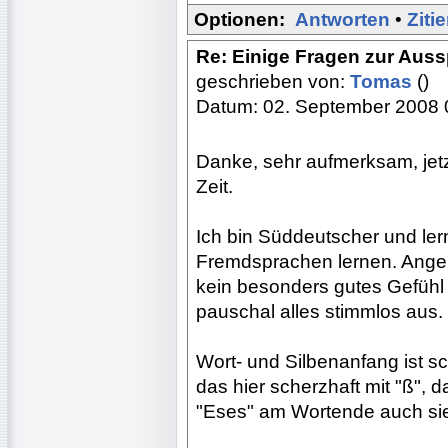
Optionen:
Antworten
•
Ziti
Re: Einige Fragen zur Aus
geschrieben von:
Tomas
()
Datum: 02. September 2008 
Danke, sehr aufmerksam, jet
Zeit.
Ich bin Süddeutscher und ler
Fremdsprachen lernen. Ange
kein besonders gutes Gefühl
pauschal alles stimmlos aus.
Wort- und Silbenanfang ist sc
das hier scherzhaft mit "ß", 
"Eses" am Wortende auch sie