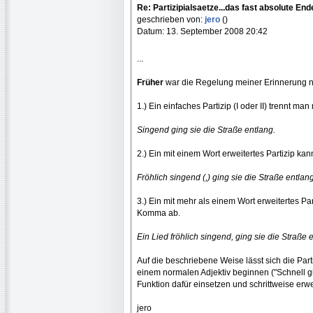
Re: Partizipialsaetze...das fast absolute Ende.
geschrieben von:
jero
()
Datum: 13. September 2008 20:42
...
Früher
war die Regelung meiner Erinnerung n
1.) Ein einfaches Partizip (I oder II) trennt m
Singend ging sie die Straße entlang.
2.) Ein mit einem Wort erweitertes Partizip 
Fröhlich singend (,) ging sie die Straße entlang
3.) Ein mit mehr als einem Wort erweitertes Pa
Komma ab.
Ein Lied fröhlich singend, ging sie die Straße 
Auf die beschriebene Weise lässt sich die Part
einem normalen Adjektiv beginnen ("Schnell gi
Funktion dafür einsetzen und schrittweise erwe
jero