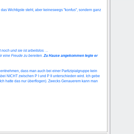
 das Wichtigste steht, aber keineswegs "konfus", sondern ganz
 noch und sie ist arbeitslos. ...
 dir eine Freude zu bereiten.
Zu Hause angekommen legte er
entnehmen, dass man auch bei einer Partizipialgruppe kein
ei NICHT zwischen P I und P II unterschieden wird. Ich gebe
t (Ich hatte das nur überflogen). Zwecks Genauerem kann man