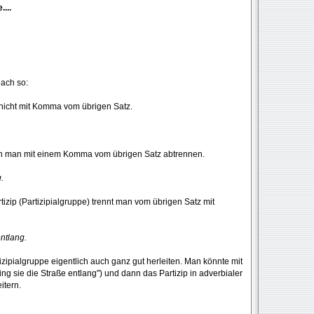
...
ach so:
an nicht mit Komma vom übrigen Satz.
kann man mit einem Komma vom übrigen Satz abtrennen.
.
rtizip (Partizipialgruppe) trennt man vom übrigen Satz mit
entlang.
izipialgruppe eigentlich auch ganz gut herleiten. Man könnte mit
ng sie die Straße entlang") und dann das Partizip in adverbialer
itern.