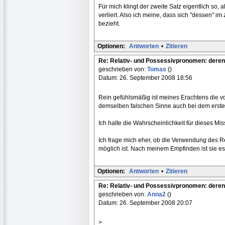
Für mich klingt der zweite Satz eigentlich so,
verliert. Also ich meine, dass sich "dessen" i
bezieht.
Optionen:
Antworten
•
Zitieren
Re: Relativ- und Possessivpronomen: deren
geschrieben von:
Tomas
()
Datum: 26. September 2008 18:56
Rein gefühlsmäßig ist meines Erachtens die v
demselben falschen Sinne auch bei dem erste
Ich halte die Wahrscheinlichkeit für dieses Mis
Ich frage mich eher, ob die Verwendung des R
möglich ist. Nach meinem Empfinden ist sie es.
Optionen:
Antworten
•
Zitieren
Re: Relativ- und Possessivpronomen: deren
geschrieben von:
Anna2
()
Datum: 26. September 2008 20:07
>