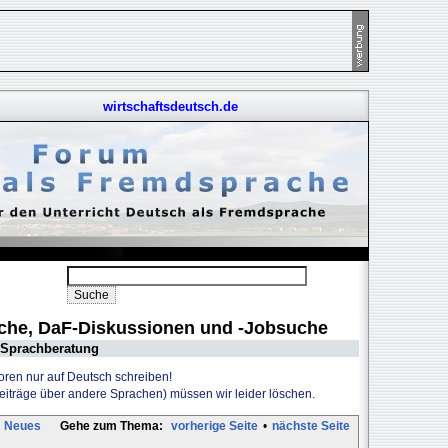
wirtschaftsdeutsch.de
uche, DaF-Diskussionen und -Jobsuche
Sprachberatung
Foren nur auf Deutsch schreiben!
Beiträge über andere Sprachen) müssen wir leider löschen.
Neues
Gehe zum Thema:
vorherige Seite
•
nächste Seite