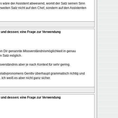
 als wäre der Assistent abwesend, womit der Satz seinen Sinn
m zweiten Satz nicht auf den Chef, sondern auf den Assistenten
 und dessen: eine Frage zur Verwendung
on Dir genannte Missverständnismöglichkeit in genau
n Satz möglich.
sverständnis aber je nach Kontext für sehr gering.
elativpronomens Genitiv überhaupt grammatisch richtig und
 Ich weiß es aber nicht ganz sicher.
 und dessen: eine Frage zur Verwendung