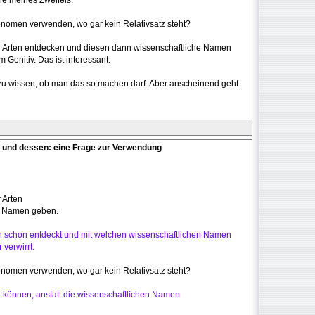
onomen verwenden, wo gar kein Relativsatz steht?
 Arten entdecken und diesen dann wissenschaftliche Namen
m Genitiv. Das ist interessant.
 zu wissen, ob man das so machen darf. Aber anscheinend geht
 und dessen: eine Frage zur Verwendung
 Arten
e Namen geben.
ten schon entdeckt und mit welchen wissenschaftlichen Namen
verwirrt.
onomen verwenden, wo gar kein Relativsatz steht?
n können, anstatt die wissenschaftlichen Namen