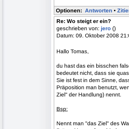
Optionen:
Antworten
•
Ziti
Re: Wo steigt er ein?
geschrieben von:
jero
()
Datum: 09. Oktober 2008 21
Hallo Tomas,
du hast das ein bisschen fals
bedeutet nicht, dass sie quas
Sie ist fest in dem Sinne, da
Präposition man benutzt, wen
Ziel" der Handlung) nennt.
Bsp:
Nennt man "das Ziel" des War