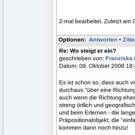
2-mal bearbeitet. Zuletzt am 
Optionen:
Antworten
•
Ziti
Re: Wo steigt er ein?
geschrieben von:
Franziska
Datum: 09. Oktober 2008 18
Es ist schon so, dass auch v
durchaus "über eine Richtung
auch wenn die Richtung eher
streng örtlich und geografisch
und beim Erlernen - die lange
Präpositionalobjekt, die "ei
kommen dann noch hinzu!