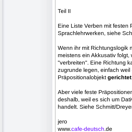
Teil II
Eine Liste Verben mit festen P
Sprachlehrwerken, siehe Schm
Wenn ihr mit Richtungslogik 
meistens ein Akkusativ folgt,
"verbreiten". Eine Richtung
zugrunde legen, einfach weil
Präpositionalobjekt
gerichtet
Aber viele feste Präposition
deshalb, weil es sich um Dat
handelt. Siehe Schmitt/Dreyer
jero
www.
cafe-deutsch
.de