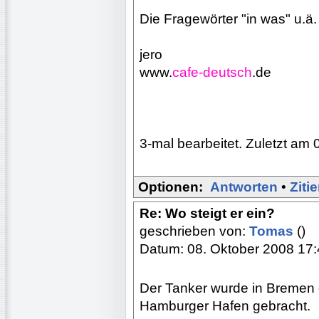
Die Fragewörter "in was" u.ä
jero
www.
cafe-deutsch
.de
3-mal bearbeitet. Zuletzt am 
Optionen:
Antworten
•
Ziti
Re: Wo steigt er ein?
geschrieben von:
Tomas
()
Datum: 08. Oktober 2008 17
Der Tanker wurde in Bremen 
Hamburger Hafen gebracht.