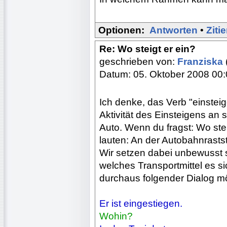
Optionen:
Antworten
•
Ziti
Re: Wo steigt er ein?
geschrieben von:
Franziska
Datum: 05. Oktober 2008 00
Ich denke, das Verb "einsteig
Aktivität des Einsteigens an 
Auto. Wenn du fragst: Wo steig
lauten: An der Autobahnrasts
Wir setzen dabei unbewusst 
welches Transportmittel es sic
durchaus folgender Dialog mö
Er ist eingestiegen.
Wohin?