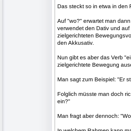
Das steckt so in etwa in den
Auf "wo?" erwartet man dann
verwendet den Dativ und auf
zielgerichteten Bewegungsvor
den Akkusativ.
Nun gibt es aber das Verb "e
zielgerichtete Bewegung aus
Man sagt zum Beispiel: "Er ste
Folglich müsste man doch rich
ein?"
Man fragt aber dennoch: "Wo 
In welchem Rahmen kann man 