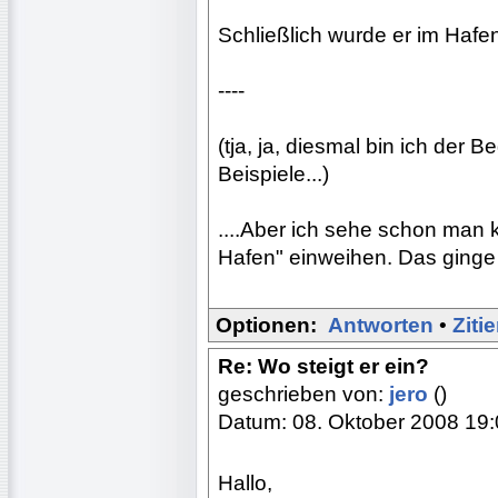
Schließlich wurde er im Hafe
----
(tja, ja, diesmal bin ich der 
Beispiele...)
....Aber ich sehe schon man k
Hafen" einweihen. Das ginge w
Optionen:
Antworten
•
Ziti
Re: Wo steigt er ein?
geschrieben von:
jero
()
Datum: 08. Oktober 2008 19
Hallo,