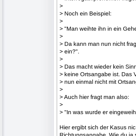
>
> Noch ein Beispiel:
>
> "Man weihte ihn in ein Gehe
>
> Da kann man nun nicht fra
> ein?".
>
> Das macht wieder kein Sinn
> keine Ortsangabe ist. Das 
> nun einmal nicht mit Ortsa
>
> Auch hier fragt man also:
>
> "In was wurde er eingeweih
Hier ergibt sich der Kasus nic
Richtungsangabe. Wie du ja se