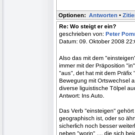
Optionen:
Antworten
•
Ziti
Re: Wo steigt er ein?
geschrieben von:
Peter Po
Datum: 09. Oktober 2008 22
Also das mit dem "einsteigen"
immer mit der Präposition "in
"aus", det hat mit dem Präfix 
Bewegung mit Ortswechsel au
diverse liguistische Tölpel a
Antwort: Ins Auto.
Das Verb "einsteigen" gehört 
geographisch ist, oder so ähn
sicherlich noch besser weiter
neben "worin" ..., die sich b