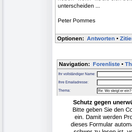
unterscheiden ...
Peter Pommes
Optionen:
Antworten
•
Ziti
Navigation:
Forenliste
•
Th
Ihr vollständiger Name:
Ihre Emailadresse:
Thema:
Schutz gegen unerw
Bitte geben Sie den C
ein. Damit werden Pr
dieses Formular autom
schwer zu lesen ist, v