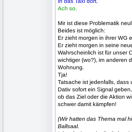
In das Taxi dort.
Ach so.
Mir ist diese Problematik neu
Beides ist möglich:
Er zieht morgen in ihrer WG e
Er zieht morgen in seine ne
Wahrscheinlich ist für unser O
wichtiger (wo?), im anderen d
Wohnung.
Tja!
Tatsache ist jedenfalls, dass
Dativ sofort ein Signal geben,
ob das Ziel oder die Aktion w
schwer damit kämpfen!
(Wir hatten das Thema mal hie
Ballsaal.