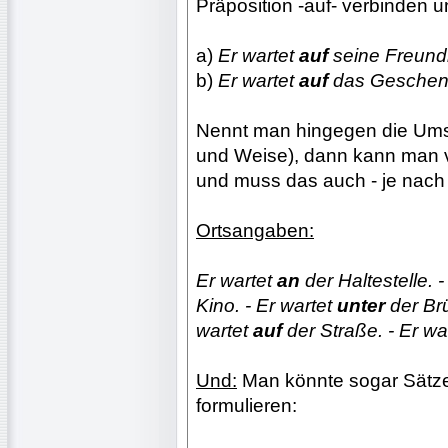
Präposition -auf- verbinden 
a)
Er wartet
auf
seine Freund
b)
Er wartet
auf
das Geschen
Nennt man hingegen die Umst
und Weise), dann kann man 
und muss das auch - je nach 
Ortsangaben:
Er wartet
an
der Haltestelle. -
Kino. - Er wartet
unter
der Brü
wartet
auf
der Straße. - Er wa
Und:
Man könnte sogar Sätze 
formulieren: