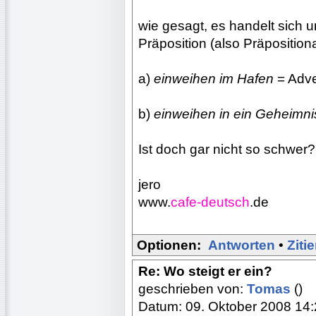
wie gesagt, es handelt sich 
Präposition (also Präpositio
a)
einweihen im Hafen
= Adve
b)
einweihen in ein Geheimni
Ist doch gar nicht so schwer?
jero
www.
cafe-deutsch
.de
Optionen:
Antworten
•
Ziti
Re: Wo steigt er ein?
geschrieben von:
Tomas
()
Datum: 09. Oktober 2008 14