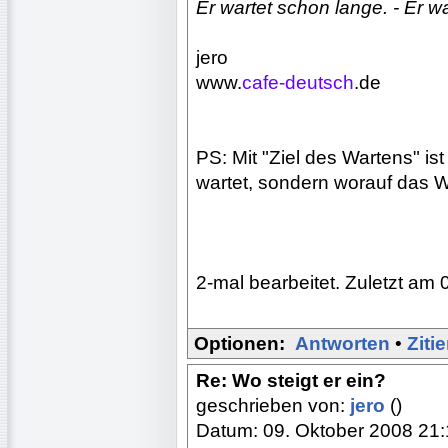
Er wartet schon lange. - Er war
jero
www.
cafe-deutsch
.de
PS: Mit "Ziel des Wartens" i
wartet, sondern worauf das Wa
2-mal bearbeitet. Zuletzt am 
Optionen:
Antworten
•
Ziti
Re: Wo steigt er ein?
geschrieben von:
jero
()
Datum: 09. Oktober 2008 21