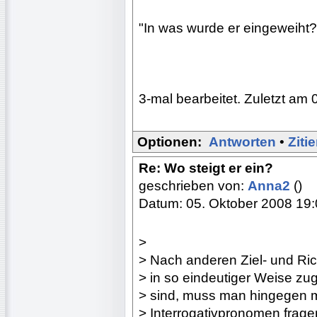
"In was wurde er eingeweiht?
3-mal bearbeitet. Zuletzt am 
Optionen:
Antworten
•
Ziti
Re: Wo steigt er ein?
geschrieben von:
Anna2
()
Datum: 05. Oktober 2008 19
>
> Nach anderen Ziel- und Ri
> in so eindeutiger Weise z
> sind, muss man hingegen m
> Interrogativpronomen frag