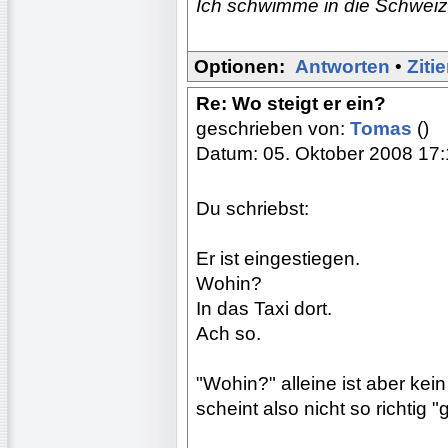
Ich schwimme in die Schweiz
Optionen:
Antworten
•
Ziti
Re: Wo steigt er ein?
geschrieben von:
Tomas
()
Datum: 05. Oktober 2008 17
Du schriebst:
Er ist eingestiegen.
Wohin?
In das Taxi dort.
Ach so.
"Wohin?" alleine ist aber kei
scheint also nicht so richtig "