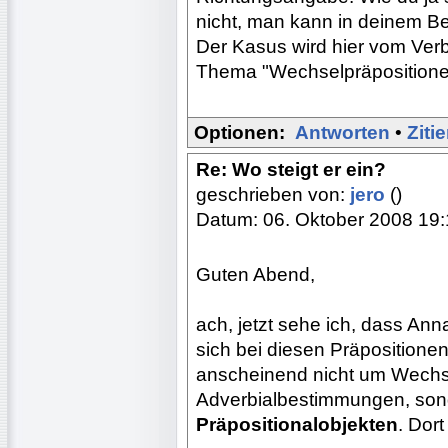
nicht, man kann in deinem B
Der Kasus wird hier vom Verb 
Thema "Wechselpräpositionen"
Optionen:
Antworten
•
Ziti
Re: Wo steigt er ein?
geschrieben von:
jero
()
Datum: 06. Oktober 2008 19
Guten Abend,
ach, jetzt sehe ich, dass An
sich bei diesen Präpositionen 
anscheinend nicht um Wechse
Adverbialbestimmungen, sond
Präpositionalobjekten
. Dor