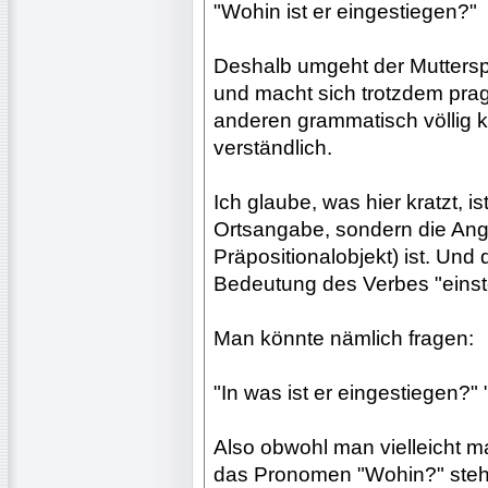
"Wohin ist er eingestiegen?"
Deshalb umgeht der Muttersp
und macht sich trotzdem pra
anderen grammatisch völlig k
verständlich.
Ich glaube, was hier kratzt, 
Ortsangabe, sondern die Ang
Präpositionalobjekt) ist. Und 
Bedeutung des Verbes "einst
Man könnte nämlich fragen:
"In was ist er eingestiegen?" 
Also obwohl man vielleicht m
das Pronomen "Wohin?" steh