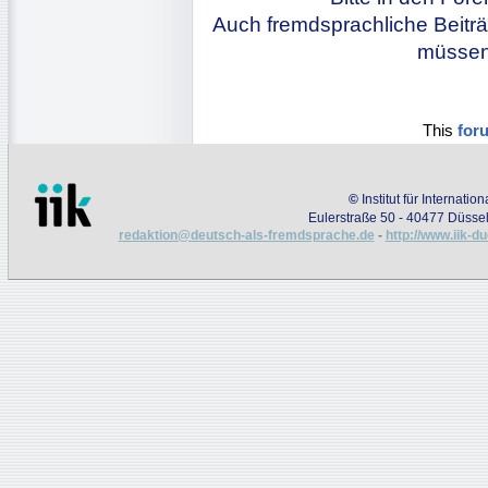
Auch fremdsprachliche Beiträ
müssen 
This
for
©
Institut für Internati
Eulerstraße 50 - 40477 Düssel
redaktion@deutsch-als-fremdsprache.de
-
http://www.iik-d