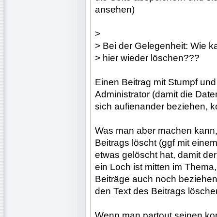
ansehen)
>
> Bei der Gelegenheit: Wie k
> hier wieder löschen???
Einen Beitrag mit Stumpf und 
Administrator (damit die Dat
sich aufienander beziehen, ko
Was man aber machen kann, i
Beitrags löscht (ggf mit ei
etwas gelöscht hat, damit de
ein Loch ist mitten im Thema
Beiträge auch noch beziehen.
den Text des Beitrags lösche
Wenn man partout seinen komp