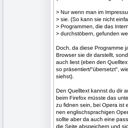
> Nur wenn man im Impressum
> sie. (So kann sie nicht ei
> Programmen, die das Inter
> durchstöbern, gefunden wer
Doch, da diese Programme ja 
Browser sie dir darstellt, son
auch liest (eben den Quelltex
so präsentiert/"übersetzt", w
siehst).
Den Quelltext kannst du dir 
beim Firefox müsste das unter
zu fidnen sein, bei Opera ist
nen englischsprachigen Opera 
sollte aber da auch eine pas
die Seite abspeichern und si