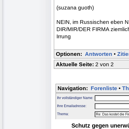
(suzana guoth)
NEIN, im Russischen eben NI
DIR/MIR/DER FIRMA ziemlich v
Irrung
Optionen:
Antworten
•
Ziti
Aktuelle Seite:
2 von 2
Navigation:
Forenliste
•
Th
Ihr vollständiger Name:
Ihre Emailadresse:
Thema:
Schutz gegen unerw