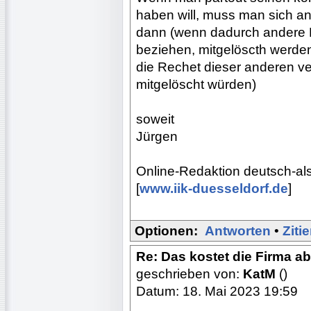
haben will, muss man sich a
dann (wenn dadurch andere B
beziehen, mitgelöscth werden,
die Rechet dieser anderen ve
mitgelöscht würden)
soweit
Jürgen
Online-Redaktion deutsch-al
[
www.iik-duesseldorf.de
]
Optionen:
Antworten
•
Ziti
Re: Das kostet die Firma abe
geschrieben von:
KatM
()
Datum: 18. Mai 2023 19:59