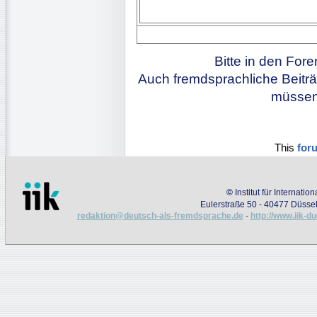
Bitte in den For
Auch fremdsprachliche Beiträ
müssen 
This
for
©
Institut für Internati
Eulerstraße 50 - 40477 Düssel
redaktion@deutsch-als-fremdsprache.de
-
http://www.iik-d