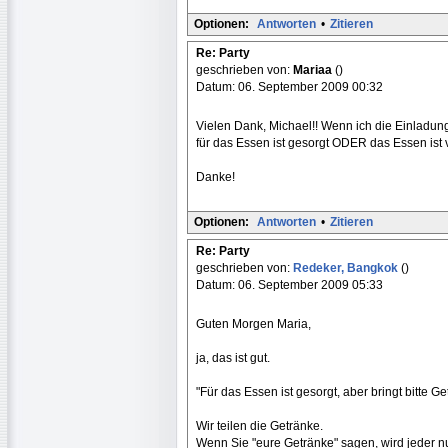
Optionen:
Antworten
•
Zitieren
Re: Party
geschrieben von:
Mariaa
()
Datum: 06. September 2009 00:32
Vielen Dank, Michael!! Wenn ich die Einladun
für das Essen ist gesorgt ODER das Essen ist 
Danke!
Optionen:
Antworten
•
Zitieren
Re: Party
geschrieben von:
Redeker, Bangkok
()
Datum: 06. September 2009 05:33
Guten Morgen Maria,
ja, das ist gut.
"Für das Essen ist gesorgt, aber bringt bitte Ge
Wir teilen die Getränke.
Wenn Sie "eure Getränke" sagen, wird jeder nu