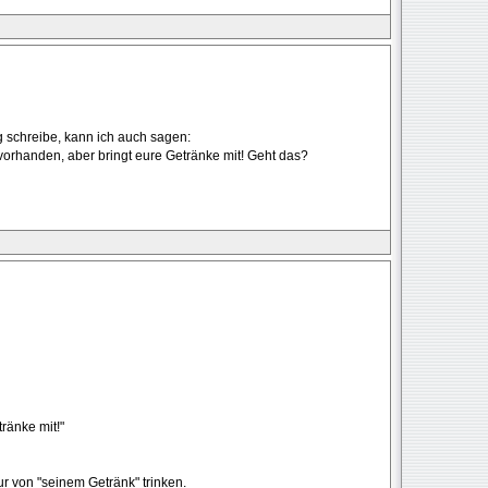
g schreibe, kann ich auch sagen:
vorhanden, aber bringt eure Getränke mit! Geht das?
tränke mit!"
r von "seinem Getränk" trinken.