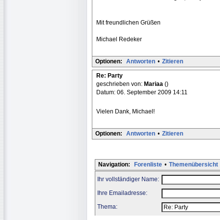
Mit freundlichen Grüßen
Michael Redeker
Optionen:
Antworten
•
Zitieren
Re: Party
geschrieben von:
Mariaa
()
Datum: 06. September 2009 14:11
Vielen Dank, Michael!
Optionen:
Antworten
•
Zitieren
Navigation:
Forenliste
•
Themenübersicht
Ihr vollständiger Name:
Ihre Emailadresse:
Thema: