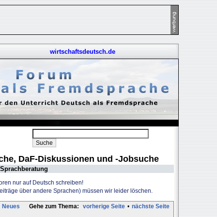
wirtschaftsdeutsch.de
uche, DaF-Diskussionen und -Jobsuche
Sprachberatung
Foren nur auf Deutsch schreiben!
Beiträge über andere Sprachen) müssen wir leider löschen.
Neues
Gehe zum Thema:
vorherige Seite
•
nächste Seite