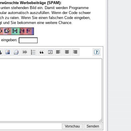
rwünschte Werbebeiträge (SPAM):
 unten stehenden Bild ein. Damit werden Programme
mular automatisch auszufüllen. Wenn der Code schwer
fach zu raten. Wenn Sie einen falschen Code eingeben,
ugt und Sie bekommen eine weitere Chance.
 eingeben: