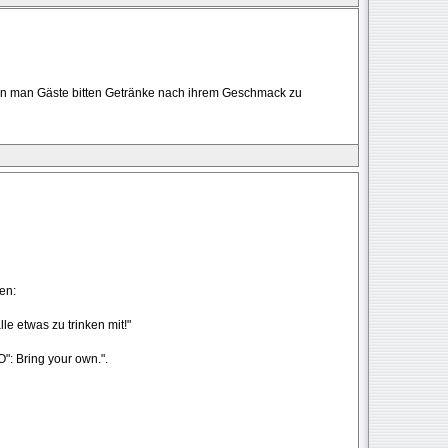
nn man Gäste bitten Getränke nach ihrem Geschmack zu
en:
lle etwas zu trinken mit!"
": Bring your own.".