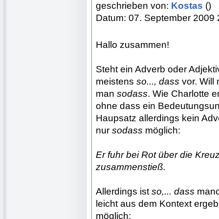
geschrieben von:
Kostas
()
Datum: 07. September 2009 
Hallo zusammen!
Steht ein Adverb oder Adjekti
meistens
so..., dass
vor. Will
man
sodass
. Wie Charlotte e
ohne dass ein Bedeutungsunt
Haupsatz allerdings kein Adver
nur
sodass
möglich:
Er fuhr bei Rot über die Kre
zusammenstieß.
Allerdings ist
so,... dass
manch
leicht aus dem Kontext ergeb
möglich: