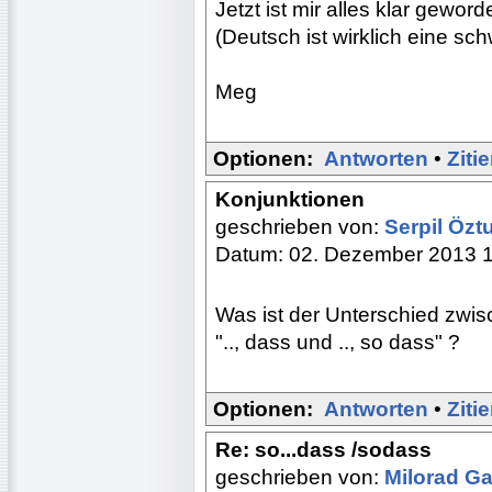
Jetzt ist mir alles klar geword
(Deutsch ist wirklich eine sch
Meg
Optionen:
Antworten
•
Ziti
Konjunktionen
geschrieben von:
Serpil Öz
Datum: 02. Dezember 2013 
Was ist der Unterschied zwi
".., dass und .., so dass" ?
Optionen:
Antworten
•
Ziti
Re: so...dass /sodass
geschrieben von:
Milorad Ga