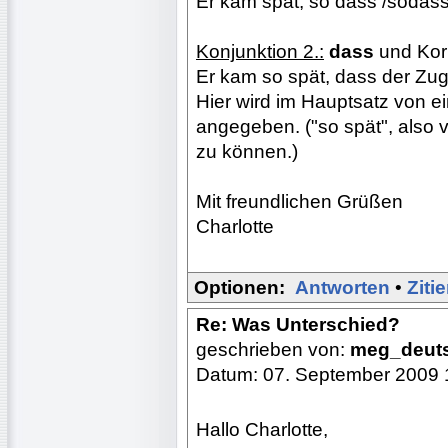
Er kam spät, so dass /sodass
Konjunktion 2.:
dass
und Korr
Er kam so spät, dass der Zug
Hier wird im Hauptsatz von e
angegeben. ("so spät", also 
zu können.)
Mit freundlichen Grüßen
Charlotte
Optionen:
Antworten
•
Ziti
Re: Was Unterschied?
geschrieben von:
meg_deut
Datum: 07. September 2009 
Hallo Charlotte,