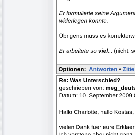
Er formulierte seine Argumen
widerlegen konnte.
Übrigens muss es korrekterw
Er arbeitete so
viel
...
(nicht: s
Optionen:
Antworten
•
Ziti
Re: Was Unterschied?
geschrieben von:
meg_deut
Datum: 10. September 2009 
Hallo Charlotte, hallo Kostas,
vielen Dank fuer eure Erklae
Ich verstehe aber nicht ganz..