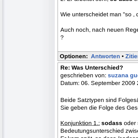
Wie unterscheidet man "so , 
Auch noch, nach neuen Regel
?
Optionen:
Antworten
•
Ziti
Re: Was Unterschied?
geschrieben von:
suzana g
Datum: 06. September 2009 
Beide Satztypen sind Folgesä
Sie geben die Folge des Ges
Konjunktion 1.:
sodass
oder
Bedeutungsunterschied zwisc