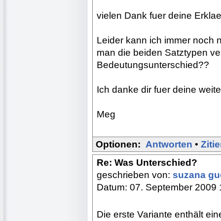
vielen Dank fuer deine Erkla
Leider kann ich immer noch n
man die beiden Satztypen ver
Bedeutungsunterschied??
Ich danke dir fuer deine weite
Meg
Optionen:
Antworten
•
Ziti
Re: Was Unterschied?
geschrieben von:
suzana g
Datum: 07. September 2009 
Die erste Variante enthält ei