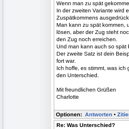
Wenn man zu spät gekommen 
In der zweiten Variante wird 
Zuspätkommens ausgedrückt
Man kann zu spät kommen, u
lösen, aber der Zug steht noc
den Zug noch erreichen.
Und man kann auch so spät k
Der zweite Satz ist dein Beis
fort war.
Ich hoffe, es stimmt, was ich
den Unterschied.
Mit freundlichen Grüßen
Charlotte
Optionen:
Antworten
•
Ziti
Re: Was Unterschied?