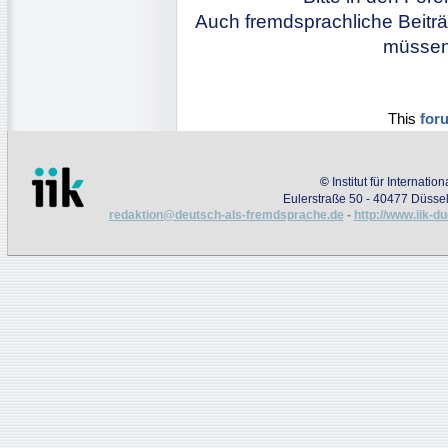
Auch fremdsprachliche Beiträ
müssen 
This
for
©
Institut für Internati
Eulerstraße 50 - 40477 Düssel
redaktion@deutsch-als-fremdsprache.de
-
http://www.iik-d