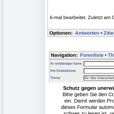
6-mal bearbeitet. Zuletzt am 
Optionen:
Antworten
•
Ziti
Navigation:
Forenliste
•
Th
Ihr vollständiger Name:
Ihre Emailadresse:
Thema:
Schutz gegen unerw
Bitte geben Sie den C
ein. Damit werden Pr
dieses Formular autom
schwer zu lesen ist, v