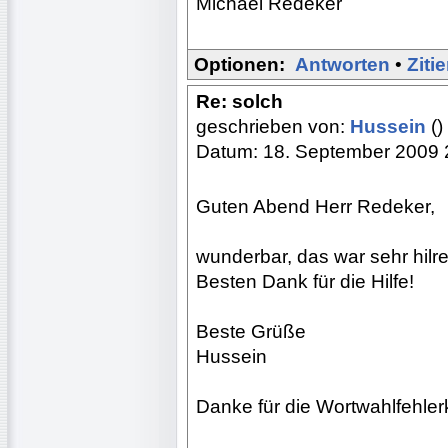
Michael Redeker
Optionen:
Antworten
•
Ziti
Re: solch
geschrieben von:
Hussein
()
Datum: 18. September 2009 
Guten Abend Herr Redeker,
wunderbar, das war sehr hilre
Besten Dank für die Hilfe!
Beste Grüße
Hussein
Danke für die Wortwahlfehlerko