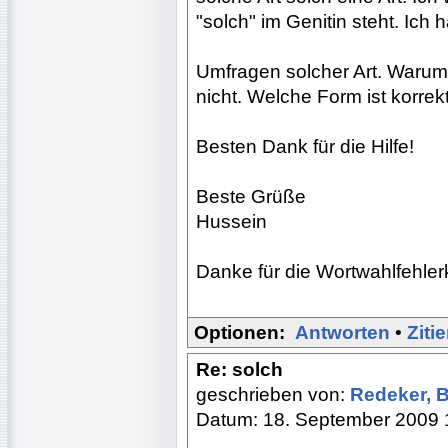
"solch" im Genitin steht. Ich
Umfragen solcher Art. Warum
nicht. Welche Form ist korrek
Besten Dank für die Hilfe!
Beste Grüße
Hussein
Danke für die Wortwahlfehlerko
Optionen:
Antworten
•
Ziti
Re: solch
geschrieben von:
Redeker, 
Datum: 18. September 2009 