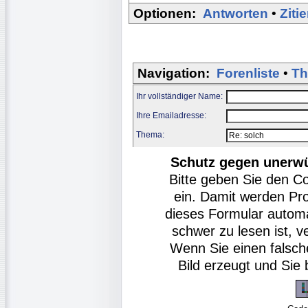
Optionen:
Antworten
•
Ziti
Navigation:
Forenliste
•
Th
Ihr vollständiger Name:
Ihre Emailadresse:
Thema:
Schutz gegen unerw
Bitte geben Sie den C
ein. Damit werden Pr
dieses Formular autom
schwer zu lesen ist, v
Wenn Sie einen falsch
Bild erzeugt und Si