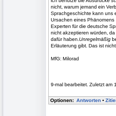
ich benutze die Ausdrücke
s
nicht, warum jemand ein Ver
Sprachgeschichte kann uns 
Ursachen eines Phänomens ne
Experten für die deutsche S
nicht akzeptieren würden, da
dafür haben.
Unregelmäßig
be
Erläuterung gibt. Das ist n
MfG: Milorad
9-mal bearbeitet. Zuletzt am 
Optionen:
Antworten
•
Ziti