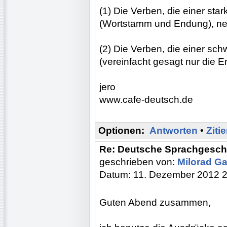
(1) Die Verben, die einer sta
(Wortstamm und Endung), ne
(2) Die Verben, die einer sc
(vereinfacht gesagt nur die
jero
www.cafe-deutsch.de
Optionen:
Antworten
•
Ziti
Re: Deutsche Sprachgesch
geschrieben von:
Milorad Ga
Datum: 11. Dezember 2012 
Guten Abend zusammen,