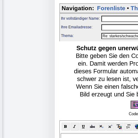
Navigation:
Forenliste
•
Th
Ihr vollständiger Name:
Ihre Emailadresse:
Thema:
Schutz gegen unerw
Bitte geben Sie den C
ein. Damit werden Pr
dieses Formular autom
schwer zu lesen ist, v
Wenn Sie einen falsch
Bild erzeugt und Si
Code