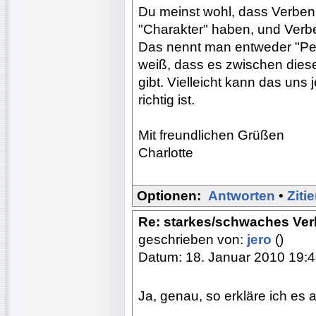
Du meinst wohl, dass Verben,
"Charakter" haben, und Verben
Das nennt man entweder "Pers
weiß, dass es zwischen diese
gibt. Vielleicht kann das un
richtig ist.
Mit freundlichen Grüßen
Charlotte
Optionen:
Antworten
•
Ziti
Re: starkes/schwaches Ver
geschrieben von:
jero
()
Datum: 18. Januar 2010 19:
Ja, genau, so erkläre ich es