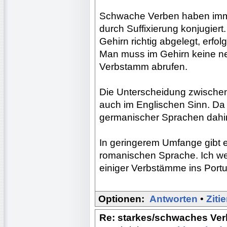
Schwache Verben haben imm
durch Suffixierung konjugier
Gehirn richtig abgelegt, erfol
Man muss im Gehirn keine n
Verbstamm abrufen.
Die Unterscheidung zwische
auch im Englischen Sinn. Da
germanischer Sprachen dahi
In geringerem Umfange gibt e
romanischen Sprache. Ich we
einiger Verbstämme ins Port
Optionen:
Antworten
•
Ziti
Re: starkes/schwaches Ver