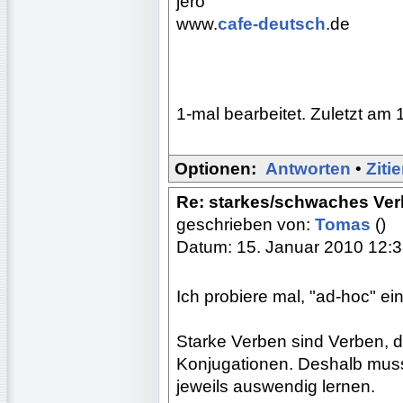
jero
www.
cafe-deutsch
.de
1-mal bearbeitet. Zuletzt am 
Optionen:
Antworten
•
Ziti
Re: starkes/schwaches Ver
geschrieben von:
Tomas
()
Datum: 15. Januar 2010 12:
Ich probiere mal, "ad-hoc" ei
Starke Verben sind Verben, 
Konjugationen. Deshalb mus
jeweils auswendig lernen.