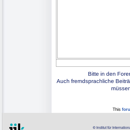
Bitte in den For
Auch fremdsprachliche Beiträ
müssen 
This
for
©
Institut für Internati