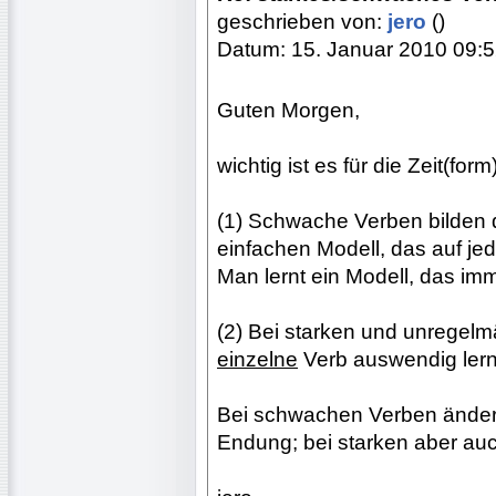
geschrieben von:
jero
()
Datum: 15. Januar 2010 09:
Guten Morgen,
wichtig ist es für die Zeit(for
(1) Schwache Verben bilden 
einfachen Modell, das auf je
Man lernt ein Modell, das imme
(2) Bei starken und unregel
einzelne
Verb auswendig lerne
Bei schwachen Verben ändert
Endung; bei starken aber au