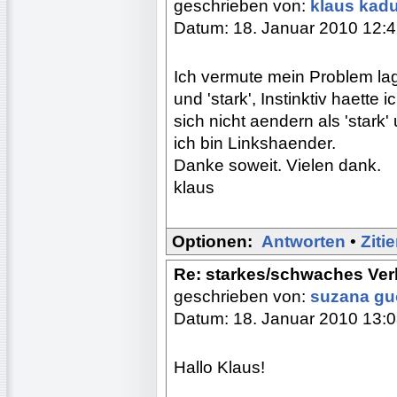
geschrieben von:
klaus kad
Datum: 18. Januar 2010 12:
Ich vermute mein Problem lag
und 'stark', Instinktiv haette
sich nicht aendern als 'stark
ich bin Linkshaender.
Danke soweit. Vielen dank.
klaus
Optionen:
Antworten
•
Ziti
Re: starkes/schwaches Ver
geschrieben von:
suzana g
Datum: 18. Januar 2010 13:
Hallo Klaus!