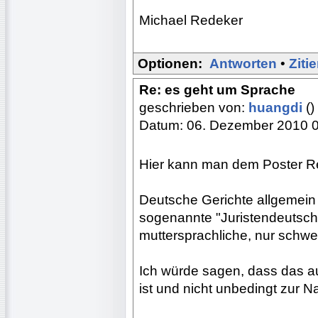
Michael Redeker
Optionen:
Antworten
•
Ziti
Re: es geht um Sprache
geschrieben von:
huangdi
()
Datum: 06. Dezember 2010 
Hier kann man dem Poster Re
Deutsche Gerichte allgemein
sogenannte "Juristendeutsch",
muttersprachliche, nur schwer 
Ich würde sagen, dass das au
ist und nicht unbedingt zur