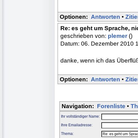
Optionen:
Antworten
•
Ziti
Re: es geht um Sprache, nic
geschrieben von:
plemer
()
Datum: 06. Dezember 2010 
danke, wenn ich das Überflüß
Optionen:
Antworten
•
Ziti
Navigation:
Forenliste
•
Th
Ihr vollständiger Name:
Ihre Emailadresse:
Thema: