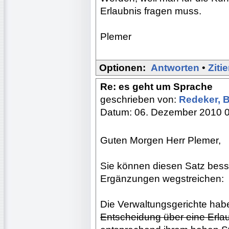
Erlaubnis fragen muss.
Plemer
Optionen:
Antworten
•
Ziti
Re: es geht um Sprache
geschrieben von:
Redeker, 
Datum: 06. Dezember 2010 
Guten Morgen Herr Plemer,
Sie können diesen Satz besse
Ergänzungen wegstreichen:
Die Verwaltungsgerichte hab
Entscheidung über eine Erlau