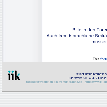
Bitte in den For
Auch fremdsprachliche Beiträ
müssen 
This
for
©
Institut für Internati
Eulerstraße 50 - 40477 Düssel
redaktion@deutsch-als-fremdsprache.de
-
http://www.iik-d