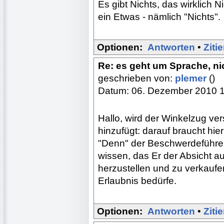
Es gibt Nichts, das wirklich N
ein Etwas - nämlich "Nichts".
Optionen:
Antworten
•
Ziti
Re: es geht um Sprache, nic
geschrieben von:
plemer
()
Datum: 06. Dezember 2010 
Hallo, wird der Winkelzug v
hinzufügt: darauf braucht hi
"Denn" der Beschwerdeführer w
wissen, das Er der Absicht au
herzustellen und zu verkaufen
Erlaubnis bedürfe.
Optionen:
Antworten
•
Ziti