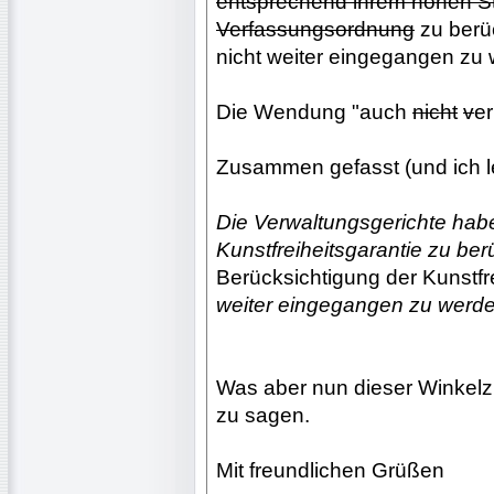
entsprechend ihrem hohen Ste
Verfassungsordnung
zu berüc
nicht weiter eingegangen zu
Die Wendung "auch
nicht
v
er
Zusammen gefasst (und ich le
Die Verwaltungsgerichte habe
Kunstfreiheitsgarantie zu ber
Berücksichtigung der Kunstfr
weiter eingegangen zu werde
Was aber nun dieser Winkelzu
zu sagen.
Mit freundlichen Grüßen