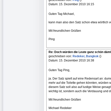
geschrieben von:
Ping
()
Datum: 15. Dezember 2010 16:15
Guten Tag Michael,
kann man also den Satz schon etwa wörtlich 
Mit freundlichen Grüßen
Ping
Re: Doch würden die Leute ganz schön däml
geschrieben von:
Redeker, Bangkok
()
Datum: 15. Dezember 2010 16:38
Guten Tag Ping,
ja. Der Satz spielt auf eine Redensart an: 
mehr auf die Toilette gehen könnten, würden 
diesem Satz soll also auf lustige Weise gesa
wichtig ist, sondern auch die Verdauung und de
Mit freundlichen Grüßen
Michael Redeker