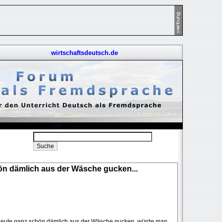
wirtschaftsdeutsch.de
n dämlich aus der Wäsche gucken...
 Leute ganz schön dämlich aus der Wäsche gucken, würde man