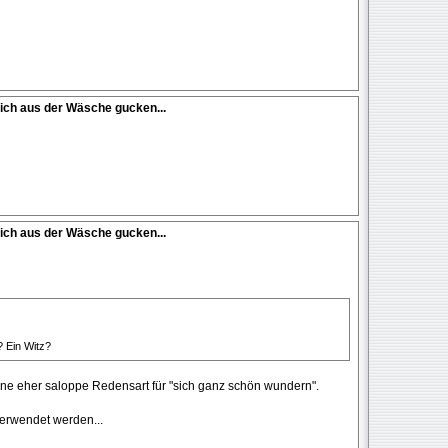
ich aus der Wäsche gucken...
ich aus der Wäsche gucken...
 Ein Witz?
ne eher saloppe Redensart für "sich ganz schön wundern".
erwendet werden...