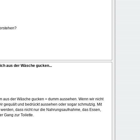
verstehen?
ich aus der Wäsche gucken...
dumm aus der Wäsche gucken = dumm aussehen. Wenn wir nicht
wir gequält und bedrückt aussehen oder sogar schmutzig. Mit
gt werden, dass nicht nur die Nahrungsaufnahme, das Essen,
r Gang zur Toilette.