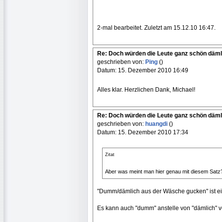
2-mal bearbeitet. Zuletzt am 15.12.10 16:47.
Re: Doch würden die Leute ganz schön däml
geschrieben von:
Ping
()
Datum: 15. Dezember 2010 16:49
Alles klar. Herzlichen Dank, Michael!
Re: Doch würden die Leute ganz schön däml
geschrieben von:
huangdi
()
Datum: 15. Dezember 2010 17:34
Zitat
Aber was meint man hier genau mit diesem Satz?
"Dumm/dämlich aus der Wäsche gucken" ist ei
Es kann auch "dumm" anstelle von "dämlich" v