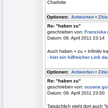
Charlotte
Optionen:
Antworten
•
Ziti
Re: "haben zu"
geschrieben von:
Franziska
Datum: 09. April 2011 23:14
Auch haben + zu + Infinitiv
-
hier ein hilfreicher Link da
Optionen:
Antworten
•
Ziti
Re: "haben zu"
geschrieben von:
suzana g
Datum: 09. April 2011 23:50
Tatsächlich steht dort auch 