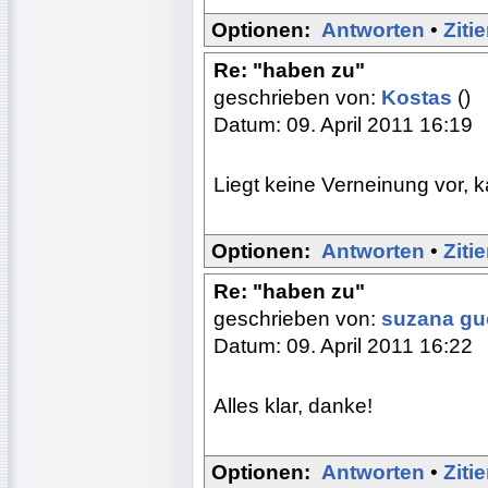
Optionen:
Antworten
•
Ziti
Re: "haben zu"
geschrieben von:
Kostas
()
Datum: 09. April 2011 16:19
Liegt keine Verneinung vor, k
Optionen:
Antworten
•
Ziti
Re: "haben zu"
geschrieben von:
suzana g
Datum: 09. April 2011 16:22
Alles klar, danke!
Optionen:
Antworten
•
Ziti