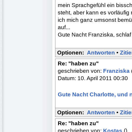
mein Sprachgefühl ein bissch
steht, aber kann es vorläufig 
ich mich ganz umsonst bemü
auf...
Gute Nacht Franziska, schlaf 
Optionen:
Antworten
•
Ziti
Re: "haben zu"
geschrieben von:
Franziska
Datum: 10. April 2011 00:30
Gute Nacht Charlotte, und 
Optionen:
Antworten
•
Ziti
Re: "haben zu"
geschrieben von:
Kostas
()