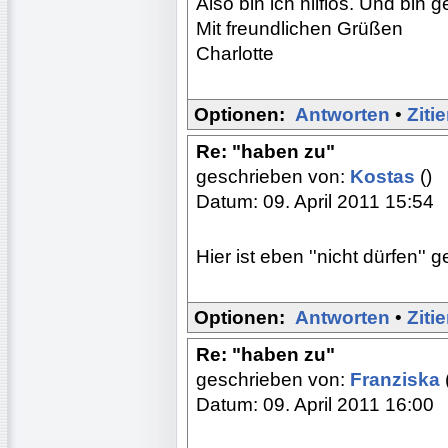
Also bin ich hilflos. Und bin 
Mit freundlichen Grüßen
Charlotte
Optionen:
Antworten
•
Ziti
Re: "haben zu"
geschrieben von:
Kostas
()
Datum: 09. April 2011 15:54
Hier ist eben ''nicht dürfen'' 
Optionen:
Antworten
•
Ziti
Re: "haben zu"
geschrieben von:
Franziska
Datum: 09. April 2011 16:00