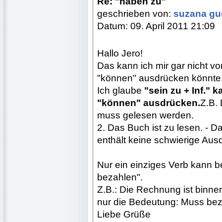
Re: "haben zu"
geschrieben von:
suzana g
Datum: 09. April 2011 21:09
Hallo Jero!
Das kann ich mir gar nicht vo
"können" ausdrücken könnte
Ich glaube
"sein zu + Inf."
"können" ausdrücken.
Z.B. 
muss gelesen werden.
2. Das Buch ist zu lesen. - 
enthält keine schwierige Aus
Nur ein einziges Verb kann be
bezahlen".
Z.B.: Die Rechnung ist binne
nur die Bedeutung: Muss bez
Liebe Grüße