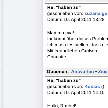
Re: "haben zu"
geschrieben von:
suzana g
Datum: 10. April 2011 13:28
Mamma mia!
Ihr könnt über dieses Problem
Ich muss feststellen, dass di
Mit freundlichen Grüßen
Charlotte
Optionen:
Antworten
•
Ziti
Re: "haben zu"
geschrieben von:
Kostas
()
Datum: 10. April 2011 14:10
Hallo, Rachel!