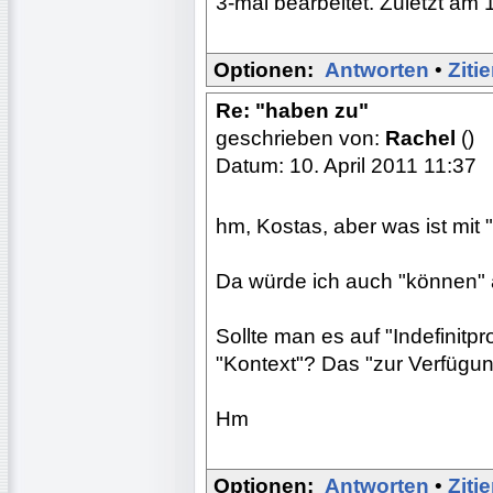
3-mal bearbeitet. Zuletzt am 
Optionen:
Antworten
•
Ziti
Re: "haben zu"
geschrieben von:
Rachel
()
Datum: 10. April 2011 11:37
hm, Kostas, aber was ist mit
Da würde ich auch "können" 
Sollte man es auf "Indefinit
"Kontext"? Das "zur Verfügun
Hm
Optionen:
Antworten
•
Ziti