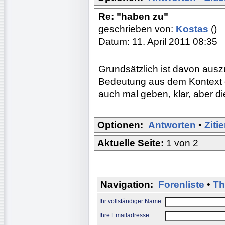
Re: "haben zu"
geschrieben von:
Kostas
()
Datum: 11. April 2011 08:35
Grundsätzlich ist davon ausz
Bedeutung aus dem Kontext e
auch mal geben, klar, aber die
Optionen:
Antworten
•
Ziti
Aktuelle Seite:
1 von 2
Navigation:
Forenliste
•
Th
Ihr vollständiger Name:
Ihre Emailadresse: