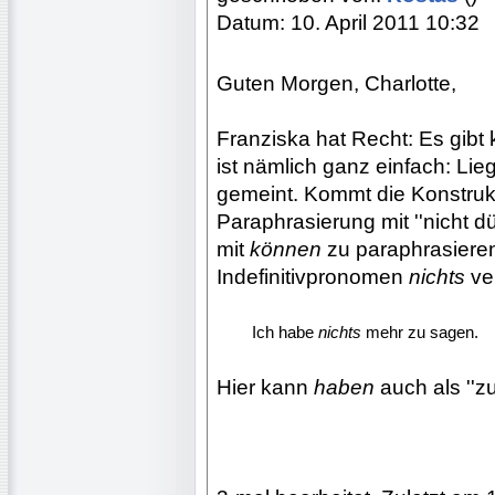
Datum: 10. April 2011 10:32
Guten Morgen, Charlotte,
Franziska hat Recht: Es gibt
ist nämlich ganz einfach: Lie
gemeint. Kommt die Konstrukti
Paraphrasierung mit ''nicht dü
mit
können
zu paraphrasieren 
Indefinitivpronomen
nichts
ve
........
Ich habe
nichts
mehr zu sagen.
Hier kann
haben
auch als ''z