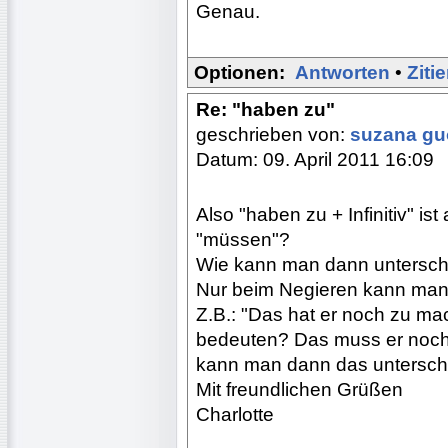
Genau.
Optionen:
Antworten
•
Ziti
Re: "haben zu"
geschrieben von:
suzana g
Datum: 09. April 2011 16:09
Also "haben zu + Infinitiv" ist
"müssen"?
Wie kann man dann untersch
Nur beim Negieren kann man
Z.B.: "Das hat er noch zu m
bedeuten? Das muss er noch
kann man dann das untersc
Mit freundlichen Grüßen
Charlotte