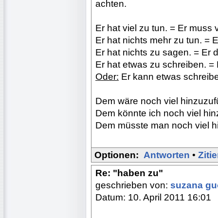
achten.
Er hat viel zu tun. = Er muss v
Er hat nichts mehr zu tun. = 
Er hat nichts zu sagen. = Er 
Er hat etwas zu schreiben. =
Oder:
Er kann etwas schreiben,
Dem wäre noch viel hinzuzufü
Dem könnte ich noch viel hinz
Dem müsste man noch viel hi
Optionen:
Antworten
•
Ziti
Re: "haben zu"
geschrieben von:
suzana g
Datum: 10. April 2011 16:01