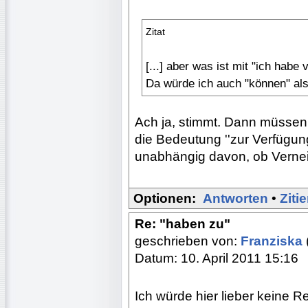
Zitat
[...] aber was ist mit "ich habe
Da würde ich auch "können" al
Ach ja, stimmt. Dann müssen
die Bedeutung ''zur Verfügung
unabhängig davon, ob Vernein
Optionen:
Antworten
•
Ziti
Re: "haben zu"
geschrieben von:
Franziska
Datum: 10. April 2011 15:16
Ich würde hier lieber keine R