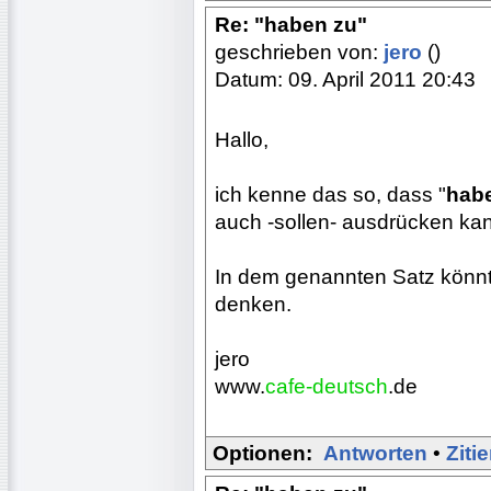
Re: "haben zu"
geschrieben von:
jero
()
Datum: 09. April 2011 20:43
Hallo,
ich kenne das so, dass "
habe
auch -sollen- ausdrücken ka
In dem genannten Satz könnte
denken.
jero
www.
cafe-deutsch
.de
Optionen:
Antworten
•
Ziti