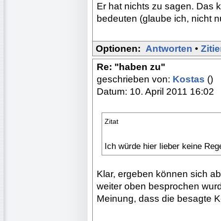
Er hat nichts zu sagen. Das 
bedeuten (glaube ich, nicht nu
Optionen:
Antworten
•
Ziti
Re: "haben zu"
geschrieben von:
Kostas
()
Datum: 10. April 2011 16:02
Zitat
Ich würde hier lieber keine Reg
Klar, ergeben können sich ab
weiter oben besprochen wurde
Meinung, dass die besagte Kon