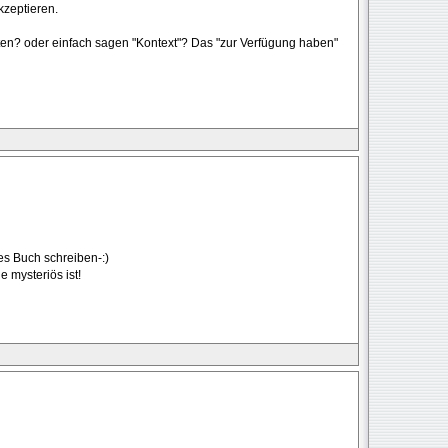
kzeptieren.
iten? oder einfach sagen "Kontext"? Das "zur Verfügung haben"
es Buch schreiben-:)
e mysteriös ist!