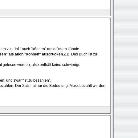
aben zu + Inf." auch "können" ausdrücken könnte.
ssen" als auch "können" ausdrücken.
Z.B. Das Buch ist zu
ht gelesen werden, also enthält keine schwierige
en, und zwar "ist zu bezahlen".
bezahlen. Der Satz hat nur die Bedeutung: Muss bezahlt werden.