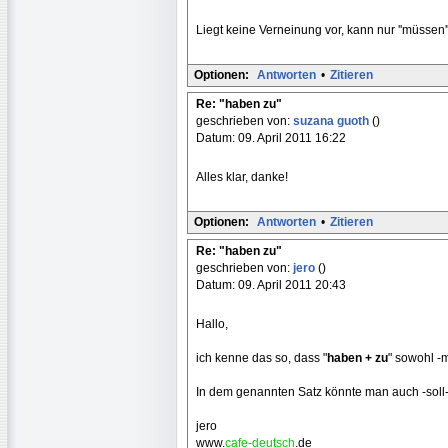
Liegt keine Verneinung vor, kann nur ''müssen'
Optionen:
Antworten
•
Zitieren
Re: "haben zu"
geschrieben von:
suzana guoth
()
Datum: 09. April 2011 16:22
Alles klar, danke!
Optionen:
Antworten
•
Zitieren
Re: "haben zu"
geschrieben von:
jero
()
Datum: 09. April 2011 20:43
Hallo,
ich kenne das so, dass "
haben + zu
" sowohl -
In dem genannten Satz könnte man auch -soll- 
jero
www.
cafe-deutsch
.de