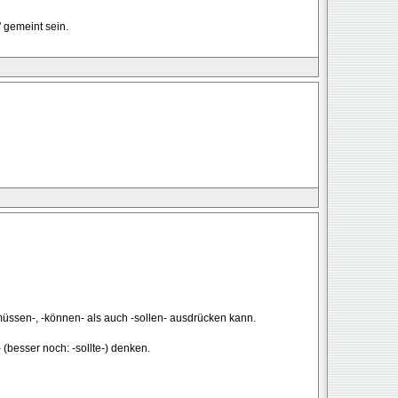
' gemeint sein.
müssen-, -können- als auch -sollen- ausdrücken kann.
(besser noch: -sollte-) denken.