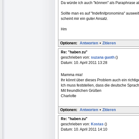
Da würde ich auch "können" als Paraphrase a
Sollte man es auf "Indefinitpronomina" auswe
scheint mir ein guter Ansatz.
Hm
Optionen:
Antworten
•
Zitieren
Re: "haben zu"
geschrieben von:
suzana guoth
()
Datum: 10. April 2011 13:28
Mamma mia!
Ihr könnt über dieses Problem auch ein richtig
Ich muss feststellen, dass die deutsche Sprach
Mit freundlichen Grüßen
Charlotte
Optionen:
Antworten
•
Zitieren
Re: "haben zu"
geschrieben von:
Kostas
()
Datum: 10. April 2011 14:10