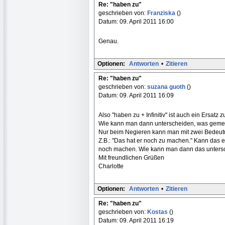
Re: "haben zu"
geschrieben von:
Franziska
()
Datum: 09. April 2011 16:00
Genau.
Optionen:
Antworten
•
Zitieren
Re: "haben zu"
geschrieben von:
suzana guoth
()
Datum: 09. April 2011 16:09
Also "haben zu + Infinitiv" ist auch ein Ersatz 
Wie kann man dann unterscheiden, was geme
Nur beim Negieren kann man mit zwei Bedeu
Z.B.: "Das hat er noch zu machen." Kann das
noch machen. Wie kann man dann das unters
Mit freundlichen Grüßen
Charlotte
Optionen:
Antworten
•
Zitieren
Re: "haben zu"
geschrieben von:
Kostas
()
Datum: 09. April 2011 16:19