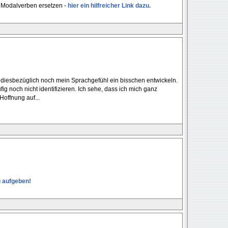
e Modalverben ersetzen -
hier ein hilfreicher Link dazu.
s diesbezüglich noch mein Sprachgefühl ein bisschen entwickeln.
fig noch nicht identifizieren. Ich sehe, dass ich mich ganz
offnung auf...
g aufgeben!