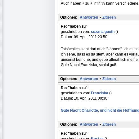
Auch haben + zu + Infinitiv kann verschieden
Optionen:
Antworten
•
Zitieren
Re: "haben zu"
geschrieben von:
suzana guoth
()
Datum: 09. April 2011 23:50
Tatsächlich steht dort auch "können". Ich mus
Ich sehe, dass es da steht, aber kann es vorläu
umsonst bemühe, und gebe allmählich meine H
Gute Nacht Franziska, schlaf gut!
Optionen:
Antworten
•
Zitieren
Re: "haben zu"
geschrieben von:
Franziska
()
Datum: 10. April 2011 00:30
Gute Nacht Charlotte, und nicht die Hoffnun
Optionen:
Antworten
•
Zitieren
Re: "haben zu"
geschrieben von:
Kostas
()