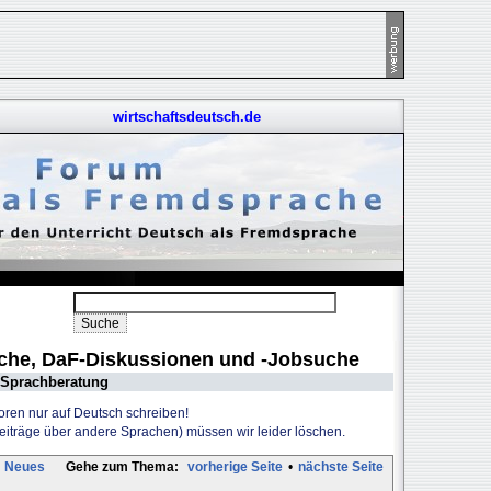
wirtschaftsdeutsch.de
uche, DaF-Diskussionen und -Jobsuche
Sprachberatung
Foren nur auf Deutsch schreiben!
Beiträge über andere Sprachen) müssen wir leider löschen.
Neues
Gehe zum Thema:
vorherige Seite
•
nächste Seite