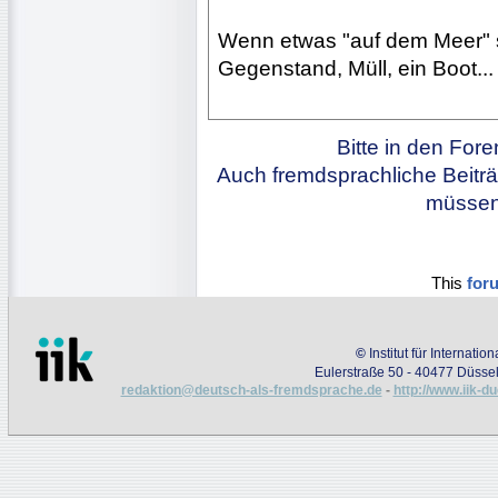
Wenn etwas "auf dem Meer" 
Gegenstand, Müll, ein Boot..
Bitte in den For
Auch fremdsprachliche Beiträ
müssen 
This
for
©
Institut für Internati
Eulerstraße 50 - 40477 Düssel
redaktion@deutsch-als-fremdsprache.de
-
http://www.iik-d