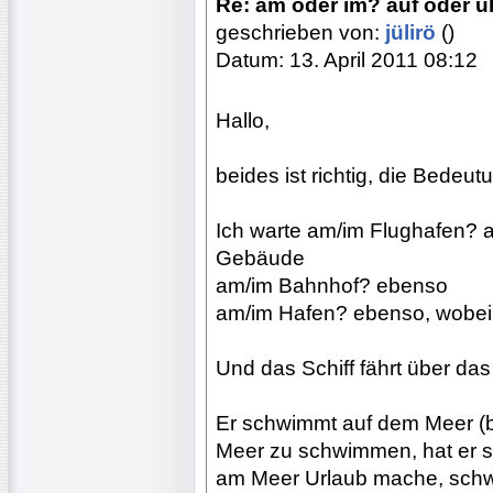
Re: am oder im? auf oder ü
geschrieben von:
jülirö
()
Datum: 13. April 2011 08:12
Hallo,
beides ist richtig, die Bedeutu
Ich warte am/im Flughafen? 
Gebäude
am/im Bahnhof? ebenso
am/im Hafen? ebenso, wobei
Und das Schiff fährt über das 
Er schwimmt auf dem Meer (b
Meer zu schwimmen, hat er si
am Meer Urlaub mache, schw