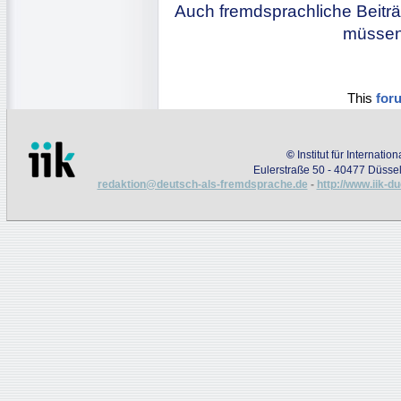
Auch fremdsprachliche Beiträ
müssen 
This
for
©
Institut für Internati
Eulerstraße 50 - 40477 Düssel
redaktion@deutsch-als-fremdsprache.de
-
http://www.iik-d