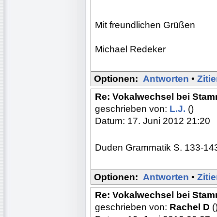
Mit freundlichen Grüßen
Michael Redeker
Optionen:
Antworten
•
Ziti
Re: Vokalwechsel bei Sta
geschrieben von:
L.J.
()
Datum: 17. Juni 2012 21:20
Duden Grammatik S. 133-14
Optionen:
Antworten
•
Ziti
Re: Vokalwechsel bei Sta
geschrieben von:
Rachel D
(