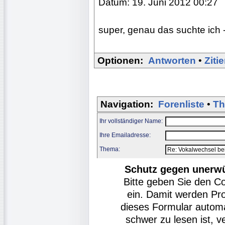
Datum: 19. Juni 2012 00:27
super, genau das suchte ich 
Optionen:
Antworten
•
Ziti
Navigation:
Forenliste
•
Th
Ihr vollständiger Name:
Ihre Emailadresse:
Thema:
Schutz gegen unerw
Bitte geben Sie den C
ein. Damit werden Pr
dieses Formular autom
schwer zu lesen ist, v