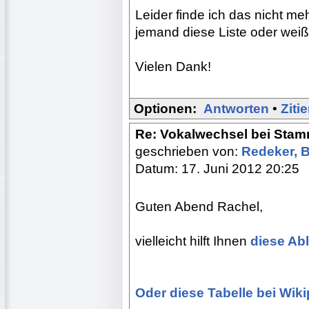
Leider finde ich das nicht m
jemand diese Liste oder weiß,
Vielen Dank!
Optionen:
Antworten
•
Ziti
Re: Vokalwechsel bei Sta
geschrieben von:
Redeker, 
Datum: 17. Juni 2012 20:25
Guten Abend Rachel,
vielleicht hilft Ihnen
diese Ab
Oder diese Tabelle bei Wik