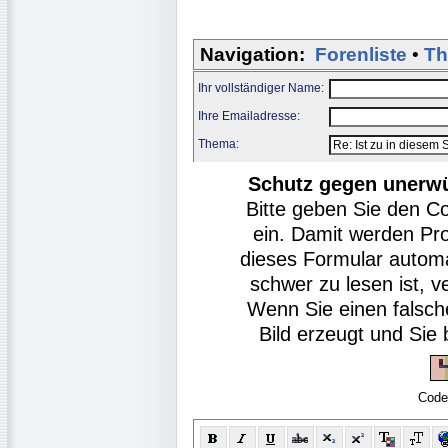
Navigation:
Forenliste
•
Th
Ihr vollständiger Name:
Ihre Emailadresse:
Thema:
Schutz gegen unerw
Bitte geben Sie den C
ein. Damit werden Pr
dieses Formular autom
schwer zu lesen ist, v
Wenn Sie einen falsch
Bild erzeugt und Si
Code