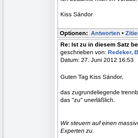
Kiss Sándor
Optionen:
Antworten
•
Ziti
Re: Ist zu in diesem Satz b
geschrieben von:
Redeker, 
Datum: 27. Juni 2012 16:53
Guten Tag Kiss Sándor,
das zugrundeliegende trennba
das "zu" unerläßlich.
Wir steuern auf einen massi
Experten zu.