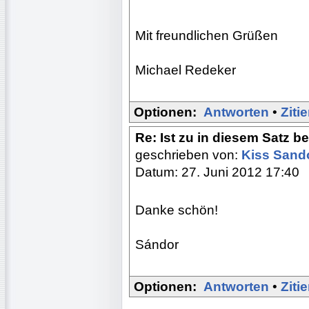
Mit freundlichen Grüßen
Michael Redeker
Optionen:
Antworten
•
Ziti
Re: Ist zu in diesem Satz b
geschrieben von:
Kiss Sand
Datum: 27. Juni 2012 17:40
Danke schön!
Sándor
Optionen:
Antworten
•
Ziti