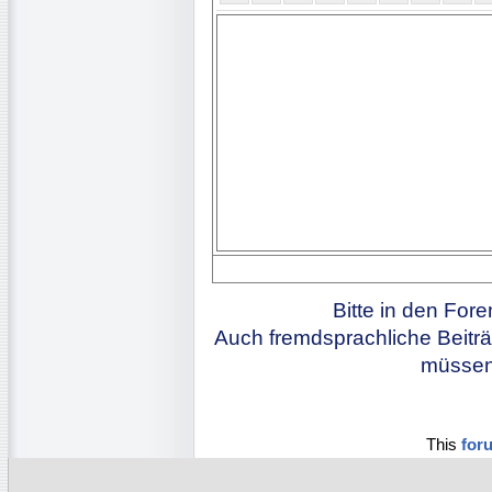
Bitte in den For
Auch fremdsprachliche Beiträ
müssen 
This
for