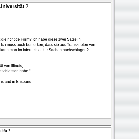
niversität ?
 die richtige Form? Ich habe diese zwei Sätze in
 Ich muss auch bemerken, dass sie aus Transkripten von
o kann man im Internet solche Sachen nachschlagen?
 von Illinois,
eschlossen habe."
nsland in Brisbane,
ität ?