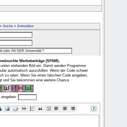
•
Suche
•
Anmelden
rwünschte Werbebeiträge (SPAM):
 unten stehenden Bild ein. Damit werden Programme
mular automatisch auszufüllen. Wenn der Code schwer
fach zu raten. Wenn Sie einen falschen Code eingeben,
ugt und Sie bekommen eine weitere Chance.
 eingeben: