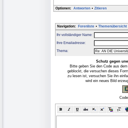
Optionen:
Antworten
•
Zitieren
Navigation:
Forenliste
•
Themenübersicht
Ihr vollständiger Name:
Ihre Emailadresse:
Thema:
Schutz gegen une
Bitte geben Sie den Code aus dem
geblockt, die versuchen dieses For
zu lesen ist, versuchen Sie ihn ein
wird ein neues Bild erze
Code