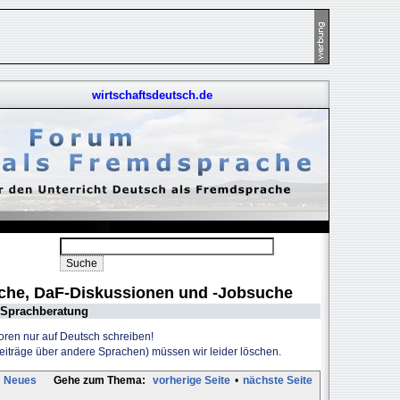
wirtschaftsdeutsch.de
uche, DaF-Diskussionen und -Jobsuche
Sprachberatung
Foren nur auf Deutsch schreiben!
Beiträge über andere Sprachen) müssen wir leider löschen.
Neues
Gehe zum Thema:
vorherige Seite
•
nächste Seite