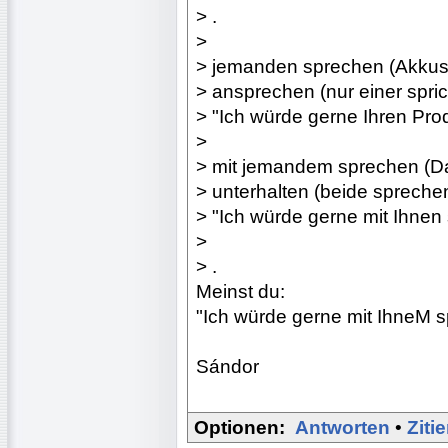
> .
>
> jemanden sprechen (Akkus
> ansprechen (nur einer spric
> "Ich würde gerne Ihren Pr
>
> mit jemandem sprechen (Da
> unterhalten (beide spreche
> "Ich würde gerne mit Ihnen
>
> .
Meinst du:
"Ich würde gerne mit IhneM s
Sándor
Optionen:
Antworten
•
Ziti