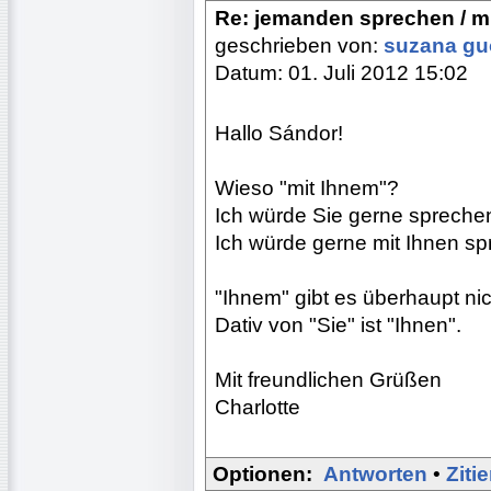
Re: jemanden sprechen / 
geschrieben von:
suzana g
Datum: 01. Juli 2012 15:02
Hallo Sándor!
Wieso "mit Ihnem"?
Ich würde Sie gerne sprechen
Ich würde gerne mit Ihnen sp
"Ihnem" gibt es überhaupt nic
Dativ von "Sie" ist "Ihnen".
Mit freundlichen Grüßen
Charlotte
Optionen:
Antworten
•
Ziti