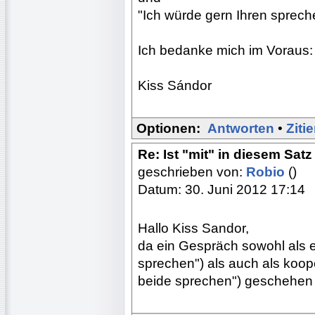
"Ich würde gern Ihren sprech
Ich bedanke mich im Voraus:
Kiss Sándor
Optionen:
Antworten
•
Ziti
Re: Ist "mit" in diesem Satz
geschrieben von:
Robio
()
Datum: 30. Juni 2012 17:14
Hallo Kiss Sandor,
da ein Gespräch sowohl als e
sprechen") als auch als koop
beide sprechen") geschehen k