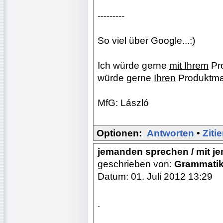
---------
So viel über Google...:)
Ich würde gerne
mit Ihrem
Pro
würde gerne
Ihren
Produktma
MfG: László
Optionen:
Antworten
•
Ziti
jemanden sprechen / mit 
geschrieben von:
Grammati
Datum: 01. Juli 2012 13:29
.