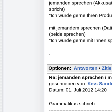
jemanden sprechen (Akkusati
spricht)
"Ich würde gerne Ihren Prod
mit jemandem sprechen (Dativ
(beide sprechen)
"Ich würde gerne mit Ihnen s
.
Optionen:
Antworten
•
Ziti
Re: jemanden sprechen / 
geschrieben von:
Kiss Sand
Datum: 01. Juli 2012 14:20
Grammatikus schrieb:
------------------------------------------