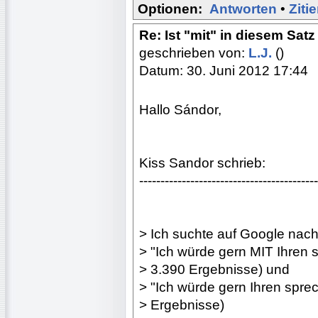
Optionen:
Antworten
•
Ziti
Re: Ist "mit" in diesem Satz
geschrieben von:
L.J.
()
Datum: 30. Juni 2012 17:44
Hallo Sándor,
Kiss Sandor schrieb:
------------------------------------------
> Ich suchte auf Google nac
> "Ich würde gern MIT Ihren 
> 3.390 Ergebnisse) und
> "Ich würde gern Ihren sprec
> Ergebnisse)