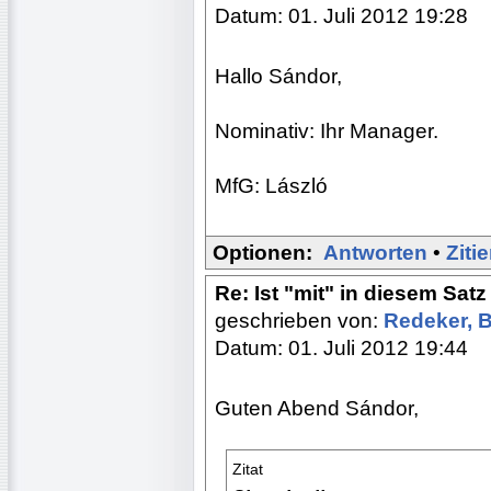
Datum: 01. Juli 2012 19:28
Hallo Sándor,
Nominativ: Ihr Manager.
MfG: László
Optionen:
Antworten
•
Ziti
Re: Ist "mit" in diesem Satz
geschrieben von:
Redeker, 
Datum: 01. Juli 2012 19:44
Guten Abend Sándor,
Zitat