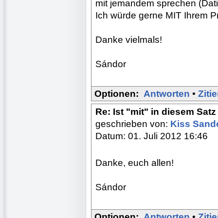
mit jemandem sprechen (Dati
Ich würde gerne MIT Ihrem 
Danke vielmals!
Sándor
Optionen:
Antworten
•
Ziti
Re: Ist "mit" in diesem Satz
geschrieben von:
Kiss Sand
Datum: 01. Juli 2012 16:46
Danke, euch allen!
Sándor
Optionen:
Antworten
•
Ziti