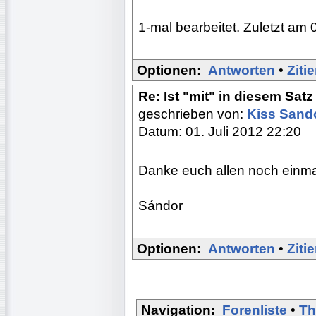
1-mal bearbeitet. Zuletzt am 
Optionen:
Antworten
•
Ziti
Re: Ist "mit" in diesem Satz
geschrieben von:
Kiss Sand
Datum: 01. Juli 2012 22:20
Danke euch allen noch einmal 
Sándor
Optionen:
Antworten
•
Ziti
Navigation:
Forenliste
•
Th