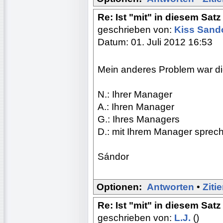
Re: Ist "mit" in diesem Satz
geschrieben von:
Kiss Sand
Datum: 01. Juli 2012 16:53
Mein anderes Problem war die
N.: Ihrer Manager
A.: Ihren Manager
G.: Ihres Managers
D.: mit Ihrem Manager sprec
Sándor
Optionen:
Antworten
•
Ziti
Re: Ist "mit" in diesem Satz
geschrieben von:
L.J.
()