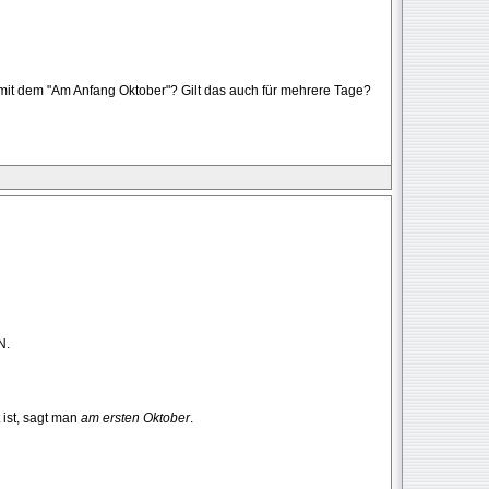
 mit dem "Am Anfang Oktober"? Gilt das auch für mehrere Tage?
N.
ist, sagt man
am ersten Oktober
.