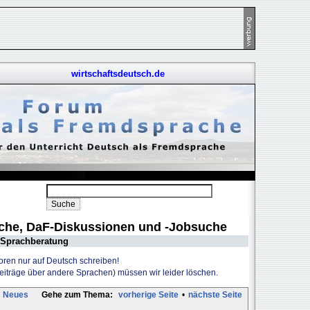
wirtschaftsdeutsch.de
uche, DaF-Diskussionen und -Jobsuche
Sprachberatung
Foren nur auf Deutsch schreiben!
Beiträge über andere Sprachen) müssen wir leider löschen.
Neues
Gehe zum Thema:
vorherige Seite
•
nächste Seite