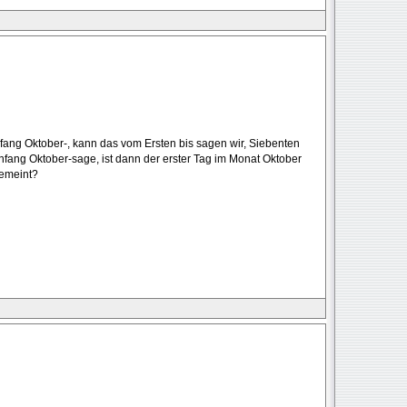
fang Oktober-, kann das vom Ersten bis sagen wir, Siebenten
ang Oktober-sage, ist dann der erster Tag im Monat Oktober
gemeint?