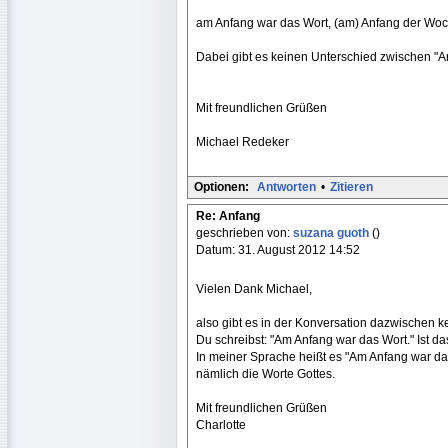
am Anfang war das Wort, (am) Anfang der Woc
Dabei gibt es keinen Unterschied zwischen "A
Mit freundlichen Grüßen
Michael Redeker
Optionen:
Antworten
•
Zitieren
Re: Anfang
geschrieben von:
suzana guoth
()
Datum: 31. August 2012 14:52
Vielen Dank Michael,
also gibt es in der Konversation dazwischen k
Du schreibst: "Am Anfang war das Wort." Ist da
In meiner Sprache heißt es "Am Anfang war das
nämlich die Worte Gottes.
Mit freundlichen Grüßen
Charlotte