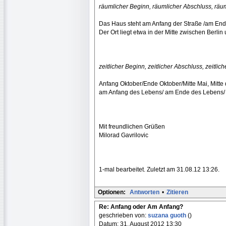
räumlicher Beginn, räumlicher Abschluss, räu
Das Haus steht am Anfang der Straße /am End
Der Ort liegt etwa in der Mitte zwischen Berlin
zeitlicher Beginn, zeitlicher Abschluss, zeitlich
Anfang Oktober/Ende Oktober/Mitte Mai, Mitte
am Anfang des Lebens/ am Ende des Lebens/ i
Mit freundlichen Grüßen
Milorad Gavrilovic
1-mal bearbeitet. Zuletzt am 31.08.12 13:26.
Optionen:
Antworten
•
Zitieren
Re: Anfang oder Am Anfang?
geschrieben von:
suzana guoth
()
Datum: 31. August 2012 13:30