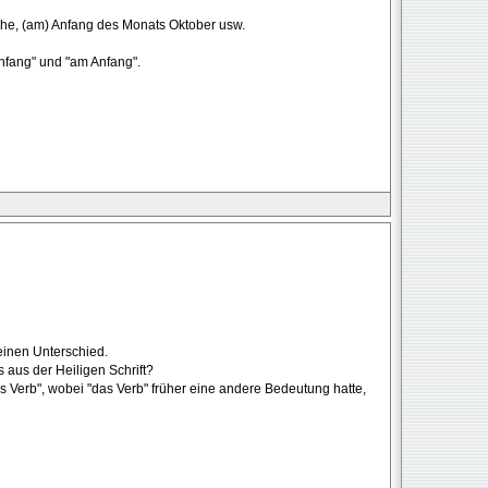
he, (am) Anfang des Monats Oktober usw.
nfang" und "am Anfang".
einen Unterschied.
s aus der Heiligen Schrift?
 Verb", wobei "das Verb" früher eine andere Bedeutung hatte,