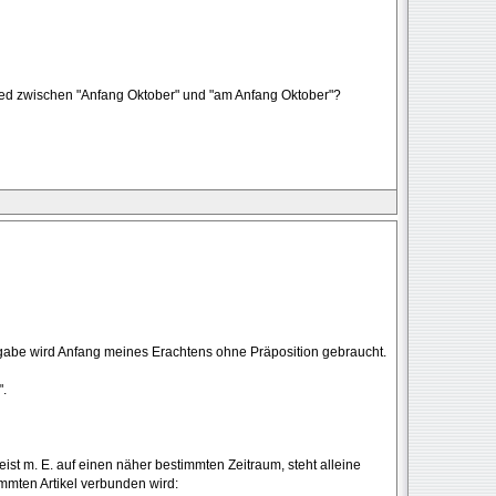
ied zwischen "Anfang Oktober" und "am Anfang Oktober"?
tangabe wird Anfang meines Erachtens ohne Präposition gebraucht.
".
ist m. E. auf einen näher bestimmten Zeitraum, steht alleine
mmten Artikel verbunden wird: