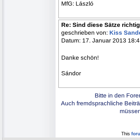
MfG: László
Re: Sind diese Sätze richti
geschrieben von:
Kiss Sand
Datum: 17. Januar 2013 18:
Danke schön!
Sándor
Bitte in den For
Auch fremdsprachliche Beiträ
müssen 
This
for