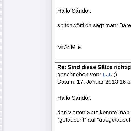
Hallo Sándor,
sprichwörtlich sagt man: Bare
MfG: Mile
Re: Sind diese Sätze richti
geschrieben von:
L.J.
()
Datum: 17. Januar 2013 16:
Hallo Sándor,
den vierten Satz könnte man
"getauscht" auf "ausgetauscht