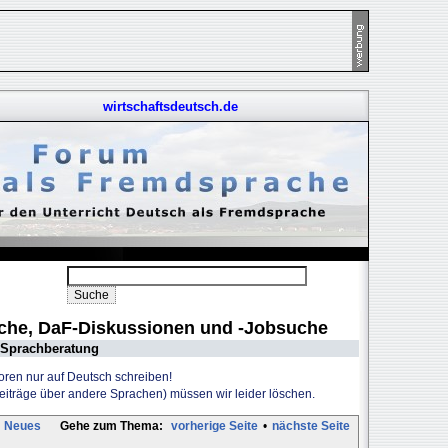
wirtschaftsdeutsch.de
uche, DaF-Diskussionen und -Jobsuche
Sprachberatung
Foren nur auf Deutsch schreiben!
Beiträge über andere Sprachen) müssen wir leider löschen.
Neues
Gehe zum Thema:
vorherige Seite
•
nächste Seite