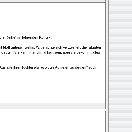
die Reihe" im folgenden Kontext:
ht bloß unterschwellig. W. bemühte sich verzweifelt, die rabiaten
 zu deuten: 'sie kann manchmal hart sein, aber sie bekommt alles
usfälle ihrer Tochter als resolutes Auftreten zu deuten" auch