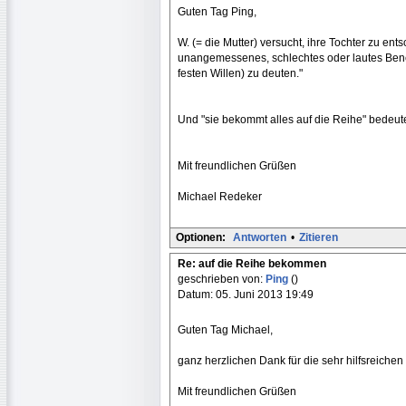
Guten Tag Ping,
W. (= die Mutter) versucht, ihre Tochter zu ents
unangemessenes, schlechtes oder lautes Beneh
festen Willen) zu deuten."
Und "sie bekommt alles auf die Reihe" bedeutet,
Mit freundlichen Grüßen
Michael Redeker
Optionen:
Antworten
•
Zitieren
Re: auf die Reihe bekommen
geschrieben von:
Ping
()
Datum: 05. Juni 2013 19:49
Guten Tag Michael,
ganz herzlichen Dank für die sehr hilfsreichen
Mit freundlichen Grüßen