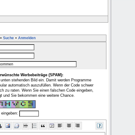
•
Suche
•
Anmelden
rwünschte Werbebeiträge (SPAM):
 unten stehenden Bild ein. Damit werden Programme
mular automatisch auszufüllen. Wenn der Code schwer
fach zu raten. Wenn Sie einen falschen Code eingeben,
ugt und Sie bekommen eine weitere Chance.
 eingeben: