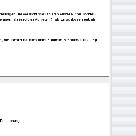
chuldigen; sie versucht "die rabiaten Ausfälle ihrer Tochter (=
men) als resolutes Auftreten (= als Entschlossenheit, als
 die Tochter hat alles unter Kontrolle, sie handelt überlegt.
 Erläuterungen.