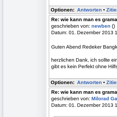
Optionen:
Antworten
•
Ziti
Re: wie kann man es gramat
geschrieben von:
newben
()
Datum: 01. Dezember 2013 
Guten Abend Redeker Bangk
herzlichen Dank, ich sollte 
gibt es kein Perfekt ohne Hil
Optionen:
Antworten
•
Ziti
Re: wie kann man es gramat
geschrieben von:
Milorad Ga
Datum: 01. Dezember 2013 