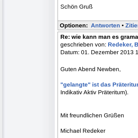
Schön Gruß
Optionen:
Antworten
•
Ziti
Re: wie kann man es gramat
geschrieben von:
Redeker, 
Datum: 01. Dezember 2013 
Guten Abend Newben,
"gelangte" ist das Präterit
Indikativ Aktiv Präteritum).
Mit freundlichen Grüßen
Michael Redeker