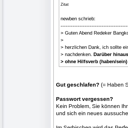
Zitat
newben schrieb:
---------------------------------------
> Guten Abend Redeker Bangk
>
> herzlichen Dank, ich sollte e
> nachdenken.
Darüber hinaus 
> ohne Hilfsverb (haben/sein)
Gut geschlafen?
(= Haben S
Passwort vergessen?
Kein Problem, Sie können Ih
und sich ein neues aussuche
Im Serbischen wird das Perf