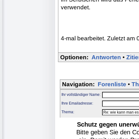
verwendet.
4-mal bearbeitet. Zuletzt am 
Optionen:
Antworten
•
Ziti
Navigation:
Forenliste
•
Th
Ihr vollständiger Name:
Ihre Emailadresse:
Thema:
Schutz gegen unerw
Bitte geben Sie den C