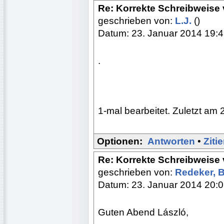
Re: Korrekte Schreibweis
geschrieben von:
L.J.
()
Datum: 23. Januar 2014 19:
.
1-mal bearbeitet. Zuletzt am 
Optionen:
Antworten
•
Ziti
Re: Korrekte Schreibweis
geschrieben von:
Redeker, 
Datum: 23. Januar 2014 20:
Guten Abend László,