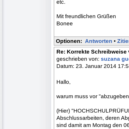
etc.
Mit freundlichen Grüßen
Bonee
Optionen:
Antworten
•
Ziti
Re: Korrekte Schreibweis
geschrieben von:
suzana g
Datum: 23. Januar 2014 17:
Hallo,
warum muss vor "abzugeben
(Hier) "HOCHSCHULPRÜFU
Abschlussarbeiten, deren Abg
sind damit am Montag den 06