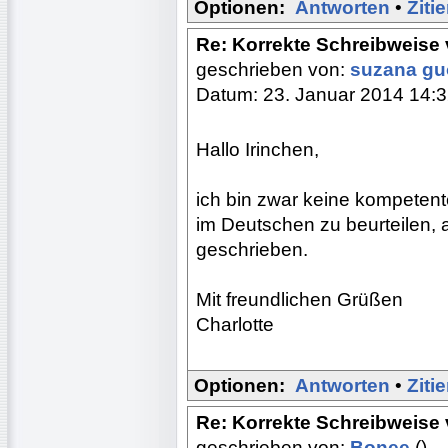
Optionen:
Antworten
•
Ziti
Re: Korrekte Schreibweis
geschrieben von:
suzana g
Datum: 23. Januar 2014 14:
Hallo Irinchen,
ich bin zwar keine kompetent
im Deutschen zu beurteilen, a
geschrieben.
Mit freundlichen Grüßen
Charlotte
Optionen:
Antworten
•
Ziti
Re: Korrekte Schreibweis
geschrieben von:
Bonee
()