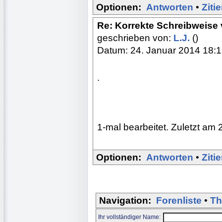
Optionen:
Antworten
•
Ziti
Re: Korrekte Schreibweis
geschrieben von:
L.J.
()
Datum: 24. Januar 2014 18:
.
1-mal bearbeitet. Zuletzt am 
Optionen:
Antworten
•
Ziti
Navigation:
Forenliste
•
Th
Ihr vollständiger Name: