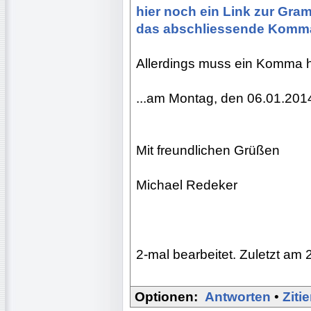
hier noch ein Link zur Gramm
das abschliessende Komm
Allerdings muss ein Komma h
...am Montag, den 06.01.2014(
Mit freundlichen Grüßen
Michael Redeker
2-mal bearbeitet. Zuletzt am 
Optionen:
Antworten
•
Ziti