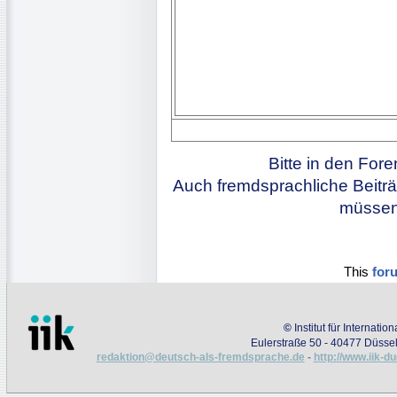
Bitte in den For
Auch fremdsprachliche Beiträ
müssen 
This
for
©
Institut für Internati
Eulerstraße 50 - 40477 Düssel
redaktion@deutsch-als-fremdsprache.de
-
http://www.iik-d