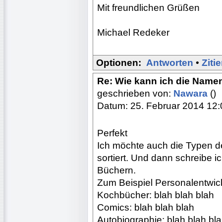
Mit freundlichen Grüßen
Michael Redeker
Optionen:
Antworten
•
Ziti
Re: Wie kann ich die Name
geschrieben von:
Nawara
()
Datum: 25. Februar 2014 12:
Perfekt
Ich möchte auch die Typen d
sortiert. Und dann schreibe i
Büchern.
Zum Beispiel Personalentwick
Kochbücher: blah blah blah
Comics: blah blah blah
Autobiographie: blah blah bl