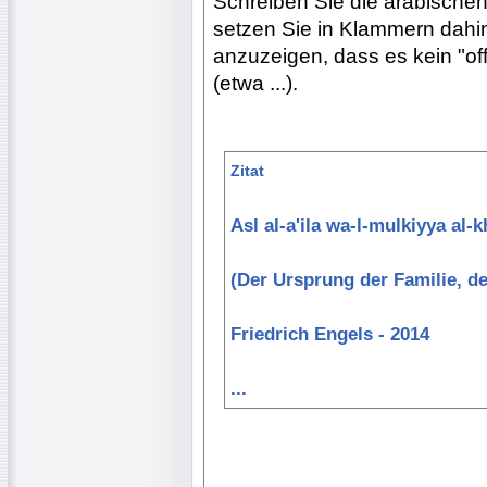
Schreiben Sie die arabischen
setzen Sie in Klammern dahin
anzuzeigen, dass es kein "offi
(etwa ...).
Zitat
Asl al-a'ila wa-l-mulkiyya al-
(Der Ursprung der Familie, d
Friedrich Engels - 2014
...