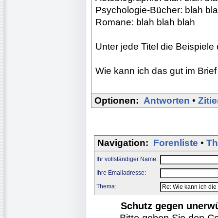
Psychologie-Bücher: blah bla
Romane: blah blah blah
Unter jede Titel die Beispiele 
Wie kann ich das gut im Brief
Optionen:
Antworten
•
Ziti
Navigation:
Forenliste
•
Th
Ihr vollständiger Name:
Ihre Emailadresse:
Thema:
Schutz gegen unerw
Bitte geben Sie den C