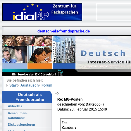
deutsch-als-fremdsprache.de
Sie befinden sich hier:
Start
Austausch
Forum
-->
Deutsch als
Fremdsprache
Re: MG-Posten
geschrieben von:
DaF2000
()
Aktuelles
Datum: 23. Februar 2015 15:49
Ressourcen-
Datenbank
Zitat
Diskussionsforen
Charlotte