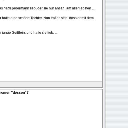
das
hatte
jedermann lieb, der sie nur ansah, am allerliebsten ...
 hatte eine schöne Tochter. Nun traf es sich, dass er mit dem.
 junge Geißlein, und hatte sie lieb, ...
onomen "dessen"?