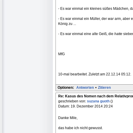
- Es war einmal ein kleines süßes Mädchen, 
- Es war einmal ein Müller, der
war
arm, aber er
König zu ...
- Es war einmal eine alte Geiß, die
hatte
sieben
MfG
10-mal bearbeitet. Zuletzt am 22.12.14 05:12.
Optionen:
Antworten
•
Zitieren
Re: Kasus des Nomen nach dem Relativpr
geschrieben von:
suzana guoth
()
Datum: 19. Dezember 2014 20:24
Danke Mile,
das habe ich nicht gewusst.