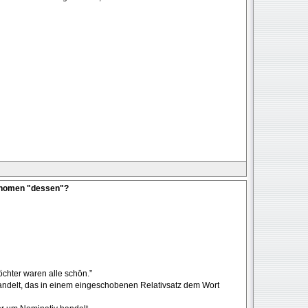
onomen "dessen"?
öchter waren alle schön.”
ndelt, das in einem eingeschobenen Relativsatz dem Wort