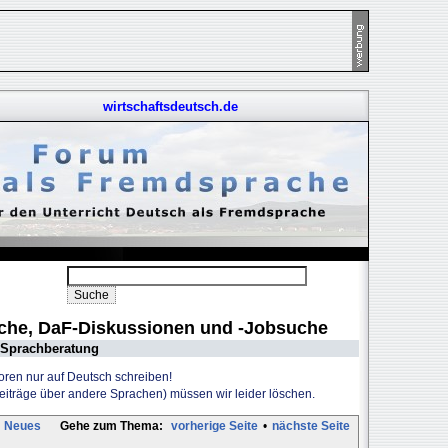
wirtschaftsdeutsch.de
uche, DaF-Diskussionen und -Jobsuche
Sprachberatung
Foren nur auf Deutsch schreiben!
Beiträge über andere Sprachen) müssen wir leider löschen.
Neues
Gehe zum Thema:
vorherige Seite
•
nächste Seite