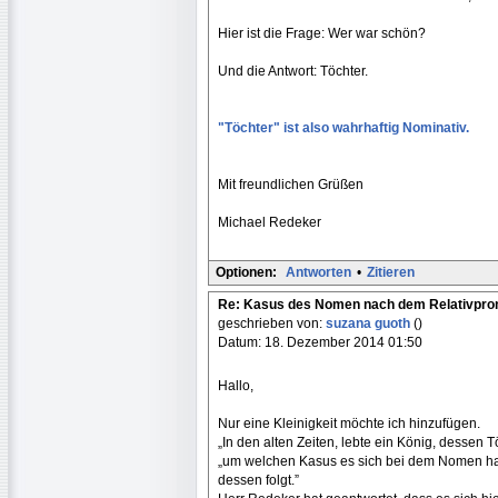
Hier ist die Frage: Wer war schön?
Und die Antwort: Töchter.
"Töchter" ist also wahrhaftig Nominativ.
Mit freundlichen Grüßen
Michael Redeker
Optionen:
Antworten
•
Zitieren
Re: Kasus des Nomen nach dem Relativpr
geschrieben von:
suzana guoth
()
Datum: 18. Dezember 2014 01:50
Hallo,
Nur eine Kleinigkeit möchte ich hinzufügen.
„In den alten Zeiten, lebte ein König, dessen T
„um welchen Kasus es sich bei dem Nomen ha
dessen folgt.”