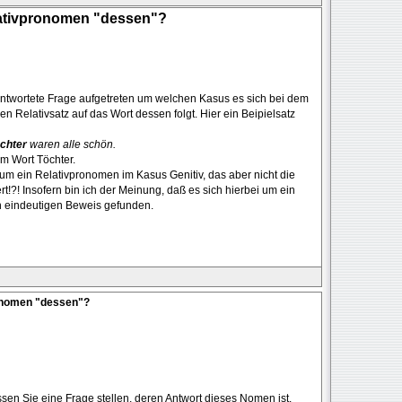
ativpronomen "dessen"?
beantwortete Frage aufgetreten um welchen Kasus es sich bei dem
 Relativsatz auf das Wort dessen folgt. Hier ein Beipielsatz
chter
waren alle schön.
m Wort Töchter.
um ein Relativpronomen im Kasus Genitiv, das aber nicht die
t!?! Insofern bin ich der Meinung, daß es sich hierbei um ein
n eindeutigen Beweis gefunden.
onomen "dessen"?
n Sie eine Frage stellen, deren Antwort dieses Nomen ist.