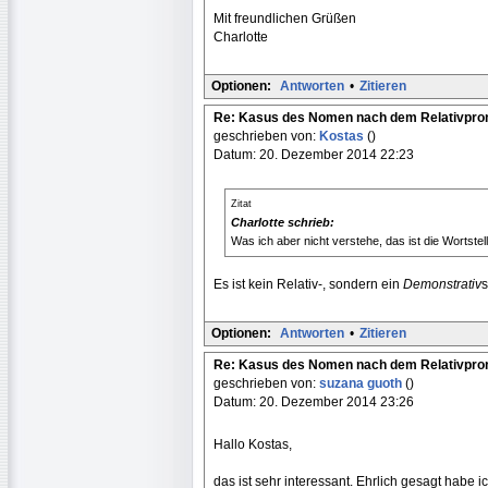
Mit freundlichen Grüßen
Charlotte
Optionen:
Antworten
•
Zitieren
Re: Kasus des Nomen nach dem Relativpr
geschrieben von:
Kostas
()
Datum: 20. Dezember 2014 22:23
Zitat
Charlotte schrieb:
Was ich aber nicht verstehe, das ist die Wortste
Es ist kein Relativ-, sondern ein
Demonstrativ
s
Optionen:
Antworten
•
Zitieren
Re: Kasus des Nomen nach dem Relativpr
geschrieben von:
suzana guoth
()
Datum: 20. Dezember 2014 23:26
Hallo Kostas,
das ist sehr interessant. Ehrlich gesagt habe i