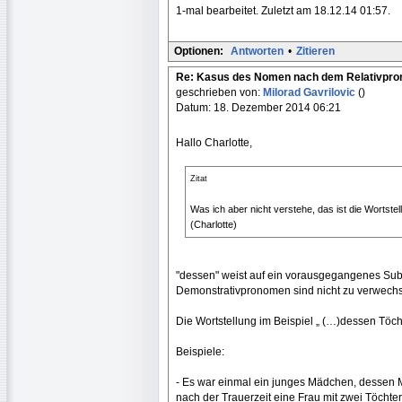
1-mal bearbeitet. Zuletzt am 18.12.14 01:57.
Optionen:
Antworten
•
Zitieren
Re: Kasus des Nomen nach dem Relativpr
geschrieben von:
Milorad Gavrilovic
()
Datum: 18. Dezember 2014 06:21
Hallo Charlotte,
Zitat
Was ich aber nicht verstehe, das ist die Wortste
(Charlotte)
"dessen" weist auf ein vorausgegangenes Substa
Demonstrativpronomen sind nicht zu verwechs
Die Wortstellung im Beispiel „ (…)dessen Töch
Beispiele:
- Es war einmal ein junges Mädchen, dessen 
nach der Trauerzeit eine Frau mit zwei Töchte