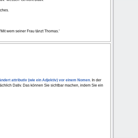
iches.
'Mit wem seiner Frau tänzt Thomas.'
ndert attributiv (wie ein Adjektiv) vor einem Nomen
. In der
tsächlich Dativ. Das können Sie sichtbar machen, indem Sie ein