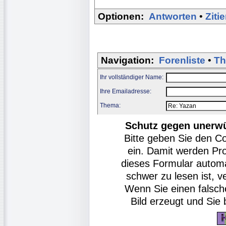
Optionen:
Antworten
•
Ziti
Navigation:
Forenliste
•
Th
Ihr vollständiger Name:
Ihre Emailadresse:
Thema:
Schutz gegen unerw
Bitte geben Sie den C
ein. Damit werden Pr
dieses Formular autom
schwer zu lesen ist, v
Wenn Sie einen falsch
Bild erzeugt und Si