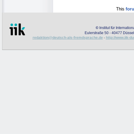
This
for
©
Institut für Internati
Eulerstraße 50 - 40477 Düssel
redaktion@deutsch-als-fremdsprache.de
-
http://www.iik-d