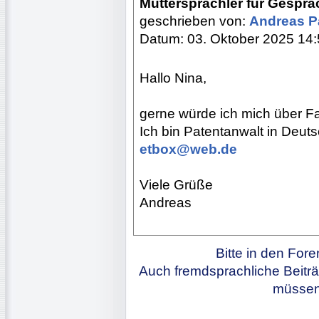
Muttersprachler für Gespr
geschrieben von:
Andreas P
Datum: 03. Oktober 2025 14
Hallo Nina,
gerne würde ich mich über Fa
Ich bin Patentanwalt in Deuts
etbox@web.de
Viele Grüße
Andreas
Bitte in den For
Auch fremdsprachliche Beiträ
müssen 