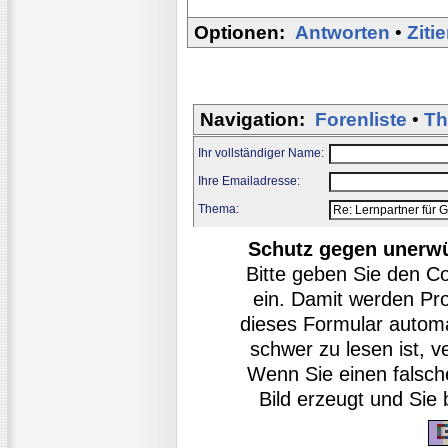
Optionen:
Antworten
•
Ziti
Navigation:
Forenliste
•
Th
Ihr vollständiger Name:
Ihre Emailadresse:
Thema:
Schutz gegen unerw
Bitte geben Sie den C
ein. Damit werden Pr
dieses Formular autom
schwer zu lesen ist, v
Wenn Sie einen falsch
Bild erzeugt und Si