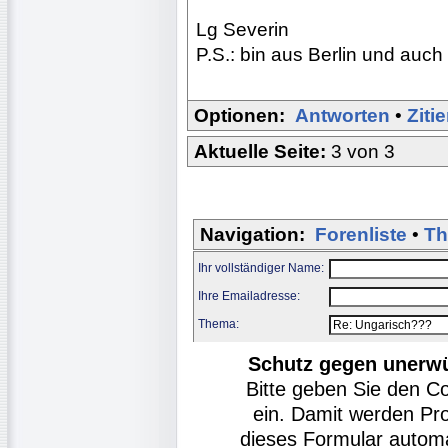
Lg Severin
P.S.: bin aus Berlin und auch 
Optionen:
Antworten
•
Ziti
Aktuelle Seite:
3 von 3
Navigation:
Forenliste
•
Th
Ihr vollständiger Name:
Ihre Emailadresse:
Thema:
Schutz gegen unerw
Bitte geben Sie den C
ein. Damit werden Pr
dieses Formular autom