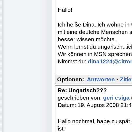
Hallo!
Ich heiße Dina. Ich wohne in 
mit eine deutche Menschen s
besser wissen möchte.
Wenn lernst du ungarisch...ic
Wir können in MSN sprechen.
Nimmst du:
dina1224@citro
Optionen:
Antworten
•
Ziti
Re: Ungarisch???
geschrieben von:
geri csiga
Datum: 19. August 2008 21:
Hallo nochmal, habe zu spät 
ist: