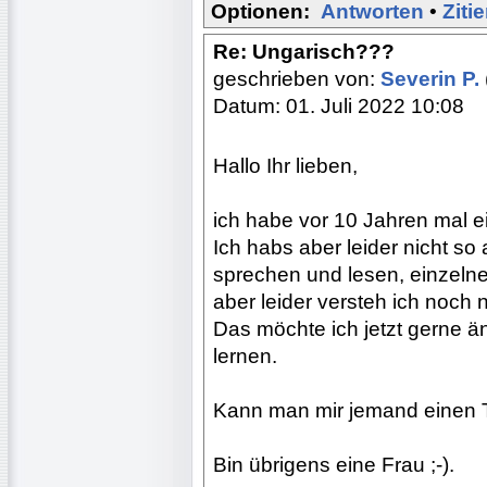
Optionen:
Antworten
•
Ziti
Re: Ungarisch???
geschrieben von:
Severin P.
Datum: 01. Juli 2022 10:08
Hallo Ihr lieben,
ich habe vor 10 Jahren mal 
Ich habs aber leider nicht 
sprechen und lesen, einzelne
aber leider versteh ich noch ni
Das möchte ich jetzt gerne ä
lernen.
Kann man mir jemand einen 
Bin übrigens eine Frau ;-).