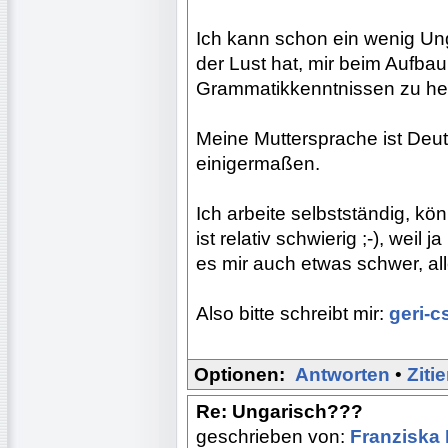
Ich kann schon ein wenig Ung
der Lust hat, mir beim Aufba
Grammatikkenntnissen zu hel
Meine Muttersprache ist Deut
einigermaßen.
Ich arbeite selbstständig, kön
ist relativ schwierig ;-), weil 
es mir auch etwas schwer, all
Also bitte schreibt mir:
geri-
Optionen:
Antworten
•
Ziti
Re: Ungarisch???
geschrieben von:
Franziska