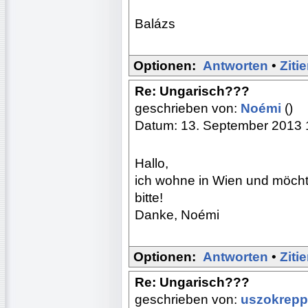
Balázs
Optionen:
Antworten
•
Ziti
Re: Ungarisch???
geschrieben von:
Noémi
()
Datum: 13. September 2013 
Hallo,
ich wohne in Wien und möchte
bitte!
Danke, Noémi
Optionen:
Antworten
•
Ziti
Re: Ungarisch???
geschrieben von:
uszokrep