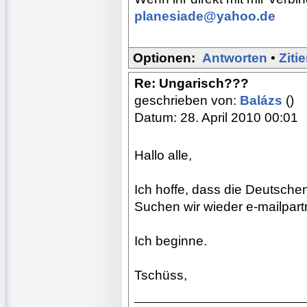
planesiade@yahoo.de
Optionen:
Antworten
•
Ziti
Re: Ungarisch???
geschrieben von:
Balázs
()
Datum: 28. April 2010 00:01
Hallo alle,
Ich hoffe, dass die Deutsche
Suchen wir wieder e-mailpart
Ich beginne.
Tschüss,