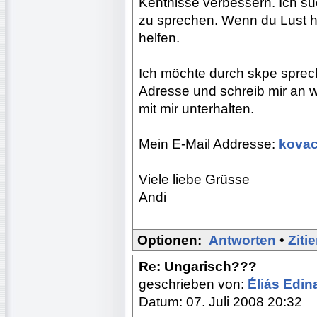
Kentnisse verbessern. Ich su
zu sprechen. Wenn du Lust ha
helfen.
Ich möchte durch skpe sprech
Adresse und schreib mir an 
mit mir unterhalten.
Mein E-Mail Addresse:
kova
Viele liebe Grüsse
Andi
Optionen:
Antworten
•
Ziti
Re: Ungarisch???
geschrieben von:
Éliás Edi
Datum: 07. Juli 2008 20:32