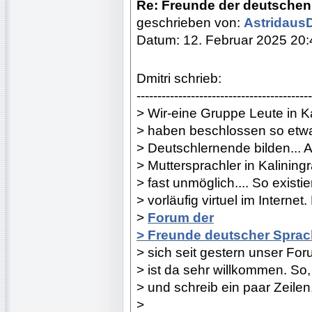
Re: Freunde der deutschen
geschrieben von:
Astridaus
Datum: 12. Februar 2025 20:
Dmitri schrieb:
------------------------------------------
> Wir-eine Gruppe Leute in Ka
> haben beschlossen so etwa
> Deutschlernende bilden... 
> Muttersprachler in Kaliningr
> fast unmöglich.... So existi
> vorläufig virtuel im Internet.
>
Forum der
> Freunde deutscher Spra
> sich seit gestern unser Fo
> ist da sehr willkommen. So
> und schreib ein paar Zeilen
>