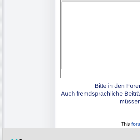
Bitte in den For
Auch fremdsprachliche Beiträ
müssen 
This
for