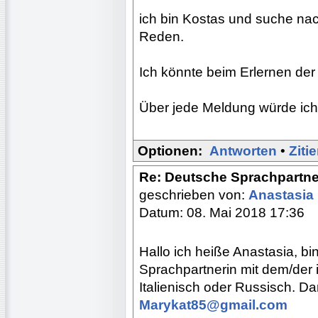
ich bin Kostas und suche na
Reden.
Ich könnte beim Erlernen der
Über jede Meldung würde ich
Optionen:
Antworten
•
Ziti
Re: Deutsche Sprachpartne
geschrieben von:
Anastasia
Datum: 08. Mai 2018 17:36
Hallo ich heiße Anastasia, b
Sprachpartnerin mit dem/der 
Italienisch oder Russisch. D
Marykat85@gmail.com