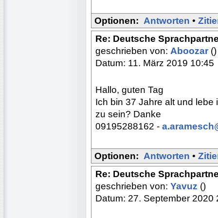
Optionen:
Antworten
•
Ziti
Re: Deutsche Sprachpartner
geschrieben von:
Aboozar
()
Datum: 11. März 2019 10:45
Hallo, guten Tag
Ich bin 37 Jahre alt und lebe 
zu sein? Danke
09195288162 -
a.aramesch
Optionen:
Antworten
•
Ziti
Re: Deutsche Sprachpartne
geschrieben von:
Yavuz
()
Datum: 27. September 2020 