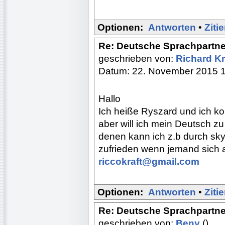
Optionen:
Antworten
•
Ziti
Re: Deutsche Sprachpartne
geschrieben von:
Richard Kr
Datum: 22. November 2015 
Hallo
Ich heiße Ryszard und ich ko
aber will ich mein Deutsch z
denen kann ich z.b durch sk
zufrieden wenn jemand sich a
riccokraft@gmail.com
Optionen:
Antworten
•
Ziti
Re: Deutsche Sprachpartne
geschrieben von:
Beny
()