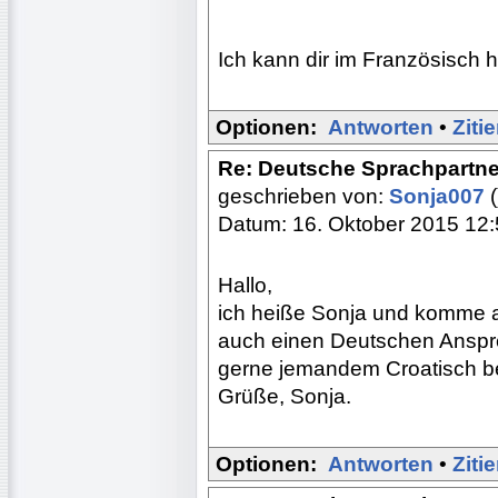
Ich kann dir im Französisch he
Optionen:
Antworten
•
Ziti
Re: Deutsche Sprachpartne
geschrieben von:
Sonja007
(
Datum: 16. Oktober 2015 12
Hallo,
ich heiße Sonja und komme au
auch einen Deutschen Anspre
gerne jemandem Croatisch be
Grüße, Sonja.
Optionen:
Antworten
•
Ziti