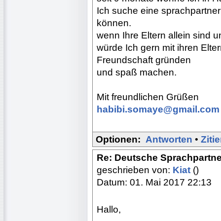
Ich suche eine sprachpartner
können.
wenn Ihre Eltern allein sind 
würde Ich gern mit ihren Elte
Freundschaft gründen
und spaß machen.
Mit freundlichen Grüßen
habibi.somaye@gmail.com
Optionen:
Antworten
•
Ziti
Re: Deutsche Sprachpartne
geschrieben von:
Kiat
()
Datum: 01. Mai 2017 22:13
Hallo,