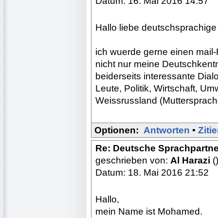
Datum: 16. Mai 2016 14:57
Hallo liebe deutschsprachige
ich wuerde gerne einen mail-F
nicht nur meine Deutschkent
beiderseits interessante Dia
Leute, Politik, Wirtschaft, Um
Weissrussland (Muttersprach
Optionen:
Antworten
•
Ziti
Re: Deutsche Sprachpartne
geschrieben von:
Al Harazi
(
Datum: 18. Mai 2016 21:52
Hallo,
mein Name ist Mohamed.