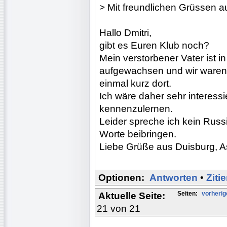
> Mit freundlichen Grüssen a
Hallo Dmitri,
gibt es Euren Klub noch?
Mein verstorbener Vater ist i
aufgewachsen und wir waren
einmal kurz dort.
Ich wäre daher sehr interessi
kennenzulernen.
Leider spreche ich kein Russis
Worte beibringen.
Liebe Grüße aus Duisburg, As
Optionen:
Antworten
•
Ziti
Seiten:
vorherig
Aktuelle Seite:
21 von 21