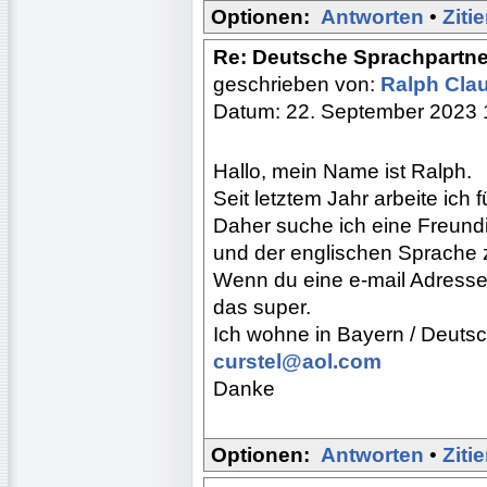
Optionen:
Antworten
•
Ziti
Re: Deutsche Sprachpartne
geschrieben von:
Ralph Cla
Datum: 22. September 2023 
Hallo, mein Name ist Ralph.
Seit letztem Jahr arbeite ich
Daher suche ich eine Freundi
und der englischen Sprache z
Wenn du eine e-mail Adresse 
das super.
Ich wohne in Bayern / Deutsc
curstel@aol.com
Danke
Optionen:
Antworten
•
Ziti