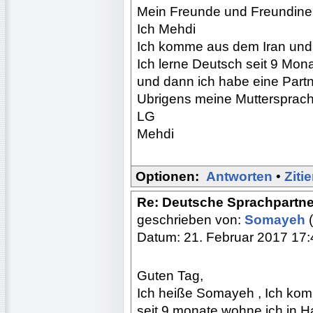
Mein Freunde und Freundin
Ich Mehdi
Ich komme aus dem Iran und 
Ich lerne Deutsch seit 9 Mon
und dann ich habe eine Partn
Ubrigens meine Muttersprache
LG
Mehdi
Optionen:
Antworten
•
Ziti
Re: Deutsche Sprachpartne
geschrieben von:
Somayeh
(
Datum: 21. Februar 2017 17:
Guten Tag,
Ich heiße Somayeh , Ich kom
seit 9 monate wohne ich in