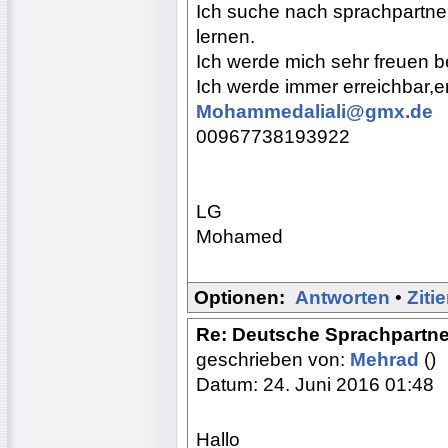
Ich suche nach sprachpartne
lernen.
Ich werde mich sehr freuen be
Ich werde immer erreichbar,
Mohammedaliali@gmx.de
00967738193922
LG
Mohamed
Optionen:
Antworten
•
Ziti
Re: Deutsche Sprachpartne
geschrieben von:
Mehrad
()
Datum: 24. Juni 2016 01:48
Hallo