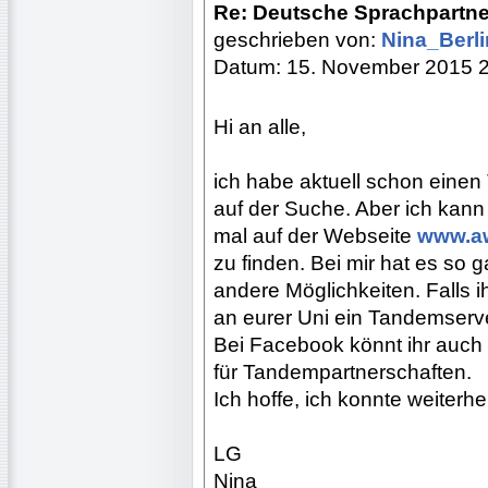
Re: Deutsche Sprachpartne
geschrieben von:
Nina_Berl
Datum: 15. November 2015 
Hi an alle,
ich habe aktuell schon einen
auf der Suche. Aber ich kan
mal auf der Webseite
www.aw
zu finden. Bei mir hat es so 
andere Möglichkeiten. Falls i
an eurer Uni ein Tandemserve
Bei Facebook könnt ihr auch 
für Tandempartnerschaften.
Ich hoffe, ich konnte weiterhe
LG
Nina