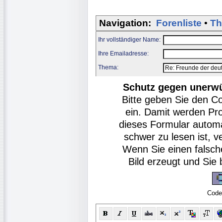
Navigation:
Forenliste
•
Th
Ihr vollständiger Name:
Ihre Emailadresse:
Thema:
Schutz gegen unerw
Bitte geben Sie den C
ein. Damit werden Pr
dieses Formular autom
schwer zu lesen ist, v
Wenn Sie einen falsch
Bild erzeugt und Si
Code