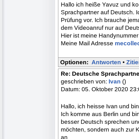
Hallo ich heiße Yavuz und k
Sprachpartner auf Deutsch. I
Prüfung vor. Ich brauche jem
dem Videoanruf nur auf Deu
Hier ist meine Handynumme
Meine Mail Adresse
mecolle
Optionen:
Antworten
•
Ziti
Re: Deutsche Sprachpartne
geschrieben von:
Ivan
()
Datum: 05. Oktober 2020 23
Hallo, ich heisse Ivan und bin
Ich komme aus Berlin und bi
besser Deutsch sprechen und
möchten, sondern auch zur Ko
an