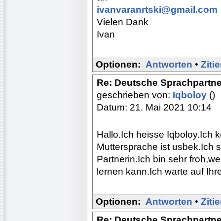
ivanvaranrtski@gmail.com
Vielen Dank
Ivan
Optionen:
Antworten
•
Ziti
Re: Deutsche Sprachpartne
geschrieben von:
Iqboloy
()
Datum: 21. Mai 2021 10:14
Hallo.Ich heisse Iqboloy.Ic
Muttersprache ist usbek.Ich 
Partnerin.Ich bin sehr froh,w
lernen kann.Ich warte auf Ihr
Optionen:
Antworten
•
Ziti
Re: Deutsche Sprachpartne