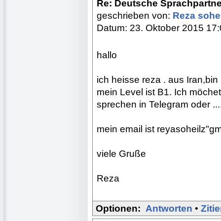
Re: Deutsche Sprachpartne
geschrieben von:
Reza sohei
Datum: 23. Oktober 2015 17
hallo
ich heisse reza . aus Iran,bin
mein Level ist B1. Ich möche
sprechen in Telegram oder ...
mein email ist reyasoheilz"g
viele Gruße
Reza
Optionen:
Antworten
•
Ziti