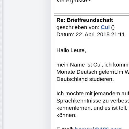
Viele grüsse!!!
Re: Brieffreundschaft
geschrieben von:
Cui
()
Datum: 22. April 2015 21:11
Hallo Leute,
mein Name ist Cui, ich komme
Monate Deutsch gelernt.Im W
Deutschland studieren.
Ich möchte mit jemandem au
Sprachkenntnisse zu verbess
kennenlernen, und es ist to
können.