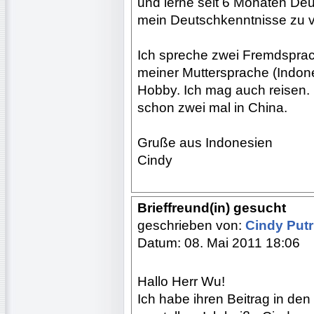
und lerne seit 6 Monaten Deut
mein Deutschkenntnisse zu 
Ich spreche zwei Fremdsprac
meiner Muttersprache (Indon
Hobby. Ich mag auch reisen. 
schon zwei mal in China.
Gruße aus Indonesien
Cindy
Brieffreund(in) gesucht
geschrieben von:
Cindy Putr
Datum: 08. Mai 2011 18:06
Hallo Herr Wu!
Ich habe ihren Beitrag in de