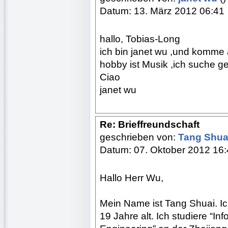
Datum: 13. März 2012 06:41
hallo, Tobias-Long
ich bin janet wu ,und komme a
hobby ist Musik ,ich suche g
Ciao
janet wu
Re: Brieffreundschaft
geschrieben von:
Tang Shu
Datum: 07. Oktober 2012 16
Hallo Herr Wu,
Mein Name ist Tang Shuai. I
19 Jahre alt. Ich studiere “