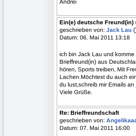
Andrei
Ein(e) deutsche Freund(in)
geschrieben von:
Jack Lau
(
Datum: 06. Mai 2011 13:18
ich bin Jack Lau und komme 
Brieffreund(in) aus Deutsch
hören, Sports treiben, Mit 
Lachen.Möchtest du auch ein
du lust,schreib mir Emails an
Viele Grüße.
Re: Brieffreundschaft
geschrieben von:
Angelikaa
Datum: 07. Mai 2011 16:00