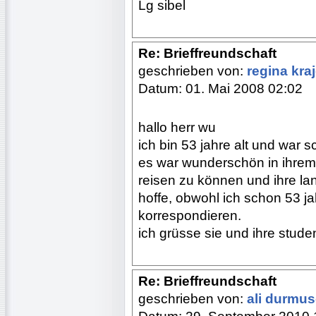
Lg sibel
Re: Brieffreundschaft
geschrieben von:
regina kra
Datum: 01. Mai 2008 02:02
hallo herr wu
ich bin 53 jahre alt und war
es war wunderschön in ihrem l
reisen zu können und ihre la
hoffe, obwohl ich schon 53 ja
korrespondieren.
ich grüsse sie und ihre stude
Re: Brieffreundschaft
geschrieben von:
ali durmu