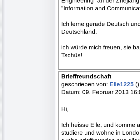
Engineering” an der Zhejiang 
"Information and Communicat
Ich lerne gerade Deutsch und
Deutschland.
ich würde mich freuen, sie ba
Tschüs!
Brieffreundschaft
geschrieben von:
Elle1225
()
Datum: 09. Februar 2013 16:
Hi,
Ich heisse Elle, und komme au
studiere und wohne in London