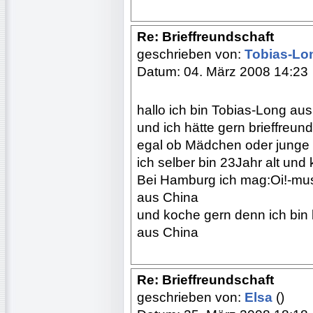
Re: Brieffreundschaft
geschrieben von:
Tobias-Lo
Datum: 04. März 2008 14:23
hallo ich bin Tobias-Long au
und ich hätte gern brieffreun
egal ob Mädchen oder junge
ich selber bin 23Jahr alt u
Bei Hamburg ich mag:Oi!-mus
aus China
und koche gern denn ich bin 
aus China
Re: Brieffreundschaft
geschrieben von:
Elsa
()