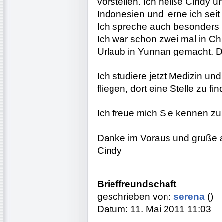
vorstellen. Ich heiße Cindy u
Indonesien und lerne ich sei
Ich spreche auch besonders 
Ich war schon zwei mal in C
Urlaub in Yunnan gemacht. Da
Ich studiere jetzt Medizin un
fliegen, dort eine Stelle zu fi
Ich freue mich Sie kennen zu 
Danke im Voraus und gruße 
Cindy
Brieffreundschaft
geschrieben von:
serena
()
Datum: 11. Mai 2011 11:03