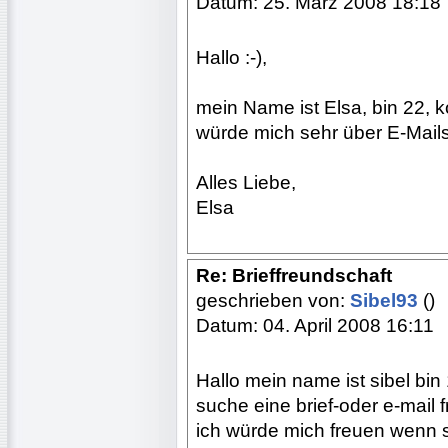
Datum: 25. März 2008 18:18
Hallo :-),
mein Name ist Elsa, bin 22,
würde mich sehr über E-Mails
Alles Liebe,
Elsa
Re: Brieffreundschaft
geschrieben von:
Sibel93
()
Datum: 04. April 2008 16:11
Hallo mein name ist sibel bi
suche eine brief-oder e-mail 
ich würde mich freuen wenn s