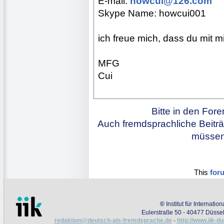
E-mail:
howcui@126.com
Skype Name: howcui001
ich freue mich, dass du mit mi
MFG
Cui
Bitte in den For
Auch fremdsprachliche Beiträ
müssen 
This
for
©
Institut für Internati
Eulerstraße 50 - 40477 Düssel
redaktion@deutsch-als-fremdsprache.de
-
http://www.iik-d