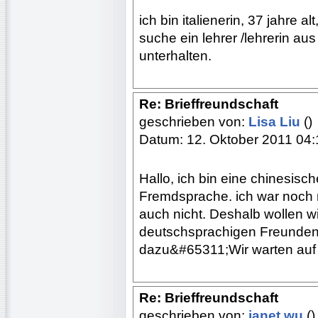
ich bin italienerin, 37 jahre al
suche ein lehrer /lehrerin a
unterhalten.
Re: Brieffreundschaft
geschrieben von:
Lisa Liu
()
Datum: 12. Oktober 2011 04:
Hallo, ich bin eine chinesisc
Fremdsprache. ich war noch 
auch nicht. Deshalb wollen wi
deutschsprachigen Freunden
dazu&#65311;Wir warten auf I
Re: Brieffreundschaft
geschrieben von:
janet wu
()