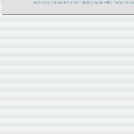
redaktion@deutsch-als-fremdsprache.de
-
http://www.iik-d